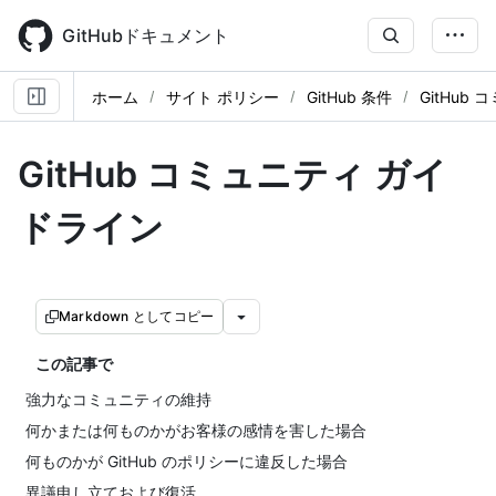
Skip
to
GitHubドキュメント
main
content
ホーム
サイト ポリシー
GitHub 条件
GitHub
GitHub コミュニティ ガイ
ドライン
Markdown としてコピー
この記事で
強力なコミュニティの維持
何かまたは何ものかがお客様の感情を害した場合
何ものかが GitHub のポリシーに違反した場合
異議申し立ておよび復活