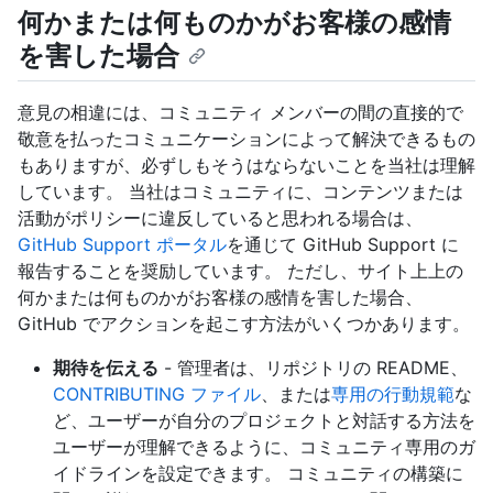
何かまたは何ものかがお客様の感情
を害した場合
意見の相違には、コミュニティ メンバーの間の直接的で
敬意を払ったコミュニケーションによって解決できるもの
もありますが、必ずしもそうはならないことを当社は理解
しています。 当社はコミュニティに、コンテンツまたは
活動がポリシーに違反していると思われる場合は、
GitHub Support ポータル
を通じて GitHub Support に
報告することを奨励しています。 ただし、サイト上上の
何かまたは何ものかがお客様の感情を害した場合、
GitHub でアクションを起こす方法がいくつかあります。
期待を伝える
- 管理者は、リポジトリの README、
CONTRIBUTING ファイル
、または
専用の行動規範
な
ど、ユーザーが自分のプロジェクトと対話する方法を
ユーザーが理解できるように、コミュニティ専用のガ
イドラインを設定できます。 コミュニティの構築に