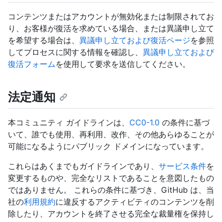
コンテンツまたはアカウントが無効化または制限されてお
り、お客様が復活を求めている場合、または異議申し立て
を希望する場合は、
異議申し立ておよび復活ページ
を参照
してプロセスに関する情報を確認し、
異議申し立ておよび
復活フォーム
を使用して要求を送信してください。
法定通知
本コミュニティ ガイドラインは、
CC0-1.0
の条件に基づ
いて、誰でも使用、再利用、改作、その他あらゆることが
可能になるようにパブリック ドメインになっています。
これらはあくまでもガイドラインであり、
サービス条件
を
変更するものや、完全なリストであることを意図したもの
ではありません。 これらの条件に基づき、GitHub は、当
社の
利用規約
に違反するアクティビティのコンテンツを削
除したり、アカウントを終了させる完全な裁量権を保持し