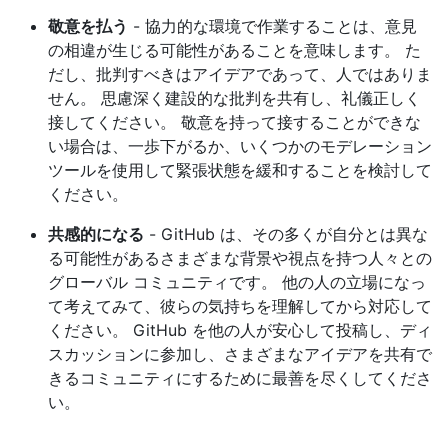
敬意を払う
- 協力的な環境で作業することは、意見
の相違が生じる可能性があることを意味します。 た
だし、批判すべきはアイデアであって、人ではありま
せん。 思慮深く建設的な批判を共有し、礼儀正しく
接してください。 敬意を持って接することができな
い場合は、一歩下がるか、いくつかのモデレーション
ツールを使用して緊張状態を緩和することを検討して
ください。
共感的になる
- GitHub は、その多くが自分とは異な
る可能性があるさまざまな背景や視点を持つ人々との
グローバル コミュニティです。 他の人の立場になっ
て考えてみて、彼らの気持ちを理解してから対応して
ください。 GitHub を他の人が安心して投稿し、ディ
スカッションに参加し、さまざまなアイデアを共有で
きるコミュニティにするために最善を尽くしてくださ
い。