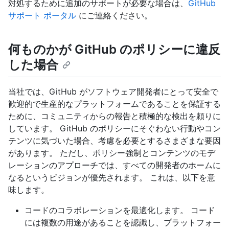
対処するために追加のサポートが必要な場合は、
GitHub
サポート ポータル
にご連絡ください。
何ものかが GitHub のポリシーに違反
した場合
当社では、GitHub がソフトウェア開発者にとって安全で
歓迎的で生産的なプラットフォームであることを保証する
ために、コミュニティからの報告と積極的な検出を頼りに
しています。 GitHub のポリシーにそぐわない行動やコン
テンツに気づいた場合、考慮を必要とするさまざまな要因
があります。 ただし、ポリシー強制とコンテンツのモデ
レーションのアプローチでは、すべての開発者のホームに
なるというビジョンが優先されます。 これは、以下を意
味します。
コードのコラボレーションを最適化します。 コード
には複数の用途があることを認識し、プラットフォー