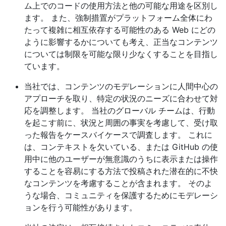
ム上でのコードの使用方法と他の可能な用途を区別し
ます。 また、強制措置がプラットフォーム全体にわ
たって複雑に相互依存する可能性のある Web にどの
ように影響するかについても考え、正当なコンテンツ
については制限を可能な限り少なくすることを目指し
ています。
当社では、コンテンツのモデレーションに人間中心の
アプローチを取り、特定の状況のニーズに合わせて対
応を調整します。 当社のグローバル チームは、行動
を起こす前に、状況と周囲の事実を考慮して、受け取
った報告をケースバイケースで調査します。 これに
は、コンテキストを欠いている、または GitHub の使
用中に他のユーザーが無意識のうちに表示または操作
することを容易にする方法で投稿された潜在的に不快
なコンテンツを考慮することが含まれます。 そのよ
うな場合、コミュニティを保護するためにモデレーシ
ョンを行う可能性があります。