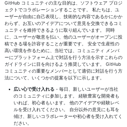
GitHub コミュニティの主な目的は、ソフトウェア プロジ
ェクトでコラボレーションすることです。 私たちは、ユ
ーザーが自由に自己表現し、技術的な内容であるかにかか
わらず、お互いのアイデアについて意見を交換できるコミ
ュニティを維持できるように取り組んでいます。 同時
に、ユーザーが敬意を払い、他のユーザーがオープンに投
稿できる場を許容することが重要です。 安全で生産性の
高い環境を作るために、当社では、コミュニティ メンバ
ーにプラットフォーム上で対話を行う方法を示すこれらの
ガイドラインに目を向けるよう推奨しています。 GitHub
コミュニティの重要なメンバーとして適切に対話を行う方
法について、いくつかの提案を以下に示します。
広い心で受け入れる
- 毎日、新しいユーザーが当社
のコミュニティに参加します。 経験豊富な開発者も
いれば、初心者もいます。 他のアイデアや経験レベ
ルを受け入れてください。 自分以外の意見にも耳を
傾け、新しいコラボレーターや初心者を受け入れてく
ださい。