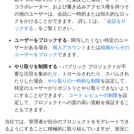
コラボレーター、および書き込みアクセス権を持つそ
の他のユーザーは、会話に一時的または恒久的なロッ
クをかけることができます。 詳しくは、「
会話をロ
ックする
」をご覧ください。
ユーザーをブロックする
- 関与したくない特定のユー
ザーがある場合、
個人アカウント
または
組織からその
ユーザーをブロック
できます。
やり取りを制限する
- パブリック プロジェクトが不
要な注目を集めたり、トロールされたり、スパムされ
たりした場合、
やり取りの一時的な制限
を設定して、
特定のユーザーがリポジトリとやり取りできないよう
にすることができます。
コード レビューの制限
を設
定して、プロジェクトへの質の高い貢献を保証するこ
ともできます。
当社では、管理者が自分のプロジェクトをモデレートでき
るようにすることに積極的に取り組んでいますが、状況に