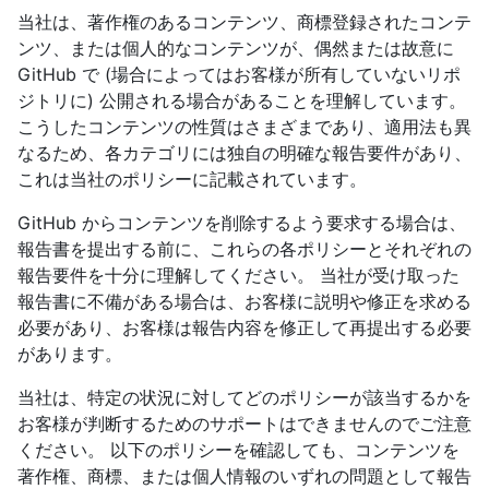
当社は、著作権のあるコンテンツ、商標登録されたコンテ
ンツ、または個人的なコンテンツが、偶然または故意に
GitHub で (場合によってはお客様が所有していないリポ
ジトリに) 公開される場合があることを理解しています。
こうしたコンテンツの性質はさまざまであり、適用法も異
なるため、各カテゴリには独自の明確な報告要件があり、
これは当社のポリシーに記載されています。
GitHub からコンテンツを削除するよう要求する場合は、
報告書を提出する前に、これらの各ポリシーとそれぞれの
報告要件を十分に理解してください。 当社が受け取った
報告書に不備がある場合は、お客様に説明や修正を求める
必要があり、お客様は報告内容を修正して再提出する必要
があります。
当社は、特定の状況に対してどのポリシーが該当するかを
お客様が判断するためのサポートはできませんのでご注意
ください。 以下のポリシーを確認しても、コンテンツを
著作権、商標、または個人情報のいずれの問題として報告