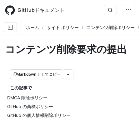
Skip
to
GitHubドキュメント
main
content
ホーム
サイト ポリシー
コンテンツ削除ポリシー
コンテンツ削除要求の提出
Markdown としてコピー
この記事で
DMCA 削除ポリシー
GitHub の商標ポリシー
GitHub の個人情報削除ポリシー