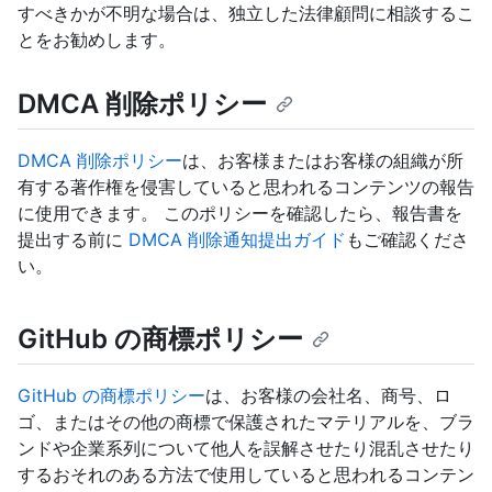
すべきかが不明な場合は、独立した法律顧問に相談するこ
とをお勧めします。
DMCA 削除ポリシー
DMCA 削除ポリシー
は、お客様またはお客様の組織が所
有する著作権を侵害していると思われるコンテンツの報告
に使用できます。 このポリシーを確認したら、報告書を
提出する前に
DMCA 削除通知提出ガイド
もご確認くださ
い。
GitHub の商標ポリシー
GitHub の商標ポリシー
は、お客様の会社名、商号、ロ
ゴ、またはその他の商標で保護されたマテリアルを、ブラ
ンドや企業系列について他人を誤解させたり混乱させたり
するおそれのある方法で使用していると思われるコンテン