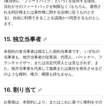
(集合的に「フィードバック」という) を提供する場合、
当社がそのフィードバックを制限なく (もちろん、適用さ
れる特許権または著作権に関する法律に従うものとす
る)、自由に利用できることを認識かつ同意するものとし
ます。
15. 独立当事者
本契約の各当事者は独立した契約当事者です。 いずれの
当事者も、他方当事者の従業員、代理人、パートナー、フ
ランチャイザー、または法定代理人とは見なされず、ま
た、他方当事者を代表して義務または責任を発生させるど
のような権利、権力、権限も持ちません。
16. 割り当て
お客様は、本契約により、またはこれに基づく権利をその