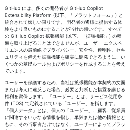
GitHub には、多くの開発者が GitHub Copilot
Extensibility Platform (以下、「プラットフォーム」) と
統合されて嬉しい限りです。 開発者の皆様に提供する体
験をより良いものにすることが当社の願いです。 すべて
の GitHub Copilot 拡張機能 (以下、「拡張機能」) の種
類を取り上げることはできませんが、ユーザー エクスペ
リエンスの最前線でプライバシー、安全性、透明性、セキ
ュリティを備えた拡張機能を確実に開発できるように、い
くつかの基礎ルールおよびポリシーを作成することを考え
ています。
ユーザーを保護するため、当社は拡張機能が本契約の文面
または考えに違反した場合、必要と判断した措置を講じる
権利を留保します。 「ユーザー」とは、サービス使用条
件 (TOS) で定義されている「ユーザー」を指します。
「個人データ」とは、個人の「ユーザー」、顧客、従業員
に関連するいかなる情報を指し、単独または他の情報とと
もに、その当事者だけではなく、ユーザーによってプラッ