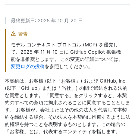
最終更新日: 2025 年 10 月 20 日
警告
モデル コンテキスト プロトコル (MCP) を優先し
て、2025 年 11 月 10 日に GitHub Copilot 拡張機
能を非推奨とします。 この変更の詳細については、
変更ログの投稿
を参照してください。
本契約は、お客様 (以下「お客様」) および GitHub, Inc.
(以下「GitHub」または「当社」) の間で締結される法的
な同意とします。 「同意する」をクリックすると、本契
約のすべての条項に拘束されることに同意することとしま
す。 お客様が、会社またはその他の法人を代表して本契
約を締結する場合、その法人を本契約に拘束するように法
的権限を持つことを表明するものとします。この場合の
「お客様」とは、代表するエンティティを指します。