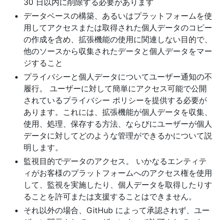
30 日以内に削除する必要があります
データベースの構築、あるいはプラットフォームを使
用してアクセスまたは取得された個人データのコピー
の作成を含め、拡張機能の使用に関連しない目的で、
他のソースから収集されたデータと個人データをマー
ジすること
プライバシーと個人データについてユーザー通知の不
履行。 ユーザーに対して簡単にアクセス可能で公開
されているプライバシー ポリシーを提供する必要が
あります。これには、拡張機能が個人データを収集、
使用、処理、保存する方法、ならびにユーザーが個人
データに対してどのような管理ができるかについて説
明します。
監視目的でデータのアクセス。 いかなるエンティテ
ィがお客様のプラットフォームへのアクセス権を使用
して、監視を実施したり、個人データを取得したりす
ることを許可または支援することはできません。
それ以外の場合、GitHub によって承認されず、ユー