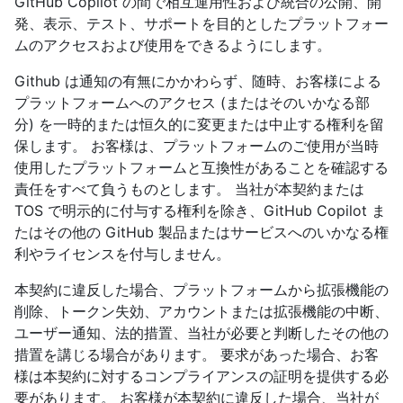
GitHub Copilot の間で相互運用性および統合の公開、開
発、表示、テスト、サポートを目的としたプラットフォー
ムのアクセスおよび使用をできるようにします。
Github は通知の有無にかかわらず、随時、お客様による
プラットフォームへのアクセス (またはそのいかなる部
分) を一時的または恒久的に変更または中止する権利を留
保します。 お客様は、プラットフォームのご使用が当時
使用したプラットフォームと互換性があることを確認する
責任をすべて負うものとします。 当社が本契約または
TOS で明示的に付与する権利を除き、GitHub Copilot ま
たはその他の GitHub 製品またはサービスへのいかなる権
利やライセンスを付与しません。
本契約に違反した場合、プラットフォームから拡張機能の
削除、トークン失効、アカウントまたは拡張機能の中断、
ユーザー通知、法的措置、当社が必要と判断したその他の
措置を講じる場合があります。 要求があった場合、お客
様は本契約に対するコンプライアンスの証明を提供する必
要があります。 お客様が本契約に違反した場合、当社が