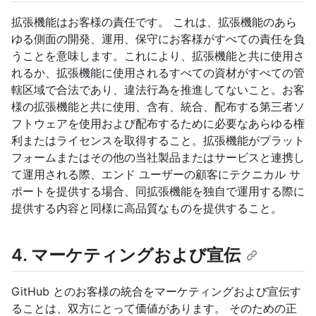
拡張機能はお客様の責任です。 これは、拡張機能のあら
ゆる側面の開発、運用、保守にお客様がすべての責任を負
うことを意味します。これにより、拡張機能と共に使用さ
れるか、拡張機能に使用されるすべての資材がすべての管
轄区域で合法であり、違法行為を推進してないこと。お客
様の拡張機能と共に使用、含有、統合、配布する第三者ソ
フトウェアを使用および配布するために必要なあらゆる権
利またはライセンスを取得すること。拡張機能がプラット
フォームまたはその他の当社製品またはサービスと連携し
て運用される際、エンド ユーザーの顧客にテクニカル サ
ポートを提供する場合、同拡張機能を独自で運用する際に
提供する内容と同様に高品質なものを提供すること。
4. マーケティングおよび宣伝
GitHub とのお客様の統合をマーケティングおよび宣伝す
ることは、双方にとって価値があります。 そのための正