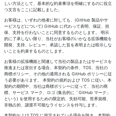
しい方法として、基本的な約束事項を明確にするのに役立
つ文言をここに記載しました。
お客様は、いずれの他者に対しても、(GitHub 製品やサ
ービスなどについて) GitHub に代わって表明、保証、担
保、支持を行わないことに同意するものとします。 明示
的に了承しない限り、当社がお客様のいかなる拡張機能を
開発、支持、レビュー、承認した旨を表明または暗示しな
いことを約束するものとします。
お客様の拡張機能と関連して当社の製品またはサービスを
推進または宣伝する場合、本契約の条件、TOS、当社の
商標ポリシー、その他の適用される GitHub ポリシーに従
う必要があります。 本契約の規約および TOS に従い、本
契約の期間中、当社は商標ポリシーに従って、当社の商
標、サービス マーク、ロゴ (集合的に「GitHub マーク」
という) を使用するための限定的、失効可能、世界規模、
非独占的、譲渡不可能なライセンスを付与します。
本契約および TOS に規定されている場合を除き、本契約