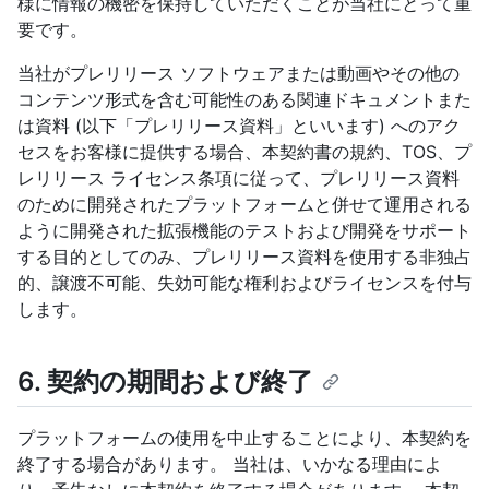
様に情報の機密を保持していただくことが当社にとって重
要です。
当社がプレリリース ソフトウェアまたは動画やその他の
コンテンツ形式を含む可能性のある関連ドキュメントまた
は資料 (以下「プレリリース資料」といいます) へのアク
セスをお客様に提供する場合、本契約書の規約、TOS、プ
レリリース ライセンス条項に従って、プレリリース資料
のために開発されたプラットフォームと併せて運用される
ように開発された拡張機能のテストおよび開発をサポート
する目的としてのみ、プレリリース資料を使用する非独占
的、譲渡不可能、失効可能な権利およびライセンスを付与
します。
6. 契約の期間および終了
プラットフォームの使用を中止することにより、本契約を
終了する場合があります。 当社は、いかなる理由によ