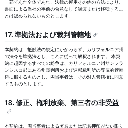
一部であれ全体であれ、法律の運用その他の方法により、
書面による当社の事前の合意なして譲渡または移転するこ
とは認められないものとします。
17. 準拠法および裁判管轄地
本契約は、抵触法の規定にかかわらず、カリフォルニア州
の法令を準拠法とし、これに従って解釈されます。 本契
約に起因するすべての紛争は、カリフォルニア州サンフラ
ンシスコ郡にある州裁判所および連邦裁判所の専属的管轄
権に服するものとし、両当事者は、その対人管轄権に同意
するものとします。
18. 修正、権利放棄、第三者の非受益
本契約は、両当事者による署名または記名押印がない限り