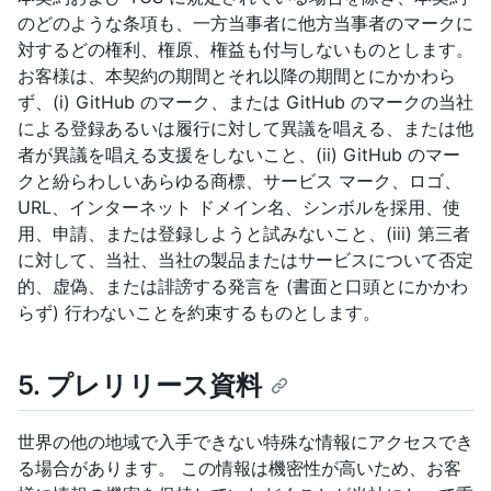
のどのような条項も、一方当事者に他方当事者のマークに
対するどの権利、権原、権益も付与しないものとします。
お客様は、本契約の期間とそれ以降の期間とにかかわら
ず、(i) GitHub のマーク、または GitHub のマークの当社
による登録あるいは履行に対して異議を唱える、または他
者が異議を唱える支援をしないこと、(ii) GitHub のマー
クと紛らわしいあらゆる商標、サービス マーク、ロゴ、
URL、インターネット ドメイン名、シンボルを採用、使
用、申請、または登録しようと試みないこと、(iii) 第三者
に対して、当社、当社の製品またはサービスについて否定
的、虚偽、または誹謗する発言を (書面と口頭とにかかわ
らず) 行わないことを約束するものとします。
5. プレリリース資料
世界の他の地域で入手できない特殊な情報にアクセスでき
る場合があります。 この情報は機密性が高いため、お客