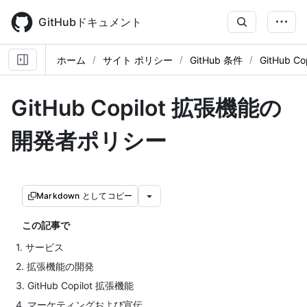
Skip
to
GitHubドキュメント
main
content
ホーム
サイト ポリシー
GitHub 条件
GitHub
GitHub Copilot 拡張機能の
開発者ポリシー
Markdown としてコピー
この記事で
1. サービス
2. 拡張機能の開発
3. GitHub Copilot 拡張機能
4. マーケティングおよび宣伝