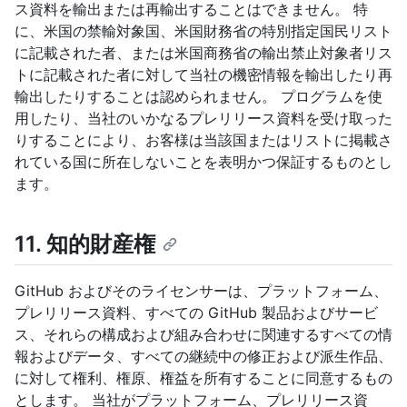
ス資料を輸出または再輸出することはできません。 特
に、米国の禁輸対象国、米国財務省の特別指定国民リスト
に記載された者、または米国商務省の輸出禁止対象者リス
トに記載された者に対して当社の機密情報を輸出したり再
輸出したりすることは認められません。 プログラムを使
用したり、当社のいかなるプレリリース資料を受け取った
りすることにより、お客様は当該国またはリストに掲載さ
れている国に所在しないことを表明かつ保証するものとし
ます。
11. 知的財産権
GitHub およびそのライセンサーは、プラットフォーム、
プレリリース資料、すべての GitHub 製品およびサービ
ス、それらの構成および組み合わせに関連するすべての情
報およびデータ、すべての継続中の修正および派生作品、
に対して権利、権原、権益を所有することに同意するもの
とします。 当社がプラットフォーム、プレリリース資