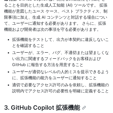
ることを目的とした生成人工知能 (AI) ツールです。 拡張
機能が意図したユース ケース、ベスト プラクティス、制
限事項に加え、生成 AI コンテンツと対話する場合につい
て、ユーザーに通知する必要があります。 さらに、拡張
機能および開発者は次の事項を守る必要があります。
拡張機能をテストして、出力が本契約に違反しないこ
とを確認すること
ユーザーが、エラー、バグ、不適切または望ましくな
い出力に関連するフィードバックをお客様および
GitHub に報告する方法を用意すること
ユーザーが適切なレベルの人的ミスを提示できるよう
に、拡張機能の能力をユーザーに通知すること
適切で必要なアクセス許可のみを依頼し、拡張機能の
説明内でアクセス許可の必要性を明確に定義すること
3. GitHub Copilot 拡張機能