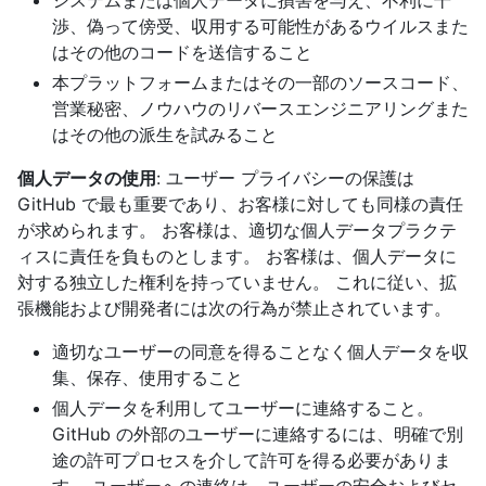
システムまたは個人データに損害を与え、不利に干
渉、偽って傍受、収用する可能性があるウイルスまた
はその他のコードを送信すること
本プラットフォームまたはその一部のソースコード、
営業秘密、ノウハウのリバースエンジニアリングまた
はその他の派生を試みること
個人データの使用
: ユーザー プライバシーの保護は
GitHub で最も重要であり、お客様に対しても同様の責任
が求められます。 お客様は、適切な個人データプラクテ
ィスに責任を負ものとします。 お客様は、個人データに
対する独立した権利を持っていません。 これに従い、拡
張機能および開発者には次の行為が禁止されています。
適切なユーザーの同意を得ることなく個人データを収
集、保存、使用すること
個人データを利用してユーザーに連絡すること。
GitHub の外部のユーザーに連絡するには、明確で別
途の許可プロセスを介して許可を得る必要がありま