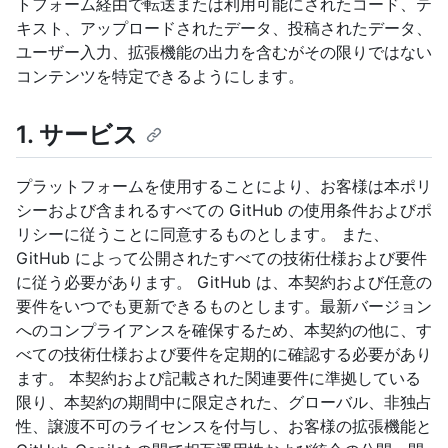
トフォーム経由で転送または利用可能にされたコード、テ
キスト、アップロードされたデータ、投稿されたデータ、
ユーザー入力、拡張機能の出力を含むがその限りではない
コンテンツを特定できるようにします。
1. サービス
プラットフォームを使用することにより、お客様は本ポリ
シーおよび含まれるすべての GitHub の使用条件およびポ
リシーに従うことに同意するものとします。 また、
GitHub によって公開されたすべての技術仕様および要件
に従う必要があります。 GitHub は、本契約および任意の
要件をいつでも更新できるものとします。最新バージョン
へのコンプライアンスを確保するため、本契約の他に、す
べての技術仕様および要件を定期的に確認する必要があり
ます。 本契約および記載された関連要件に準拠している
限り、本契約の期間中に限定された、グローバル、非独占
性、譲渡不可のライセンスを付与し、お客様の拡張機能と