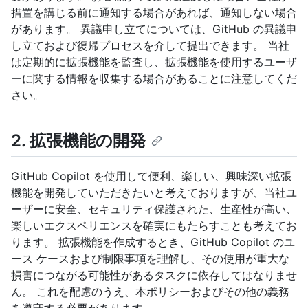
措置を講じる前に通知する場合があれば、通知しない場合
があります。 異議申し立てについては、GitHub の異議申
し立ておよび復帰プロセスを介して提出できます。 当社
は定期的に拡張機能を監査し、拡張機能を使用するユーザ
ーに関する情報を収集する場合があることに注意してくだ
さい。
2. 拡張機能の開発
GitHub Copilot を使用して便利、楽しい、興味深い拡張
機能を開発していただきたいと考えておりますが、当社ユ
ーザーに安全、セキュリティ保護された、生産性が高い、
楽しいエクスペリエンスを確実にもたらすことも考えてお
ります。 拡張機能を作成するとき、GitHub Copilot のユ
ース ケースおよび制限事項を理解し、その使用が重大な
損害につながる可能性があるタスクに依存してはなりませ
ん。 これを配慮のうえ、本ポリシーおよびその他の義務