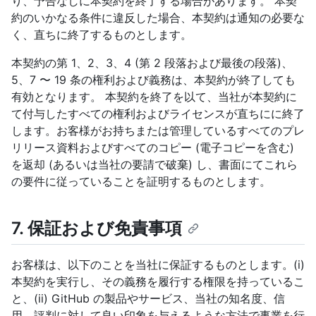
り、予告なしに本契約を終了する場合があります。 本契
約のいかなる条件に違反した場合、本契約は通知の必要な
く、直ちに終了するものとします。
本契約の第 1、2、3、4 (第 2 段落および最後の段落)、
5、7 〜 19 条の権利および義務は、本契約が終了しても
有効となります。 本契約を終了を以て、当社が本契約に
て付与したすべての権利およびライセンスが直ちにに終了
します。お客様がお持ちまたは管理しているすべてのプレ
リリース資料およびすべてのコピー (電子コピーを含む)
を返却 (あるいは当社の要請で破棄) し、書面にてこれら
の要件に従っていることを証明するものとします。
7. 保証および免責事項
お客様は、以下のことを当社に保証するものとします。(i)
本契約を実行し、その義務を履行する権限を持っているこ
と、(ii) GitHub の製品やサービス、当社の知名度、信
用、評判に対して良い印象を与えるような方法で事業を行