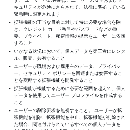
す。 ユーザーへの連絡は、ユーザーの安全およびセ
キュリティが危険にさらされて、法律に準拠している
緊急時に限定されます
拡張機能の正当な目的に対して特に必要な場合を除
き、クレジット カード番号やパスワードなどの重
要、プライベート、秘密情報の提示をユーザーに依頼
すること
いかなる状況において、個人データを第三者にレンタ
ル、販売、共有すること
ユーザーが職場および雇用主のデータ、プライバシ
ー、セキュリティ ポリシーを回避または妨害するこ
とを奨励する拡張機能を開発すること
拡張機能が機能するために必要な範囲を超えて、個人
データを使用してユーザー プロファイルを作成する
こと
ユーザーの削除要求を無視すること。 ユーザーが拡
張機能を削除、拡張機能を中止、拡張機能が削除され
た場合、関連付けられているすべての個人データを