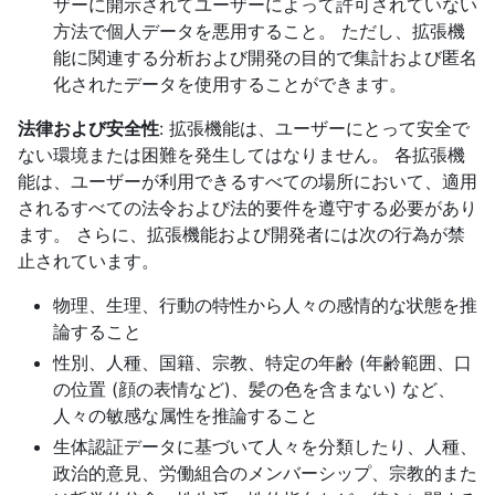
ザーに開示されてユーザーによって許可されていない
方法で個人データを悪用すること。 ただし、拡張機
能に関連する分析および開発の目的で集計および匿名
化されたデータを使用することができます。
法律および安全性
: 拡張機能は、ユーザーにとって安全で
ない環境または困難を発生してはなりません。 各拡張機
能は、ユーザーが利用できるすべての場所において、適用
されるすべての法令および法的要件を遵守する必要があり
ます。 さらに、拡張機能および開発者には次の行為が禁
止されています。
物理、生理、行動の特性から人々の感情的な状態を推
論すること
性別、人種、国籍、宗教、特定の年齢 (年齢範囲、口
の位置 (顔の表情など)、髪の色を含まない) など、
人々の敏感な属性を推論すること
生体認証データに基づいて人々を分類したり、人種、
政治的意見、労働組合のメンバーシップ、宗教的また