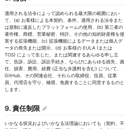
適用される法令によって認められる最大限の範囲におい
て、(a) お客様による本契約、条件、適用される法令また
は規制に違反したプラットフォームの使用、(b) 第三者の
著作権、商標、営業秘密、特許、その他の知的財産権を侵
害する拡張機能、(c) 拡張機能によるデータまたは個人デ
ータの喪失または開示、(d) お客様の EULA (または
TOS) によって生じた、または関連するあらゆる申し立
て、告訴、訴訟、訴訟手続き、ならびにあらゆる損失、責
任、損害、費用、経費 (正当な弁護料を含む) について、
GitHub、その関連会社、それらの取締役、役員、従業
員、代理店を守り、補償、免責することに同意するものと
します。
9. 責任制限
いかなる状況およびいかなる法理論においても（契約、不