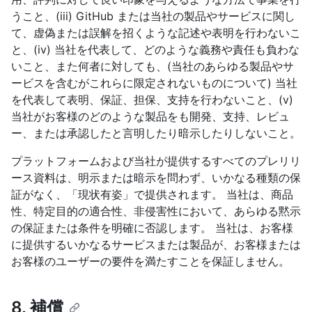
うこと、(iii) GitHub または当社の製品やサービスに関し
て、虚偽または誤解を招くような記述や表明を行わないこ
と、(iv) 当社を代表して、どのような義務や責任も負わな
いこと、また何者に対しても、(当社のあらゆる製品やサ
ービスを含むがこれらに限定されないものについて) 当社
を代表して表明、保証、担保、支持を行わないこと、(v)
当社がお客様のどのような製品をも開発、支持、レビュ
ー、または承認したと言明したり暗示したりしないこと。
プラットフォームおよび当社が提供するすべてのプレリリ
ース資料は、明示または暗示を問わず、いかなる種類の保
証がなく、「現状有姿」で提供されます。 当社は、商品
性、特定目的の適合性、非侵害性において、あらゆる黙示
の保証または条件を明確に否認します。 当社は、お客様
に提供するいかなるサービスまたは製品が、お客様または
お客様のユーザーの要件を満たすことを保証しません。
8. 補償