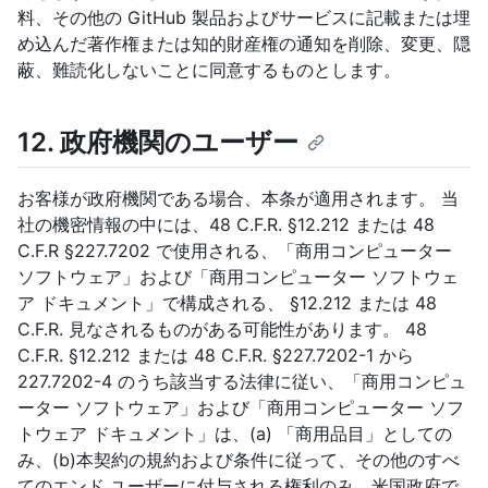
料、その他の GitHub 製品およびサービスに記載または埋
め込んだ著作権または知的財産権の通知を削除、変更、隠
蔽、難読化しないことに同意するものとします。
12. 政府機関のユーザー
お客様が政府機関である場合、本条が適用されます。 当
社の機密情報の中には、48 C.F.R. §12.212 または 48
C.F.R §227.7202 で使用される、「商用コンピューター
ソフトウェア」および「商用コンピューター ソフトウェ
ア ドキュメント」で構成される、 §12.212 または 48
C.F.R. 見なされるものがある可能性があります。 48
C.F.R. §12.212 または 48 C.F.R. §227.7202-1 から
227.7202-4 のうち該当する法律に従い、「商用コンピュ
ーター ソフトウェア」および「商用コンピューター ソフ
トウェア ドキュメント」は、(a) 「商用品目」としての
み、(b)本契約の規約および条件に従って、その他のすべ
てのエンド ユーザーに付与される権利のみ、米国政府で