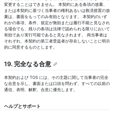
変更することはできません。 本契約にある条項の放棄、
または本契約に基づく当事者の権利あるいは救済措置の放
棄は、書面をもってのみ有効となります。 本契約のいず
れかの条項、条件、規定が無効または履行不能と見なされ
る場合でも、残りの条項は法律で認められる限りにおいて
有効であり実行可能であると見なされます。 両当事者は
それぞれ、本契約の第三者受益者が存在しないことに明示
的に同意するものとします。
19. 完全なる合意
本契約および TOS には、その主題に関して当事者の完全
な合意を示し、書面または口頭を問わず、すべての以前の
通信、表明、解釈、合意に優先します。
ヘルプとサポート