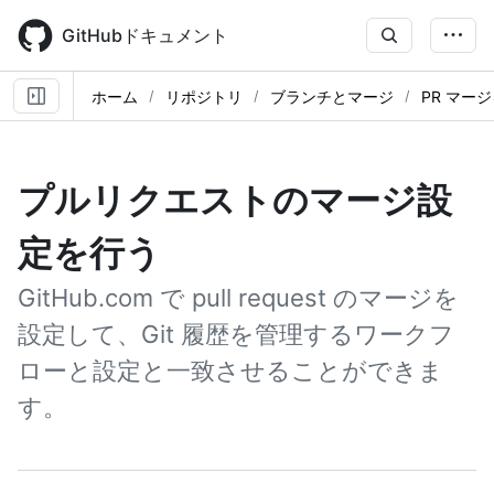
Skip
to
GitHubドキュメント
main
content
ホーム
リポジトリ
ブランチとマージ
PR マー
プルリクエストのマージ設
定を行う
GitHub.com で pull request のマージを
設定して、Git 履歴を管理するワークフ
ローと設定と一致させることができま
す。