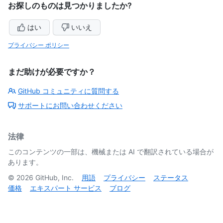
お探しのものは見つかりましたか?
はい
いいえ
プライバシー ポリシー
まだ助けが必要ですか？
GitHub コミュニティに質問する
サポートにお問い合わせください
法律
このコンテンツの一部は、機械または AI で翻訳されている場合が
あります。
©
2026
GitHub, Inc.
用語
プライバシー
ステータス
価格
エキスパート サービス
ブログ