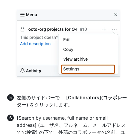
左側のサイドバーで、
[Collaborators](コラボレー
ター)
をクリックします。
[Search by username, full name or email
address] (ユーザ名、フルネーム、メールアドレス
での検索) の下で、外部のコラボレータの名前、ユ