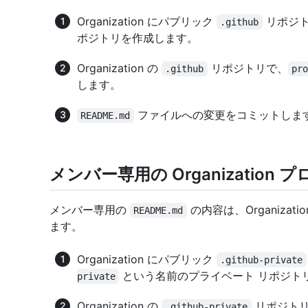
Organization にパブリック
リポジト
.github
ポジトリを作成します。
Organization の
リポジトリで、
.github
pr
します。
ファイルへの変更をコミットしま
README.md
メンバー専用の Organization 
メンバー専用の
の内容は、Organiza
README.md
ます。
Organization にパブリック
.github-private
という名前のプライベート リポジト
private
Organization の
リポジト
.github-private