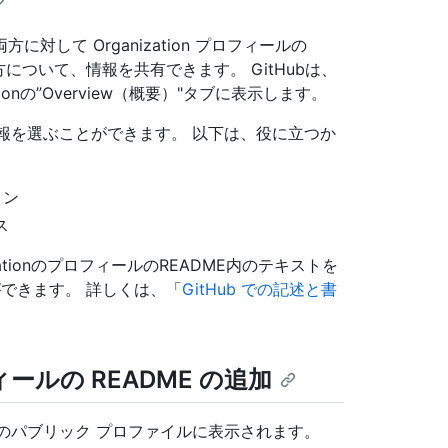
両方に対して Organization プロフィールの
わり方について、情報を共有できます。 GitHubは、
ationの”Overview（概要）"タブに表示します。
含める情報を選ぶことができます。 以下は、役に立つか
ョン
ス
izationのプロフィールのREADME内のテキストを
ができます。 詳しくは、「
GitHub での記述と書
フィールの README の追加
ion のパブリック プロファイルに表示されます。