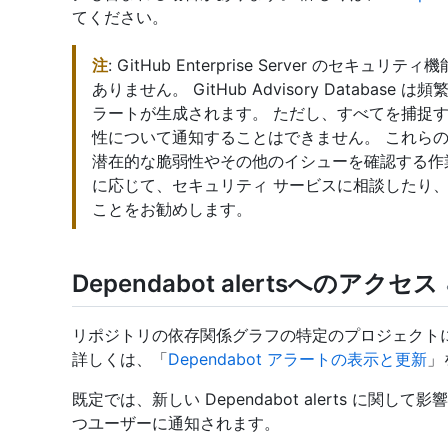
てください。
注
: GitHub Enterprise Server の
ありません。 GitHub Advisory Datab
ラートが生成されます。 ただし、すべてを捕捉
性について通知することはできません。 これら
潜在的な脆弱性やその他のイシューを確認する作
に応じて、セキュリティ サービスに相談したり
ことをお勧めします。
Dependabot alertsへのアクセス
リポジトリの依存関係グラフの特定のプロジェクト
詳しくは、「
Dependabot アラートの表示と更新
」
既定では、新しい Dependabot alerts に
つユーザーに通知されます。