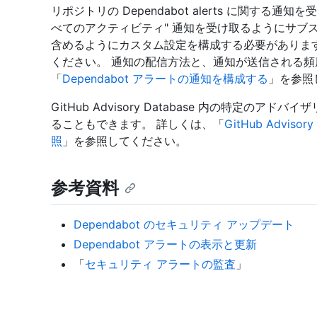
リポジトリの Dependabot alerts に関す
べてのアクティビティ" 通知を受け取るようにサブス
含めるようにカスタム設定を構成する必要があります
ください。 通知の配信方法と、通知が送信される
「
Dependabot アラートの通知を構成する
」を参照
GitHub Advisory Database 内の特定のアドバイ
ることもできます。 詳しくは、「
GitHub Advi
照
」を参照してください。
参考資料
Dependabot のセキュリティ アップデート
Dependabot アラートの表示と更新
「
セキュリティ アラートの監査
」