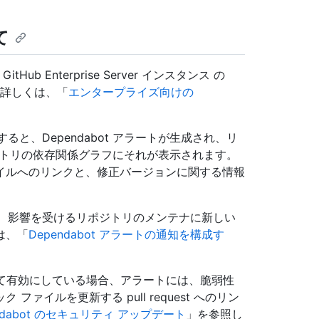
て
Hub Enterprise Server インスタンス の
。 詳しくは、「
エンタープライズ向けの
係を識別すると、Dependabot アラートが生成され、リ
ジトリの依存関係グラフにそれが表示されます。
イルへのリンクと、修正バージョンに関する情報
設定に従って、影響を受けるリポジトリのメンテナに新しい
は、「
Dependabot アラートの通知を構成す
ジトリに対して有効にしている場合、アラートには、脆弱性
ァイルを更新する pull request へのリン
ndabot のセキュリティ アップデート
」を参照し