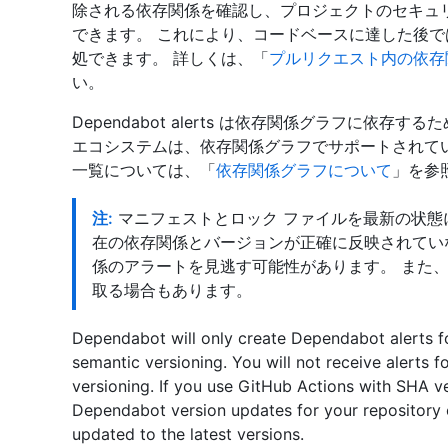
除される依存関係を確認し、プロジェクトのセキュ
できます。 これにより、コードベースに達した後
処できます。 詳しくは、「
プルリクエスト内の依存
い。
Dependabot alerts は依存関係グラフに依存するた
エコシステムは、依存関係グラフでサポートされて
一覧については、「
依存関係グラフについて
」を参
注:
マニフェストとロック ファイルを最新の状態
在の依存関係とバージョンが正確に反映されてい
係のアラートを見逃す可能性があります。 また
取る場合もあります。
Dependabot will only create Dependabot alerts fo
semantic versioning. You will not receive alerts f
versioning. If you use GitHub Actions with SHA 
Dependabot version updates for your repository 
updated to the latest versions.