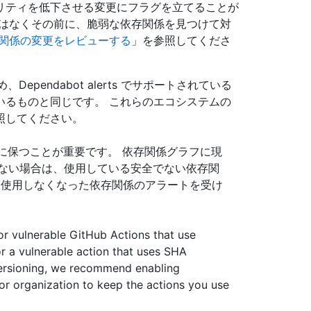
リティを低下させる変更にフラグを立てることが
ではなくその前に、脆弱な依存関係を見つけて対
関係の変更をレビューする
」を参照してくださ
め、Dependabot alerts でサポートされている
いるものと同じです。 これらのエコシステムの
照してください。
に保つことが重要です。 依存関係グラフに現
ない場合は、使用している安全でない依存関
、使用しなくなった依存関係のアラートを受け
r vulnerable GitHub Actions that use
or a vulnerable action that uses SHA
versioning, we recommend enabling
or organization to keep the actions you use