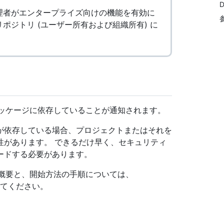
D
ライズ管理者がエンタープライズ向けの機能を有効に
ver のリポジトリ (ユーザー所有および組織所有) に
でないパッケージに依存していることが通知されます。
が依存している場合、プロジェクトまたはそれを
性があります。 できるだけ早く、セキュリティ
ードする必要があります。
能の概要と、開始方法の手順については、
てください。