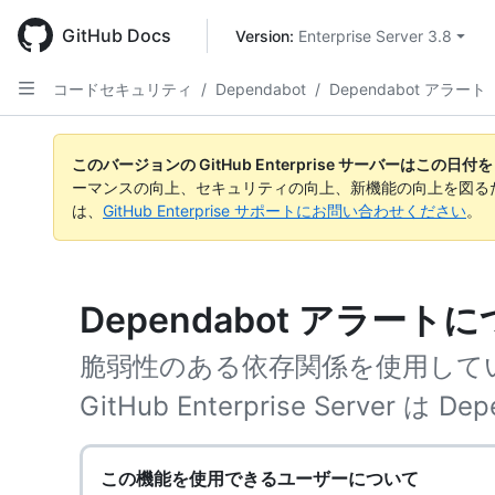
Skip
to
GitHub Docs
Version: 
Enterprise Server 3.8
main
content
コードセキュリティ
/
Dependabot
/
Dependabot アラート
このバージョンの GitHub Enterprise サーバーはこの
ーマンスの向上、セキュリティの向上、新機能の向上を図る
は、
GitHub Enterprise サポートにお問い合わせください
。
Dependabot アラート
脆弱性のある依存関係を使用して
GitHub Enterprise Server は
この機能を使用できるユーザーについて