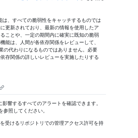
セキュリティ機能は、すべての脆弱性をキャッチするものでは
ase は頻繁に更新されており、最新の情報を使用したア
することや、一定の期間内に確実に既知の脆弱
の機能は、人間が各依存関係をレビューして、
業の代わりになるものではありません。必要
、依存関係の詳しいレビューを実施したりする
に影響するすべてのアラートを確認できます。
を参照してください。
関して影響を受けるリポジトリでの管理アクセス許可を持