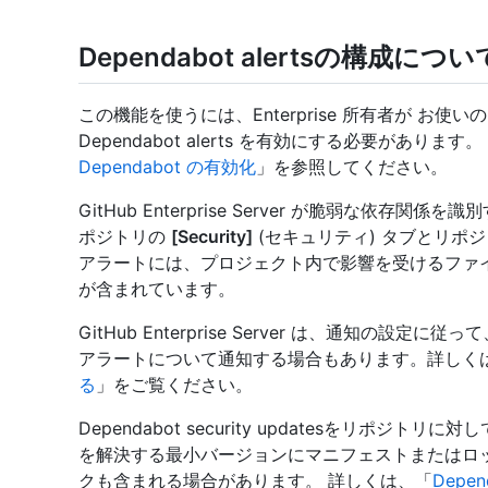
Dependabot alertsの構成につい
この機能を使うには、Enterprise 所有者が お使いの Git
Dependabot alerts を有効にする必要があります
Dependabot の有効化
」を参照してください。
GitHub Enterprise Server が脆弱な依存関
ポジトリの
[Security]
(セキュリティ) タブとリポ
アラートには、プロジェクト内で影響を受けるファ
が含まれています。
GitHub Enterprise Server は、通知の
アラートについて通知する場合もあります。詳しく
る
」をご覧ください。
Dependabot security updatesをリポ
を解決する最小バージョンにマニフェストまたはロック フ
クも含まれる場合があります。 詳しくは、「
Depe