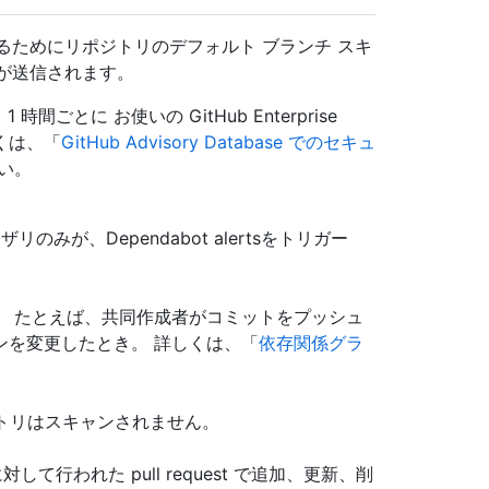
出するためにリポジトリのデフォルト ブランチ スキ
tsが送信されます。
時間ごとに お使いの GitHub Enterprise
しくは、「
GitHub Advisory Database でのセキュ
い。
のみが、Dependabot alertsをトリガー
。 たとえば、共同作成者がコミットをプッシュ
ンを変更したとき。 詳しくは、「
依存関係グラ
ポジトリはスキャンされません。
て行われた pull request で追加、更新、削