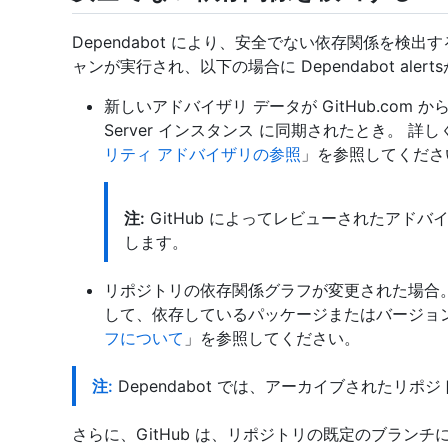
Dependabot により、安全でない依存関係を検
ャンが実行され、以下の場合に Dependabot aler
新しいアドバイザリ データが GitHub.com から 1 
Server インスタンス に同期されたとき。 詳
リティ アドバイザリの参照
」を参照してくださ
注:
GitHub によってレビューされたアドバイザリ
します。
リポジトリの依存関係グラフが変更された場合
して、依存しているパッケージまたはバージョ
フについて
」を参照してください。
注:
Dependabot では、アーカイブされたリ
さらに、GitHub は、リポジトリの既定のブランチに対し