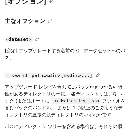
[オプション]
主なオプション
<dataset>
[必須] アップグレードする名前の QL データセットへのパ
ス。
--search-path=<dir>[:<dir>...]
アップグレード レシピを含む QL パックが見つかる可能
性があるディレクトリの一覧。 各ディレクトリは、QL パ
ック (またはルートに
ファイルを
.codeqlmanifest.json
含むパックのバンドル)、または 1 つ以上のこのようなデ
ィレクトリの直接の親ディレクトリのいずれかです。
パスにディレクトリ ツリーを含める場合は、それらの順