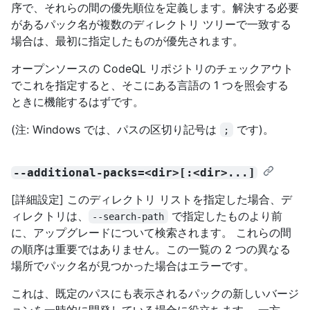
序で、それらの間の優先順位を定義します。解決する必要
があるパック名が複数のディレクトリ ツリーで一致する
場合は、最初に指定したものが優先されます。
オープンソースの CodeQL リポジトリのチェックアウト
でこれを指定すると、そこにある言語の 1 つを照会する
ときに機能するはずです。
(注: Windows では、パスの区切り記号は
です)。
;
--additional-packs=<dir>[:<dir>...]
[詳細設定] このディレクトリ リストを指定した場合、デ
ィレクトリは、
で指定したものより前
--search-path
に、アップグレードについて検索されます。 これらの間
の順序は重要ではありません。この一覧の 2 つの異なる
場所でパック名が見つかった場合はエラーです。
これは、既定のパスにも表示されるパックの新しいバージ
ョンを一時的に開発している場合に役立ちます。 一方、