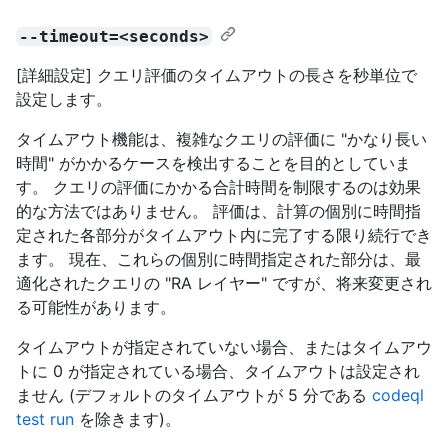
--timeout=<seconds>
[詳細設定] クエリ評価のタイムアウトの長さを秒単位で
設定します。
タイムアウト機能は、複雑なクエリの評価に "かなり長い
時間" がかかるケースを検出することを目的としていま
す。 クエリの評価にかかる合計時間を制限するのは効果
的な方法ではありません。 評価は、計算の個別に時間指
定された各部分がタイムアウト内に完了する限り続行でき
ます。 現在、これらの個別に時間指定された部分は、最
適化されたクエリの "RA レイヤー" ですが、将来変更され
る可能性があります。
タイムアウトが指定されていない場合、またはタイムアウ
トに 0 が指定されている場合、タイムアウトは設定され
ません (デフォルトのタイムアウトが 5 分である
codeql
test run
を除きます)。