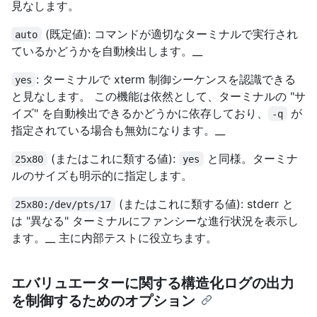
見なします。
(既定値): コマンドが適切なターミナルで実行され
auto
ているかどうかを自動検出します。__
: ターミナルで xterm 制御シーケンスを認識できる
yes
と見なします。 この機能は依然として、ターミナルの "サ
イズ" を自動検出できるかどうかに依存しており、
が
-q
指定されている場合も無効になります。__
(またはこれに類する値):
と同様。ターミナ
25x80
yes
ルのサイズも明示的に指定します。
(またはこれに類する値): stderr と
25x80:/dev/pts/17
は "異なる" ターミナルにファンシーな進行状況を表示し
ます。__ 主に内部テストに役立ちます。
エバリュエーターに関する構造化ログの出力
を制御するためのオプション