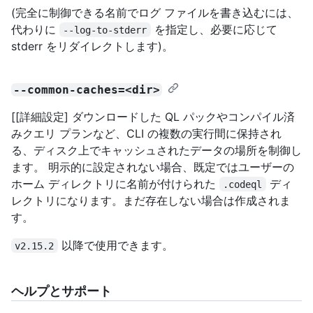
(完全に制御できる名前でログ ファイルを書き込むには、
代わりに
を指定し、必要に応じて
--log-to-stderr
stderr をリダイレクトします)。
--common-caches=<dir>
[[詳細設定] ダウンロードした QL パックやコンパイル済
みクエリ プランなど、CLI の複数の実行間に保持され
る、ディスク上でキャッシュされたデータの場所を制御し
ます。 明示的に設定されない場合、既定ではユーザーの
ホーム ディレクトリに名前が付けられた
ディ
.codeql
レクトリになります。まだ存在しない場合は作成されま
す。
以降で使用できます。
v2.15.2
ヘルプとサポート