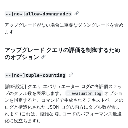
--[no-]allow-downgrades
アップグレードがない場合に重要なダウングレードを含め
ます
アップグレード クエリの評価を制御するため
のオプション
--[no-]tuple-counting
[詳細設定] クエリ エバリュエーター ログの各評価ステッ
プのタプル数を表示します。
オプショ
--evaluator-log
ンを指定すると、コマンドで生成されるテキストベースの
ログと構造化された JSON ログの両方にタプル数が含ま
れます (これは、複雑な QL コードのパフォーマンス最適
化に役立ちます)。