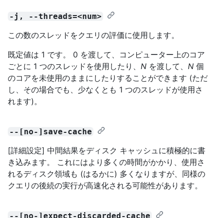
-j, --threads=<num>
この数のスレッドをクエリの評価に使用します。
既定値は 1 です。 0 を渡して、コンピューター上のコア
ごとに 1 つのスレッドを使用したり、
N
を渡して、
N
個
のコアを未使用のままにしたりすることができます (ただ
し、その場合でも、少なくとも 1 つのスレッドが使用さ
れます)。
--[no-]save-cache
[詳細設定] 中間結果をディスク キャッシュに積極的に書
き込みます。 これにはより多くの時間がかかり、使用さ
れるディスク領域も (はるかに) 多くなりますが、同様の
クエリの後続の実行が高速化される可能性があります。
--[no-]expect-discarded-cache