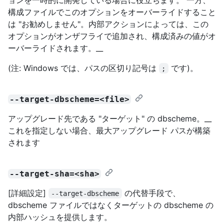
構成ファイルでこのオプションをオーバーライドすること
は "お勧めしません"。内部アクションによっては、この
オプションがオンザフライで追加され、構成済みの値がオ
ーバーライドされます。__
(注: Windows では、パスの区切り記号は
です)。
;
--target-dbscheme=<file>
アップグレード先である "ターゲット" の dbscheme。__
これを指定しない場合、最大アップグレード パスが構築
されます
--target-sha=<sha>
[詳細設定]
の代替手段で、
--target-dbscheme
dbscheme ファイルではなくターゲットの dbscheme の
内部ハッシュを提供します。