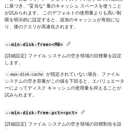
に基づき、"妥当な" 量のキャッシュ スペースを使うこと
が試みられます。 このデフォルトの使用量よりも高い制
限を明示的に設定すると、追加のキャッシュが有効にな
り、後のクエリが高速化されます。
--min-disk-free=<MB>
[詳細設定] ファイル システムの空き領域の目標量を設定
します。
が指定されていない場合、ファイル
--max-disk-cache
システムの空き容量がこの値を下回ると、エバリュエータ
ーによってディスク キャッシュの使用量を抑えることが
試みられます。
--min-disk-free-pct=<pct>
[詳細設定] ファイル システムの空き領域の目標割合を設