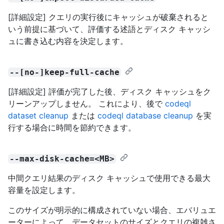
[詳細設定] クエリの実行後にキャッシュが破棄されると
いう前提に基づいて、評価する述語とディスク キャッシ
ュに書き込む内容を決定します。
--[no-]keep-full-cache
[詳細設定] 評価が完了した後、ディスク キャッシュをク
リーンアップしません。 これにより、後で
codeql
dataset cleanup
または
codeql database cleanup
を実
行する場合に時間を節約できます。
--max-disk-cache=<MB>
中間クエリ結果のディスク キャッシュで使用できる最大
容量を設定します。
このサイズが明示的に構成されていない場合、エバリュエ
ーターによって、データセットのサイズとクエリの複雑さ