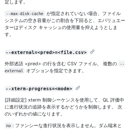
定します。
が指定されていない場合、ファイル
--max-disk-cache
システムの空き容量がこの割合を下回ると、エバリュエー
ターはディスク キャッシュの使用量を抑えようとしま
す。
--external=<pred>=<file.csv>
外部述語
<pred>
の行を含む CSV ファイル。 複数の
--
オプションを指定できます。
external
--xterm-progress=<mode>
[詳細設定] xterm 制御シーケンスを使用して、QL 評価中
に進行状況の追跡を表示するかどうかを制御します。 次
のいずれかの値になります。
: ファンシーな進行状況を表示しません。ダム端末と
no