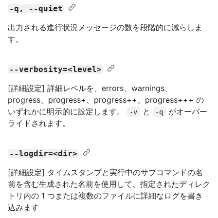
-q, --quiet
出力される進行状況メッセージの数を段階的に減らしま
す。
--verbosity=<level>
[詳細設定] 詳細レベルを、errors、warnings、
progress、progress+、progress++、progress+++ の
いずれかに明示的に設定します。
と
がオーバー
-v
-q
ライドされます。
--logdir=<dir>
[詳細設定] タイムスタンプと実行中のサブコマンドの名
前を含む生成された名前を使用して、指定されたディレク
トリ内の 1 つまたは複数のファイルに詳細なログを書き
込みます