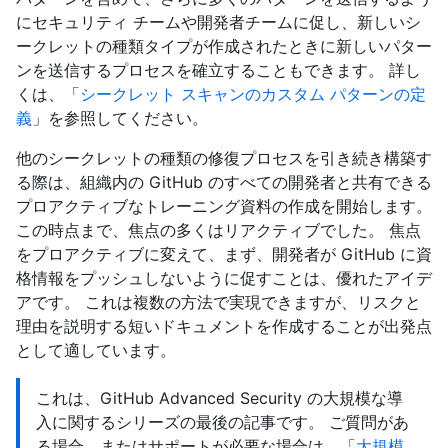
にセキュリティ チームや開発者チームに促し、新しいシ
ークレットの種類タイプが作成されたときに新しいパター
ンを送信するプロセスを確立することもできます。 詳し
くは、「
シークレット スキャンのカスタム パターンの定
義
」を参照してください。
他のシークレットの種類の修復プロセスを引き続き構築す
る際は、組織内の GitHub のすべての開発者と共有できる
プロアクティブなトレーニング資料の作成を開始します。
この時点まで、焦点の多くはリアクティブでした。 焦点
をプロアクティブに変えて、まず、開発者が GitHub に資
格情報をプッシュしないように促すことは、優れたアイデ
アです。 これは複数の方法で実現できますが、リスクと
理由を説明する短いドキュメントを作成することが出発点
として適しています。
これは、GitHub Advanced Security の大規模な導
入に関するシリーズの最後の記事です。 ご質問があ
る場合、またはサポートが必要な場合は、「
大規模