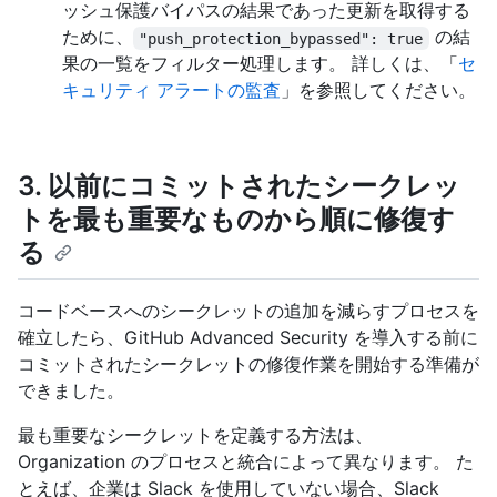
ッシュ保護バイパスの結果であった更新を取得する
ために、
の結
"push_protection_bypassed": true
果の一覧をフィルター処理します。 詳しくは、「
セ
キュリティ アラートの監査
」を参照してください。
3. 以前にコミットされたシークレッ
トを最も重要なものから順に修復す
る
コードベースへのシークレットの追加を減らすプロセスを
確立したら、GitHub Advanced Security を導入する前に
コミットされたシークレットの修復作業を開始する準備が
できました。
最も重要なシークレットを定義する方法は、
Organization のプロセスと統合によって異なります。 た
とえば、企業は Slack を使用していない場合、Slack