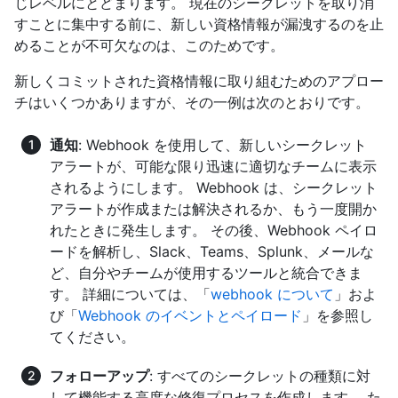
じレベルにとどまります。 現在のシークレットを取り消
すことに集中する前に、新しい資格情報が漏洩するのを止
めることが不可欠なのは、このためです。
新しくコミットされた資格情報に取り組むためのアプロー
チはいくつかありますが、その一例は次のとおりです。
通知
: Webhook を使用して、新しいシークレット
アラートが、可能な限り迅速に適切なチームに表示
されるようにします。 Webhook は、シークレット
アラートが作成または解決されるか、もう一度開か
れたときに発生します。 その後、Webhook ペイロ
ードを解析し、Slack、Teams、Splunk、メールな
ど、自分やチームが使用するツールと統合できま
す。 詳細については、「
webhook について
」およ
び「
Webhook のイベントとペイロード
」を参照し
てください。
フォローアップ
: すべてのシークレットの種類に対
して機能する高度な修復プロセスを作成します。 た