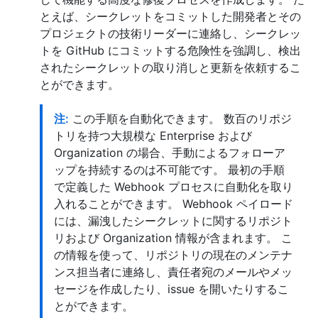
とえば、シークレットをコミットした開発者とその
プロジェクトの技術リーダーに連絡し、シークレッ
トを GitHub にコミットする危険性を強調し、検出
されたシークレットの取り消しと更新を依頼するこ
とができます。
注:
この手順を自動化できます。 数百のリポジ
トリを持つ大規模な Enterprise および
Organization の場合、手動によるフォローア
ップを持続するのは不可能です。 最初の手順
で定義した Webhook プロセスに自動化を取り
入れることができます。 Webhook ペイロード
には、漏洩したシークレットに関するリポジト
リおよび Organization 情報が含まれます。 こ
の情報を使って、リポジトリの現在のメンテナ
ンス担当者に連絡し、責任者宛のメールやメッ
セージを作成したり、issue を開いたりするこ
とができます。