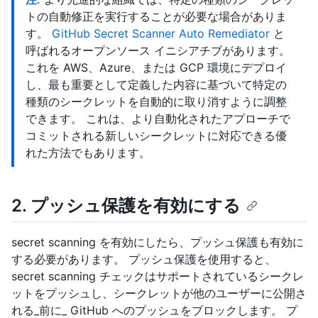
トの自動修正を実行することが必要な場合がありま
す。
GitHub Secret Scanner Auto Remediator
と
呼ばれるオープンソース イニシアチブがあります。
これを AWS、Azure、または GCP 環境にデプロイ
し、最も重要として定義した内容に基づいて特定の
種類のシークレットを自動的に取り消すように調整
できます。 これは、より自動化されたアプローチで
コミットされる新しいシークレットに対応できる優
れた方法でもあります。
2. プッシュ保護を有効にする
secret scanning を有効にしたら、プッシュ保護も有効に
する必要があります。 プッシュ保護を使用すると、
secret scanning チェックはサポートされているシークレ
ットをプッシュし、シークレットが他のユーザーに公開さ
れる_前に_ GitHub へのプッシュをブロックします。 プ