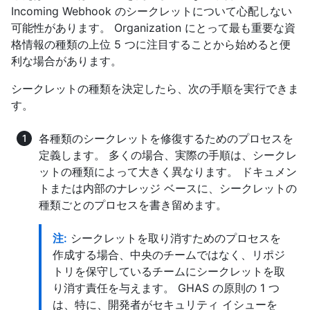
Incoming Webhook のシークレットについて心配しない
可能性があります。 Organization にとって最も重要な資
格情報の種類の上位 5 つに注目することから始めると便
利な場合があります。
シークレットの種類を決定したら、次の手順を実行できま
す。
各種類のシークレットを修復するためのプロセスを
定義します。 多くの場合、実際の手順は、シークレ
ットの種類によって大きく異なります。 ドキュメン
トまたは内部のナレッジ ベースに、シークレットの
種類ごとのプロセスを書き留めます。
注:
シークレットを取り消すためのプロセスを
作成する場合、中央のチームではなく、リポジ
トリを保守しているチームにシークレットを取
り消す責任を与えます。 GHAS の原則の 1 つ
は、特に、開発者がセキュリティ イシューを