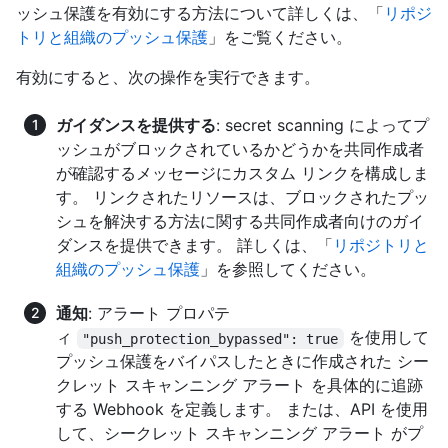
ッシュ保護を有効にする方法について詳しくは、「
リポジ
トリと組織のプッシュ保護
」をご覧ください。
有効にすると、次の操作を実行できます。
ガイダンスを提供する
: secret scanning によってプ
ッシュがブロックされているかどうかを共同作成者
が確認するメッセージにカスタム リンクを構成しま
す。 リンクされたリソースは、ブロックされたプッ
シュを解決する方法に関する共同作成者向けのガイ
ダンスを提供できます。 詳しくは、「
リポジトリと
組織のプッシュ保護
」を参照してください。
通知
: アラート プロパテ
ィ
を使用して
"push_protection_bypassed": true
プッシュ保護をバイパスしたときに作成された シー
クレット スキャンニング アラート を具体的に追跡
する Webhook を定義します。 または、API を使用
して、シークレット スキャンニング アラート がプ