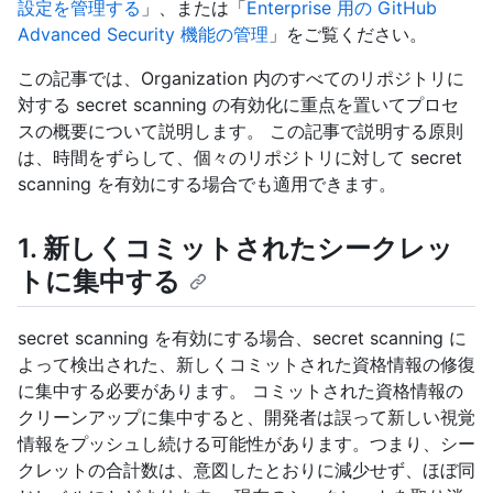
設定を管理する
」、または「
Enterprise 用の GitHub
Advanced Security 機能の管理
」をご覧ください。
この記事では、Organization 内のすべてのリポジトリに
対する secret scanning の有効化に重点を置いてプロセ
スの概要について説明します。 この記事で説明する原則
は、時間をずらして、個々のリポジトリに対して secret
scanning を有効にする場合でも適用できます。
1. 新しくコミットされたシークレッ
トに集中する
secret scanning を有効にする場合、secret scanning に
よって検出された、新しくコミットされた資格情報の修復
に集中する必要があります。 コミットされた資格情報の
クリーンアップに集中すると、開発者は誤って新しい視覚
情報をプッシュし続ける可能性があります。つまり、シー
クレットの合計数は、意図したとおりに減少せず、ほぼ同