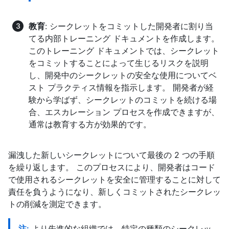
教育
: シークレットをコミットした開発者に割り当
てる内部トレーニング ドキュメントを作成します。
このトレーニング ドキュメントでは、シークレット
をコミットすることによって生じるリスクを説明
し、開発中のシークレットの安全な使用についてベ
スト プラクティス情報を指示します。 開発者が経
験から学ばず、シークレットのコミットを続ける場
合、エスカレーション プロセスを作成できますが、
通常は教育する方が効果的です。
漏洩した新しいシークレットについて最後の 2 つの手順
を繰り返します。 このプロセスにより、開発者はコード
で使用されるシークレットを安全に管理することに対して
責任を負うようになり、新しくコミットされたシークレッ
トの削減を測定できます。
注:
より先進的な組織では、特定の種類のシークレッ