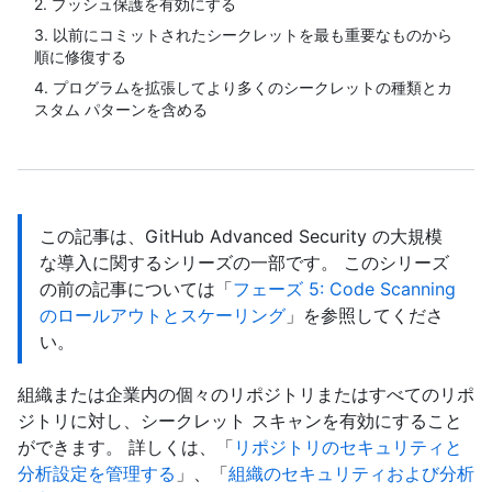
2. プッシュ保護を有効にする
3. 以前にコミットされたシークレットを最も重要なものから
順に修復する
4. プログラムを拡張してより多くのシークレットの種類とカ
スタム パターンを含める
この記事は、GitHub Advanced Security の大規模
な導入に関するシリーズの一部です。 このシリーズ
の前の記事については「
フェーズ 5: Code Scanning
のロールアウトとスケーリング
」を参照してくださ
い。
組織または企業内の個々のリポジトリまたはすべてのリポ
ジトリに対し、シークレット スキャンを有効にすること
ができます。 詳しくは、「
リポジトリのセキュリティと
分析設定を管理する
」、「
組織のセキュリティおよび分析