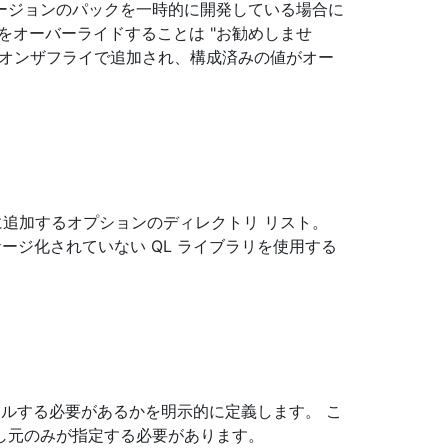
ージョンのパックを一時的に開発している場合に
をオーバーライドすることは "お勧めしませ
がオンザフライで追加され、構成済みの値がオー
。
スに追加するオプションのディレクトリ リスト。
ージ化されていない QL ライブラリを使用する
。
ンパイルする必要があるかを明示的に定義します。 こ
し元のみが指定する必要があります。