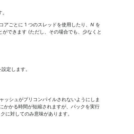
す。
のコアごとに 1 つのスレッドを使用したり、
N
を
ができます (ただし、その場合でも、少なくと
を設定します。
 キャッシュがプリコンパイルされないようにしま
成にかかる時間が短縮されますが、パックを実行
ックに対してのみ意味があります。