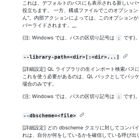
これは、デフォルトのパスにも表示される新しいバ
役立ちます。 一方、構成ファイルでこのオプション
ん"。内部アクションによっては、このオプション
バーライドされます。__
(注: Windows では、パスの区切り記号は
です)
;
--library-path=<dir>[:<dir>...]
[詳細設定] QL ライブラリの生インポート検索パ
これを使う必要があるのは、QL パックとしてパッケ
場合のみです。
(注: Windows では、パスの区切り記号は
です)
;
--dbscheme=<file>
[詳細設定] どの dbscheme クエリに対してコ
れは、自分が何をしているかを確信している呼び出