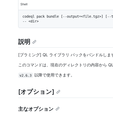
Shell
codeql pack bundle [--output=<file.tgz>] [--t
説明
[プラミング] QL ライブラリ パックをバンドルしま
このコマンドは、現在のディレクトリの内容から QL
以降で使用できます。
v2.6.3
[オプション]
主なオプション