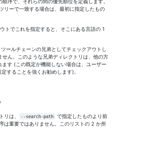
の順序で、それらの間の優先順位を定義します。
 ツリーで一致する場合は、最初に指定したもの
アウトでこれを指定すると、そこにある言語の 1
eQL ツールチェーンの兄弟としてチェックアウトし
ません。このような兄弟ディレクトリは、他の方
れます (この既定が機能しない場合は、ユーザー
定することを強くお勧めします)。
。
トリは、
で指定したものより前
--search-path
序は重要ではありません。このリストの 2 か所