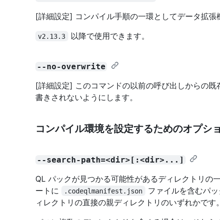
[詳細設定] コンパイル手順の一環としてデータ拡
以降で使用できます。
v2.13.3
--no-overwrite
[詳細設定] このコマンドの以前の呼び出しからの
書きされないようにします。
コンパイル環境を設定するためのオプシ
--search-path=<dir>[:<dir>...]
QL パックが見つかる可能性があるディレクトリの一覧
ートに
ファイルを含むパック
.codeqlmanifest.json
ィレクトリの直接の親ディレクトリのいずれかです