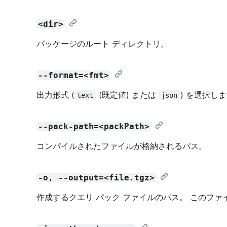
<dir>
パッケージのルート ディレクトリ。
--format=<fmt>
出力形式 (
(既定値) または
) を選択しま
text
json
--pack-path=<packPath>
コンパイルされたファイルが格納されるパス。
-o, --output=<file.tgz>
作成するクエリ パック ファイルのパス。 このフ