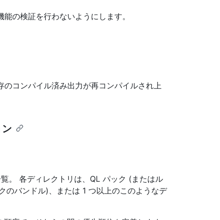
張機能の検証を行わないようにします。
既存のコンパイル済み出力が再コンパイルされ上
ョン
。 各ディレクトリは、QL パック (またはル
のバンドル)、または 1 つ以上のこのようなデ
。