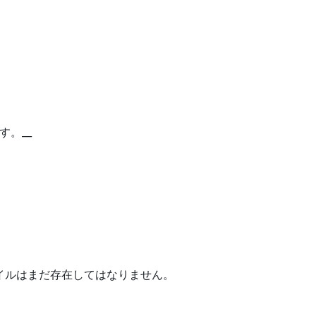
す。__
ァイルはまだ存在してはなりません。