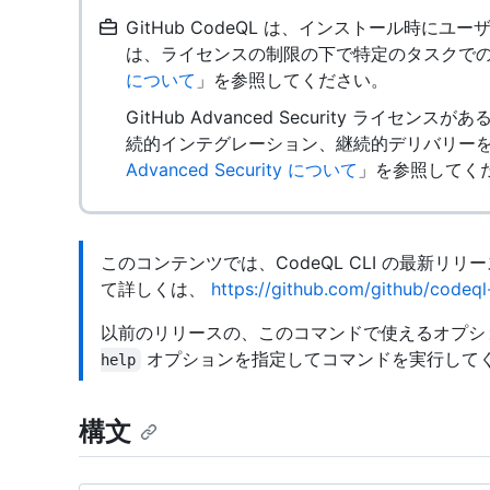
GitHub CodeQL は、インストール時にユ
は、ライセンスの制限の下で特定のタスクでの
について
」を参照してください。
GitHub Advanced Security ライセ
続的インテグレーション、継続的デリバリーを
Advanced Security について
」を参照してく
このコンテンツでは、CodeQL CLI の最新リ
て詳しくは、
https://github.com/github/codeql-
以前のリリースの、このコマンドで使えるオプシ
オプションを指定してコマンドを実行して
help
構文