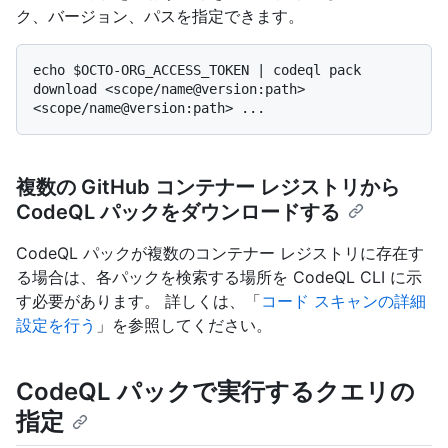
ク、バージョン、パスを指定できます。
echo $OCTO-ORG_ACCESS_TOKEN | codeql pack 
download <scope/name@version:path> 
複数の GitHub コンテナー レジストリから
CodeQL パックをダウンロードする
CodeQL パックが複数のコンテナー レジストリに存在す
る場合は、各パックを検索する場所を CodeQL CLI に示
す必要があります。 詳しくは、「
コード スキャンの詳細
設定を行う
」を参照してください。
CodeQL パックで実行するクエリの
指定