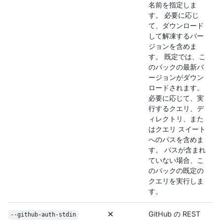
名前を指定しま
す。 必要に応じ
て、ダウンロード
して解凍するバー
ジョンを含めま
す。 既定では、こ
のパックの最新バ
ージョンがダウン
ロードされます。
必要に応じて、実
行するクエリ、デ
ィレクトリ、また
はクエリ スイート
へのパスを含めま
す。 パスが含まれ
ていない場合、こ
のパックの既定の
クエリを実行しま
す。
GitHub の REST
--github-auth-stdin