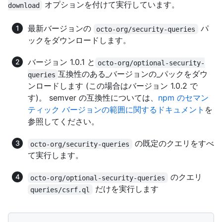
オプションを付けて実行しています。
download
最新バージョンの
パ
octo-org/security-queries
ックをダウンロードします。
バージョン 1.0.1 と
octo-org/optional-security-
互換性のある_バージョンの_パックをダウ
queries
ンロードします (この場合はバージョン 1.0.2 で
す)。 semver の互換性については、
npm のセマン
ティック バージョンの範囲に関するドキュメント
を
参照してください。
の既定のクエリをすべ
octo-org/security-queries
て実行します。
のクエリ
octo-org/optional-security-queries
だけを実行します
queries/csrf.ql