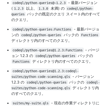
- 最新バージョン
codeql/python-queries@~1.2.3
(
以上、
未満) の
1.2.3
1.3.0
codeql/python-
パックの既定のクエリ スイート内のすべて
queries
のクエリ。
- 最新バージョ
codeql/python-queries:Functions
ンの
パックの
codeql/python-queries
Functions
ディレクトリ内のすべてのクエリ。
- バージ
codeql/python-queries@1.2.3:Functions
ョン 1.2.3 の
パックの
codeql/python-queries
ディレクトリ内のすべてのクエリ。
Functions
codeql/python-queries@1.2.3:codeql-
- バージョン
suites/python-code-scanning.qls
1.2.3 の
パックの
codeql/python-queries
codeql-
ディレクトリ内
suites/python-code-scanning.qls
のすべてのクエリ。
- 現在の作業ディレクトリに
suites/my-suite.qls