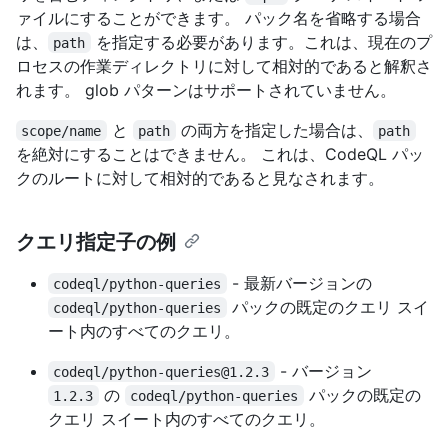
ァイルにすることができます。 パック名を省略する場合
は、
を指定する必要があります。これは、現在のプ
path
ロセスの作業ディレクトリに対して相対的であると解釈さ
れます。 glob パターンはサポートされていません。
と
の両方を指定した場合は、
scope/name
path
path
を絶対にすることはできません。 これは、CodeQL パッ
クのルートに対して相対的であると見なされます。
クエリ指定子の例
- 最新バージョンの
codeql/python-queries
パックの既定のクエリ スイ
codeql/python-queries
ート内のすべてのクエリ。
- バージョン
codeql/python-queries@1.2.3
の
パックの既定の
1.2.3
codeql/python-queries
クエリ スイート内のすべてのクエリ。