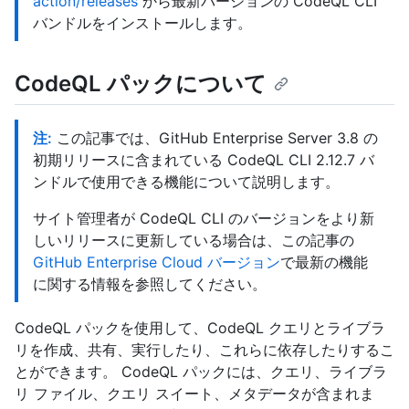
action/releases
から最新バージョンの CodeQL CLI
バンドルをインストールします。
CodeQL パックについて
注:
この記事では、GitHub Enterprise Server 3.8 の
初期リリースに含まれている CodeQL CLI 2.12.7 バ
ンドルで使用できる機能について説明します。
サイト管理者が CodeQL CLI のバージョンをより新
しいリリースに更新している場合は、この記事の
GitHub Enterprise Cloud バージョン
で最新の機能
に関する情報を参照してください。
CodeQL パックを使用して、CodeQL クエリとライブラ
リを作成、共有、実行したり、これらに依存したりするこ
とができます。 CodeQL パックには、クエリ、ライブラ
リ ファイル、クエリ スイート、メタデータが含まれま