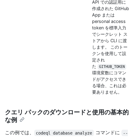
API での認証用に
作成された GitHub
App または
personal access
token を標準入力
でシークレット ス
トアから CLI に渡
します。 このトー
クンを使用して設
定され
た
GITHUB_TOKEN
環境変数にコマン
ドがアクセスでき
る場合、これは必
要ありません。
クエリ パックのダウンロードと使用の基本的
な例
この例では、
コマンドに
codeql database analyze
--