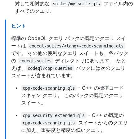
対して相対的な
ファイル内の
suites/my-suite.qls
すべてのクエリ。
ヒント
標準の CodeQL クエリ パックの既定のクエリ スイ
ートは
codeql-suites/<lang>-code-scanning.qls
です。 その他の便利なクエリ スイートも、各パック
の
ディレクトリにあります。 たと
codeql-suites
えば、
パックには次のクエリ
codeql/cpp-queries
スイートが含まれています。
- C++ の標準コード
cpp-code-scanning.qls
スキャン クエリ。 このパックの既定のクエリ
スイート。
- C++ の既定の
cpp-security-extended.qls
スイートからのクエリ
cpp-code-scanning.qls
に加え、重要度と精度の低いクエリ。