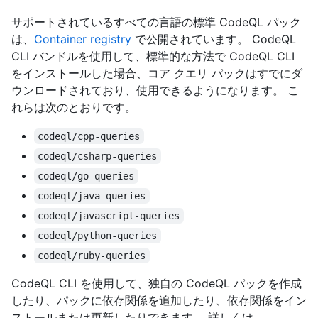
サポートされているすべての言語の標準 CodeQL パック
は、
Container registry
で公開されています。 CodeQL
CLI バンドルを使用して、標準的な方法で CodeQL CLI
をインストールした場合、コア クエリ パックはすでにダ
ウンロードされており、使用できるようになります。 こ
れらは次のとおりです。
codeql/cpp-queries
codeql/csharp-queries
codeql/go-queries
codeql/java-queries
codeql/javascript-queries
codeql/python-queries
codeql/ruby-queries
CodeQL CLI を使用して、独自の CodeQL パックを作成
したり、パックに依存関係を追加したり、依存関係をイン
ストールまたは更新したりできます。 詳しくは、