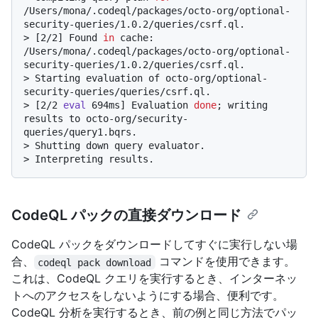
/Users/mona/.codeql/packages/octo-org/optional-
security-queries/1.0.2/queries/csrf.ql.
> 
[2/2] Found 
in
 cache: 
/Users/mona/.codeql/packages/octo-org/optional-
security-queries/1.0.2/queries/csrf.ql.
> 
Starting evaluation of octo-org/optional-
security-queries/queries/csrf.ql.
> 
[2/2 
eval
 694ms] Evaluation 
done
; writing 
results to octo-org/security-
queries/query1.bqrs.
> 
Shutting down query evaluator.
> 
Interpreting results.
CodeQL パックの直接ダウンロード
CodeQL パックをダウンロードしてすぐに実行しない場
合、
コマンドを使用できます。
codeql pack download
これは、CodeQL クエリを実行するとき、インターネッ
トへのアクセスをしないようにする場合、便利です。
CodeQL 分析を実行するとき、前の例と同じ方法でパッ