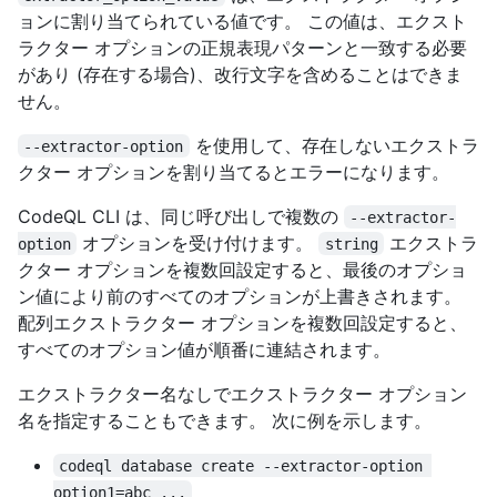
ョンに割り当てられている値です。 この値は、エクスト
ラクター オプションの正規表現パターンと一致する必要
があり (存在する場合)、改行文字を含めることはできま
せん。
を使用して、存在しないエクストラ
--extractor-option
クター オプションを割り当てるとエラーになります。
CodeQL CLI は、同じ呼び出しで複数の
--extractor-
オプションを受け付けます。
エクストラ
option
string
クター オプションを複数回設定すると、最後のオプショ
ン値により前のすべてのオプションが上書きされます。
配列エクストラクター オプションを複数回設定すると、
すべてのオプション値が順番に連結されます。
エクストラクター名なしでエクストラクター オプション
名を指定することもできます。 次に例を示します。
codeql database create --extractor-option 
option1=abc ...