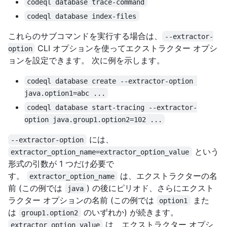
codeql database trace-command
codeql database index-files
これらのサブコマンドを実行する場合は、
--extractor-
CLI オプションを使ってエクストラクター オプシ
option
ョンを設定できます。 次に例を示します。
codeql database create --extractor-option 
java.option1=abc ...
codeql database start-tracing --extractor-
option java.group1.option2=102 ...
には、
--extractor-option
という
extractor_option_name=extractor_option_value
形式の引数が 1 つだけ必要で
す。
は、エクストラクターの名
extractor_option_name
前 (この例では
) の後にピリオド、さらにエクスト
java
ラクター オプションの名前 (この例では
また
option1
は
のいずれか) が続きます。
group1.option2
は、エクストラクター オプシ
extractor_option_value