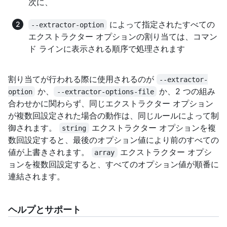
次に、
によって指定されたすべての
--extractor-option
エクストラクター オプションの割り当ては、コマン
ド ラインに表示される順序で処理されます
割り当てが行われる際に使用されるのが
--extractor-
か、
か、2 つの組み
option
--extractor-options-file
合わせかに関わらず、同じエクストラクター オプション
が複数回設定された場合の動作は、同じルールによって制
御されます。
エクストラクター オプションを複
string
数回設定すると、最後のオプション値により前のすべての
値が上書きされます。
エクストラクター オプシ
array
ョンを複数回設定すると、すべてのオプション値が順番に
連結されます。
ヘルプとサポート