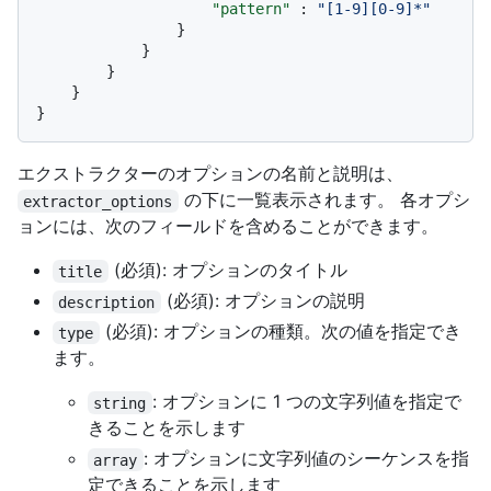
"pattern"
:
"[1-9][0-9]*"
}
}
}
}
}
エクストラクターのオプションの名前と説明は、
の下に一覧表示されます。 各オプシ
extractor_options
ョンには、次のフィールドを含めることができます。
(必須): オプションのタイトル
title
(必須): オプションの説明
description
(必須): オプションの種類。次の値を指定でき
type
ます。
: オプションに 1 つの文字列値を指定で
string
きることを示します
: オプションに文字列値のシーケンスを指
array
定できることを示します