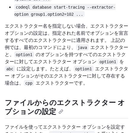
codeql database start-tracing --extractor-
option group1.option2=102 ...
エクストラクター名を指定しない場合、エクストラクター
オプションの設定は、指定された名前でオプションを宣言
するすべてのエクストラクターに適用されます。 上記の
例では、最初のコマンドにより、
エクストラクター
java
と、
のオプションを持つすべてのエクストラク
option1
ターに対してエクストラクター オプション
を
option1
に設定します。たとえば、
エクストラクタ
abc
option1
ー オプションがそのエクストラクターに対して存在する
場合は、
エクストラクターです。
cpp
ファイルからのエクストラクター オ
プションの設定
ファイルを使ってエクストラクター オプションを設定す