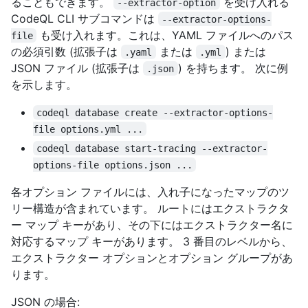
ることもできます。
を受け入れる
--extractor-option
CodeQL CLI サブコマンドは
--extractor-options-
も受け入れます。これは、YAML ファイルへのパス
file
の必須引数 (拡張子は
または
) または
.yaml
.yml
JSON ファイル (拡張子は
) を持ちます。 次に例
.json
を示します。
codeql database create --extractor-options-
file options.yml ...
codeql database start-tracing --extractor-
options-file options.json ...
各オプション ファイルには、入れ子になったマップのツ
リー構造が含まれています。 ルートにはエクストラクタ
ー マップ キーがあり、その下にはエクストラクター名に
対応するマップ キーがあります。 3 番目のレベルから、
エクストラクター オプションとオプション グループがあ
ります。
JSON の場合: