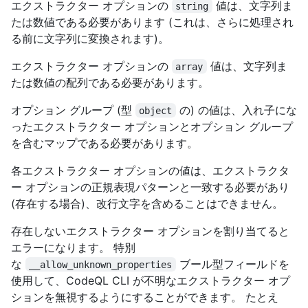
エクストラクター オプションの
値は、文字列ま
string
たは数値である必要があります (これは、さらに処理され
る前に文字列に変換されます)。
エクストラクター オプションの
値は、文字列ま
array
たは数値の配列である必要があります。
オプション グループ (型
の) の値は、入れ子にな
object
ったエクストラクター オプションとオプション グループ
を含むマップである必要があります。
各エクストラクター オプションの値は、エクストラクタ
ー オプションの正規表現パターンと一致する必要があり
(存在する場合)、改行文字を含めることはできません。
存在しないエクストラクター オプションを割り当てると
エラーになります。 特別
な
ブール型フィールドを
__allow_unknown_properties
使用して、CodeQL CLI が不明なエクストラクター オプ
ションを無視するようにすることができます。 たとえ