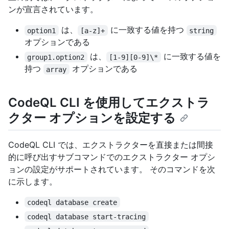
ンが宣言されています。
は、
に一致する値を持つ
option1
[a-z]+
string
オプションである
は、
に一致する値を
group1.option2
[1-9][0-9]\*
持つ
オプションである
array
CodeQL CLI を使用してエクストラ
クター オプションを設定する
CodeQL CLI では、エクストラクターを直接または間接
的に呼び出すサブコマンドでのエクストラクター オプシ
ョンの設定がサポートされています。 そのコマンドを次
に示します。
codeql database create
codeql database start-tracing