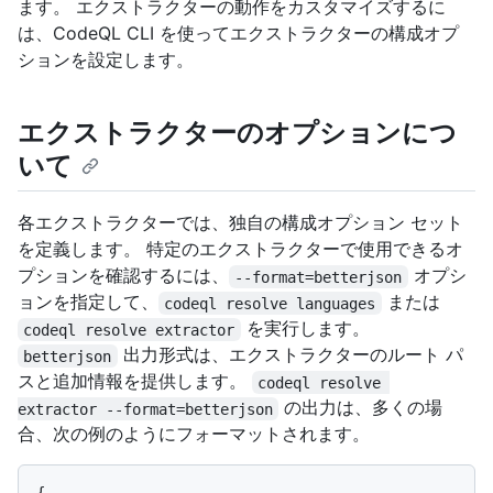
ます。 エクストラクターの動作をカスタマイズするに
は、CodeQL CLI を使ってエクストラクターの構成オプ
ションを設定します。
エクストラクターのオプションにつ
いて
各エクストラクターでは、独自の構成オプション セット
を定義します。 特定のエクストラクターで使用できるオ
プションを確認するには、
オプシ
--format=betterjson
ョンを指定して、
または
codeql resolve languages
を実行します。
codeql resolve extractor
出力形式は、エクストラクターのルート パ
betterjson
スと追加情報を提供します。
codeql resolve 
の出力は、多くの場
extractor --format=betterjson
合、次の例のようにフォーマットされます。