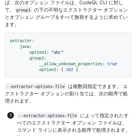
ば、次のオプション ファイルは、CodeQL CLI に対し
て、
の下の不明なエクストラクター オプション
group1
とオプション グループをすべて無視するように求めてい
ます。
extractor:
java:
option1:
"abc"
group1:
__allow_unknown_properties:
true
option2:
 [ 
102
は複数回指定できます。 エ
--extractor-options-file
クストラクター オプションの割り当ては、次の順序で処
理されます。
によって指定されたす
--extractor-options-file
べてのエクストラクター オプション ファイルは、
コマンド ラインに表示される順序で処理されます。