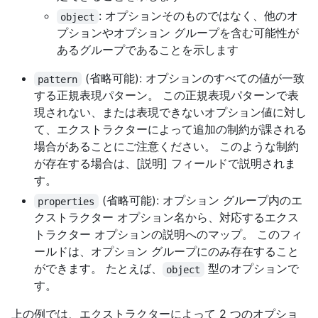
: オプションそのものではなく、他のオ
object
プションやオプション グループを含む可能性が
あるグループであることを示します
(省略可能): オプションのすべての値が一致
pattern
する正規表現パターン。 この正規表現パターンで表
現されない、または表現できないオプション値に対し
て、エクストラクターによって追加の制約が課される
場合があることにご注意ください。 このような制約
が存在する場合は、[説明] フィールドで説明されま
す。
(省略可能): オプション グループ内のエ
properties
クストラクター オプション名から、対応するエクス
トラクター オプションの説明へのマップ。 このフィ
ールドは、オプション グループにのみ存在すること
ができます。 たとえば、
型のオプションで
object
す。
上の例では、エクストラクターによって 2 つのオプショ