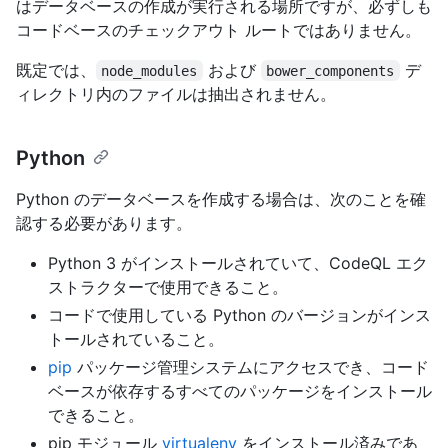
はデータベースの作成が実行される場所ですが、必ずしも
コードベースのチェックアウト ルートではありません。
既定では、
および
デ
node_modules
bower_components
ィレクトリ内のファイルは抽出されません。
Python
Python のデータベースを作成する場合は、次のことを確
認する必要があります。
Python 3 がインストールされていて、CodeQL エク
ストラクターで使用できること。
コードで使用している Python のバージョンがインス
トールされていること。
pip
パッケージ管理システムにアクセスでき、コード
ベースが依存するすべてのパッケージをインストール
できること。
pip モジュール
virtualenv
をインストール済みであ