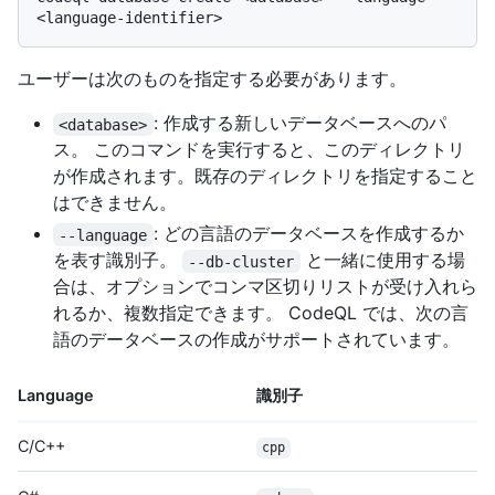
ユーザーは次のものを指定する必要があります。
: 作成する新しいデータベースへのパ
<database>
ス。 このコマンドを実行すると、このディレクトリ
が作成されます。既存のディレクトリを指定すること
はできません。
: どの言語のデータベースを作成するか
--language
を表す識別子。
と一緒に使用する場
--db-cluster
合は、オプションでコンマ区切りリストが受け入れら
れるか、複数指定できます。 CodeQL では、次の言
語のデータベースの作成がサポートされています。
Language
識別子
C/C++
cpp