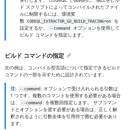
ド スクリプトによってコンパイルされたファイ
ルに制限するには、環境変
数
を
CODEQL_EXTRACTOR_GO_BUILD_TRACING=on
設定するか、
オプションを使用して
--command
ビルド コマンドを指定します。
ビルド コマンドの指定
次の例は、コンパイル型言語について指定できるビルド
コマンドの一部を示すために設計されています。
注:
オプションで受け入れられる引数は
--command
1 つです。複数のコマンドを使用する必要がある場合
は、
を複数回指定します。 サブコマン
--command
ドとオプションを渡す必要がある場合は、正しく解
釈されるように引数全体を引用符で囲む必要があり
ます。