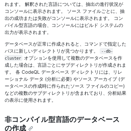
れます。 解釈された言語については、抽出の進行状況が
コンソールに表示されます。 ソース ファイルごとに、抽
出の成功または失敗がコンソールに表示されます。 コン
パイル型言語の場合、コンソールにはビルド システムの
出力が表示されます。
データベースが正常に作成されると、コマンドで指定した
パスに新しいディレクトリが見つかります。
--db-
オプションを使用して複数のデータベースを作
cluster
成した場合は、言語ごとにサブディレクトリが作成されま
す。 各 CodeQL データベース ディレクトリには、リレ
ーショナル データ (分析に必要) やソース アーカイブ (デ
ータベースの作成時に作られたソース ファイルのコピー)
などの複数のサブディレクトリが含まれており、分析結果
の表示に使用されます。
非コンパイル型言語のデータベース
の作成