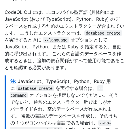
CodeQL CLI には、非コンパイル型言語 (具体的には
JavaScript (および TypeScript)、Python、Ruby) のデー
タベースを作成するためのエクストラクターが含まれてい
ます。 こうしたエクストラクターは、
database create
を実行するときに
オプションとして
--language
JavaScript、Python、または Ruby を指定すると、自動
的に呼び出されます。 これらの言語のデータベースを作
成するときは、追加の依存関係がすべて使用可能であるこ
とを確認する必要があります。
注:
JavaScript、TypeScript、Python、Ruby 用
に
を実行する場合は、
database create
--
オプションを指定しないでください。 そう
command
でないと、通常のエクストラクター呼び出しがオー
バーライドされ、空のデータベースが作成されま
す。 複数の言語のデータベースを作成し、そのうち
の 1 つがコンパイル型言語である場合は、
--no-