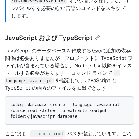
オプションを使用して、コ
run-unnecessary-builds
ンパイルする必要のない言語のコマンドをスキップ
します。
JavaScript および TypeScript
JavaScript のデータベースを作成するために追加の依存
関係は必要ありませんが、プロジェクトに TypeScript フ
ァイルが含まれている場合は、Node.js 6.x 以降をインス
トールする必要があります。 コマンド ラインで
--
を指定して、JavaScript と
language=javascript
TypeScript の両方のファイルを抽出できます。
codeql database create --language=javascript --
source-root <folder-to-extract> <output-
ここでは、
パスを指定しています。これ
--source-root