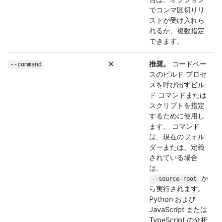
でコンマ区切りリ
ストが受け入れら
れるか、複数指定
できます。
推奨。
コードベー
--command
スのビルド プロセ
スを呼び出すビル
ド コマンドまたは
スクリプトを指定
するために使用し
ます。 コマンド
は、現在のフォル
ダーまたは、定義
されている場合
は、
か
--source-root
ら実行されます。
Python および
JavaScript または
TypeScript の分析