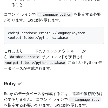
ること。
コマンド ラインで
を指定する必要
--language=python
があります。 次に例を示します。
codeql database create --language=python 
これにより、コードのチェックアウト ルートか
ら
サブコマンドが実行され、
database create
に新しい Python デ
<output-folder>/python-database
ータベースが生成されます。
Ruby
Ruby のデータベースを作成するには、追加の依存関係は
必要ありません。 コマンド ラインで
--language=ruby
を指定する必要があります。 次に例を示します。