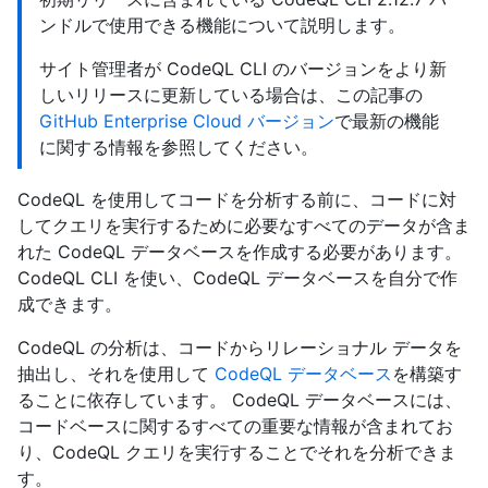
ンドルで使用できる機能について説明します。
サイト管理者が CodeQL CLI のバージョンをより新
しいリリースに更新している場合は、この記事の
GitHub Enterprise Cloud バージョン
で最新の機能
に関する情報を参照してください。
CodeQL を使用してコードを分析する前に、コードに対
してクエリを実行するために必要なすべてのデータが含ま
れた CodeQL データベースを作成する必要があります。
CodeQL CLI を使い、CodeQL データベースを自分で作
成できます。
CodeQL の分析は、コードからリレーショナル データを
抽出し、それを使用して
CodeQL データベース
を構築す
ることに依存しています。 CodeQL データベースには、
コードベースに関するすべての重要な情報が含まれてお
り、CodeQL クエリを実行することでそれを分析できま
す。