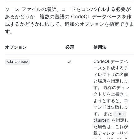
ソース ファイルの場所、コードをコンパイルする必要が
あるかどうか、複数の言語の CodeQL データベースを作
成するかどうかに応じて、追加のオプションを指定できま
す。
オプション
必須
使用法
CodeQLデータベ
<database>
ースを作成するデ
ィレクトリの名前
と場所を指定しま
す。 既存のディレ
クトリを上書きし
ようとすると、コ
マンドは失敗しま
す。 また
--db-
を指定し
cluster
た場合は、これが
親ディレクトリで