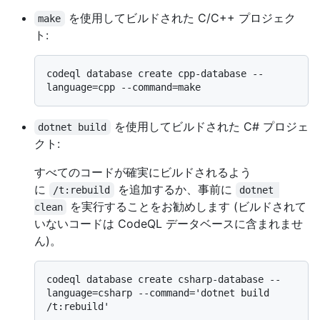
を使用してビルドされた C/C++ プロジェク
make
ト:
codeql database create cpp-database --
を使用してビルドされた C# プロジェ
dotnet build
クト:
すべてのコードが確実にビルドされるよう
に
を追加するか、事前に
/t:rebuild
dotnet 
を実行することをお勧めします (ビルドされて
clean
いないコードは CodeQL データベースに含まれませ
ん)。
codeql database create csharp-database --
language=csharp --command='dotnet build 