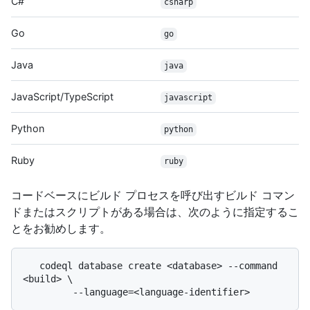
C#
csharp
Go
go
Java
java
JavaScript/TypeScript
javascript
Python
python
Ruby
ruby
コードベースにビルド プロセスを呼び出すビルド コマン
ドまたはスクリプトがある場合は、次のように指定するこ
とをお勧めします。
   codeql database create <database> --command 
<build> \
