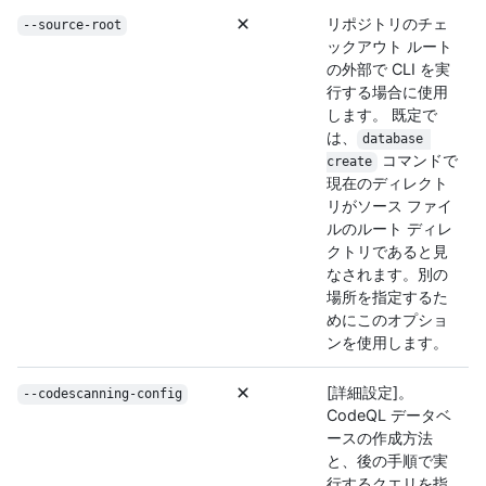
リポジトリのチェ
--source-root
ックアウト ルート
の外部で CLI を実
行する場合に使用
します。 既定で
は、
database 
コマンドで
create
現在のディレクト
リがソース ファイ
ルのルート ディレ
クトリであると見
なされます。別の
場所を指定するた
めにこのオプショ
ンを使用します。
[詳細設定]。
--codescanning-config
CodeQL データベ
ースの作成方法
と、後の手順で実
行するクエリを指