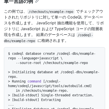
単一言語の例
この例では、
でチェックアウ
/checkouts/example-repo
トされたリポジトリに対して単一の CodeQL データベー
スを作成します。 JavaScript 抽出機能を使用して、リポ
ジトリに JavaScript および TypeScript コードの階層表
現を作成します。 結果のデータベースは
/codeql-
に格納されます。
dbs/example-repo
$ 
codeql database create /codeql-dbs/example-
repo --language=javascript \

    --source-root /checkouts/example-repo
> 
Initializing database at /codeql-dbs/example-
repo.
> 
Running 
command
 [/codeql-
home/codeql/javascript/tools/autobuild.cmd]
> 
[build-stdout] Single-threaded extraction.
> 
[build-stdout] Extracting