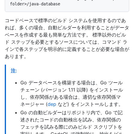
コードベースで標準のビルド システムを使用するのであ
れば、多くの場合、自動ビルダーを利用することがデータ
ベースを作成する最も簡単な方法です。 標準以外のビル
ド ステップを必要とするソースについては、コマンド ラ
インで各ステップを明示的に定義することが必要な場合が
あります。
注:
Go データベースを構築する場合は、Go ツール
チェーン (バージョン 1.11 以降) をインストール
し、依存関係がある場合は、適切な依存関係マ
ネージャー (
dep
など) をインストールします。
Go の自動ビルダーはリポジトリ内で、Go で記
述されたコードの自動検出を試み、依存関係の
フェッチを試みる際にのみビルド スクリプトを
実行します。 CodeQL で強制的に、抽出をビル