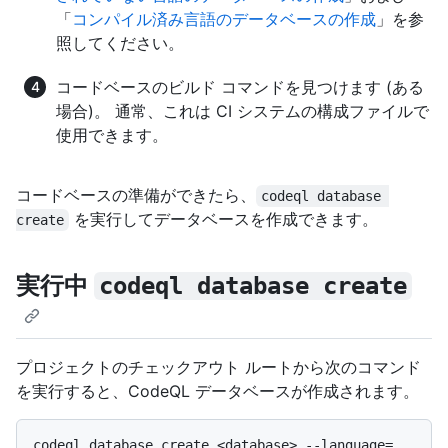
「
コンパイル済み言語のデータベースの作成
」を参
照してください。
コードベースのビルド コマンドを見つけます (ある
場合)。 通常、これは CI システムの構成ファイルで
使用できます。
コードベースの準備ができたら、
codeql database 
を実行してデータベースを作成できます。
create
実行中
codeql database create
プロジェクトのチェックアウト ルートから次のコマンド
を実行すると、CodeQL データベースが作成されます。
codeql database create <database> --language=