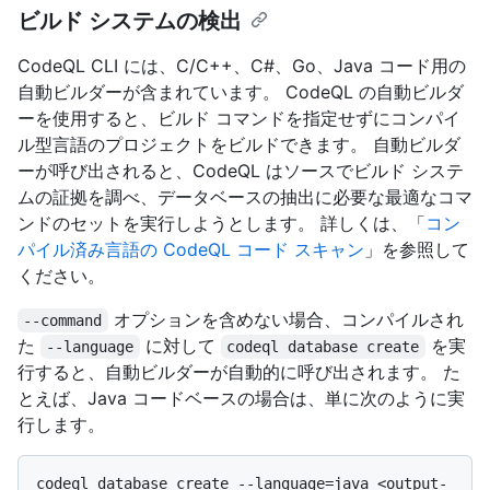
ビルド システムの検出
CodeQL CLI には、C/C++、C#、Go、Java コード用の
自動ビルダーが含まれています。 CodeQL の自動ビルダ
ーを使用すると、ビルド コマンドを指定せずにコンパイ
ル型言語のプロジェクトをビルドできます。 自動ビルダ
ーが呼び出されると、CodeQL はソースでビルド システ
ムの証拠を調べ、データベースの抽出に必要な最適なコマ
ンドのセットを実行しようとします。 詳しくは、「
コン
パイル済み言語の CodeQL コード スキャン
」を参照して
ください。
オプションを含めない場合、コンパイルされ
--command
た
に対して
を実
--language
codeql database create
行すると、自動ビルダーが自動的に呼び出されます。 た
とえば、Java コードベースの場合は、単に次のように実
行します。
codeql database create --language=java <output-