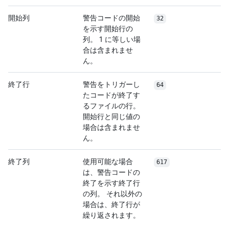
開始列
警告コードの開始
32
を示す開始行の
列。 1 に等しい場
合は含まれませ
ん。
終了行
警告をトリガーし
64
たコードが終了す
るファイルの行。
開始行と同じ値の
場合は含まれませ
ん。
終了列
使用可能な場合
617
は、警告コードの
終了を示す終了行
の列。 それ以外の
場合は、終了行が
繰り返されます。