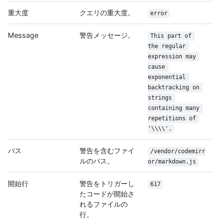
重大度
クエリの重大度。
error
Message
警告メッセージ。
This part of 
the regular 
expression may 
cause 
exponential 
backtracking on 
strings 
containing many 
repetitions of 
'\\\\'.
パス
警告を含むファイ
/vendor/codemirr
ルのパス。
or/markdown.js
開始行
警告をトリガーし
617
たコードが開始さ
れるファイルの
行。