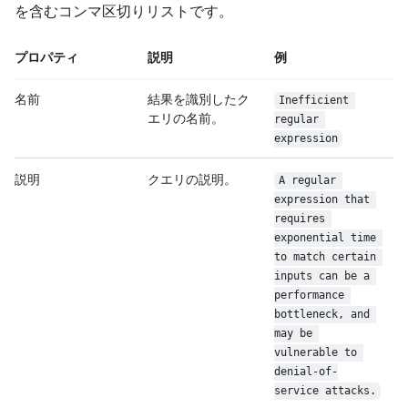
を含むコンマ区切りリストです。
プロパティ
説明
例
名前
結果を識別したク
Inefficient 
エリの名前。
regular 
expression
説明
クエリの説明。
A regular 
expression that 
requires 
exponential time 
to match certain 
inputs can be a 
performance 
bottleneck, and 
may be 
vulnerable to 
denial-of-
service attacks.