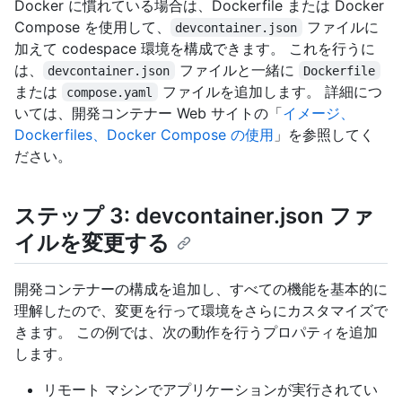
Docker に慣れている場合は、Dockerfile または Docker
Compose を使用して、
ファイルに
devcontainer.json
加えて codespace 環境を構成できます。 これを行うに
は、
ファイルと一緒に
devcontainer.json
Dockerfile
または
ファイルを追加します。 詳細につ
compose.yaml
いては、開発コンテナー Web サイトの「
イメージ、
Dockerfiles、Docker Compose の使用
」を参照してく
ださい。
ステップ 3: devcontainer.json ファ
イルを変更する
開発コンテナーの構成を追加し、すべての機能を基本的に
理解したので、変更を行って環境をさらにカスタマイズで
きます。 この例では、次の動作を行うプロパティを追加
します。
リモート マシンでアプリケーションが実行されてい