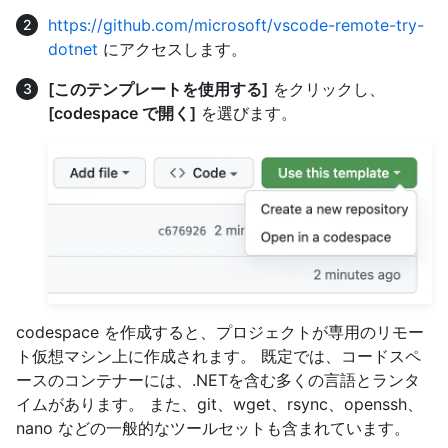
https://github.com/microsoft/vscode-remote-try-
dotnet
にアクセスします。
[このテンプレートを使用する]
をクリックし、
[codespace で開く]
を選びます。
codespace を作成すると、プロジェクトが専用のリモー
ト仮想マシン上に作成されます。 既定では、コードスペ
ースのコンテナーには、.NETを含む多くの言語とランタ
イムがあります。 また、git、wget、rsync、openssh、
nano などの一般的なツールセットも含まれています。