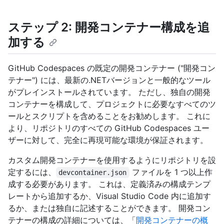
ステップ 2: 開発コンテナー構成を追
加する
GitHub Codespaces の既定の開発コンテナー ("開発コン
テナー") には、最新の.NETバージョンと一般的なツール
がプレインストールされています。 ただし、独自の開発
コンテナーを構成して、プロジェクトに必要なすべてのツ
ールとスクリプトを含めることをお勧めします。 これに
より、リポジトリのすべての GitHub Codespaces ユー
ザーに対して、完全に再現可能な環境が保証されます。
カスタム開発コンテナーを使用するようにリポジトリを設
定するには、
ファイルを 1 つ以上作
devcontainer.json
成する必要があります。 これは、定義済みの構成テンプ
レートから追加するか、Visual Studio Code 内に追加す
るか、または独自に記述することができます。 開発コン
テナーの構成の詳細については、「
開発コンテナーの概