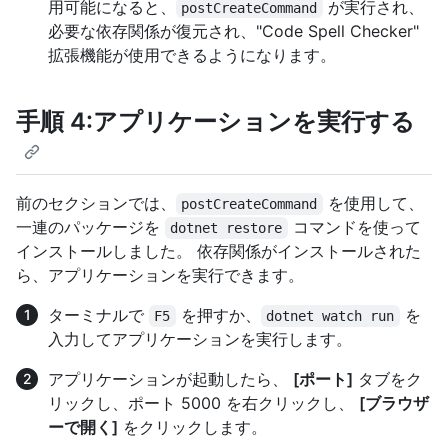
用可能になると、
が実行され、
postCreateCommand
必要な依存関係が復元され、"Code Spell Checker"
拡張機能が使用できるようになります。
手順 4:アプリケーションを実行する
前のセクションでは、
を使用して、
postCreateCommand
一連のパッケージを
コマンドを使って
dotnet restore
インストールしました。 依存関係がインストールされた
ら、アプリケーションを実行できます。
ターミナルで
を押すか、
を
F5
dotnet watch run
入力してアプリケーションを実行します。
アプリケーションが起動したら、
[ポート]
タブをク
リックし、ポート 5000 を右クリックし、
[ブラウザ
ーで開く]
をクリックします。