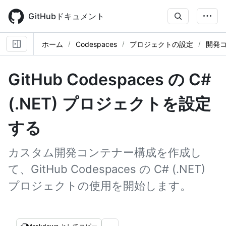
Skip
to
GitHubドキュメント
main
content
ホーム
Codespaces
プロジェクトの設定
開発
GitHub Codespaces の C#
(.NET) プロジェクトを設定
する
カスタム開発コンテナー構成を作成し
て、GitHub Codespaces の C# (.NET)
プロジェクトの使用を開始します。