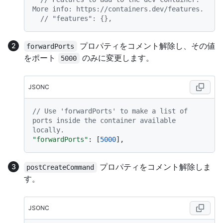
More info: https://containers.dev/features.
// "features": {},
プロパティをコメント解除し、その値
forwardPorts
をポート
のみに変更します。
5000
JSONC
// Use 'forwardPorts' to make a list of 
ports inside the container available 
locally.
"forwardPorts"
:
[
5000
]
,
プロパティをコメント解除しま
postCreateCommand
す。
JSONC