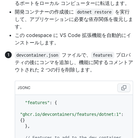
るポートをローカル コンピューターに転送します。
開発コンテナーの作成後に
を実行
dotnet restore
して、アプリケーションに必要な依存関係を復元しま
す。
この codespace に VS Code 拡張機能を自動的にイ
ンストールします。
ファイルで、
プロパ
devcontainer.json
features
ティの後にコンマを追加し、機能に関するコメントア
ウトされた 2 つの行を削除します。
JSONC
"features"
:
{
"ghcr.io/devcontainers/features/dotnet:1"
:
{
}
}
,
// Features to add to the dev container. 