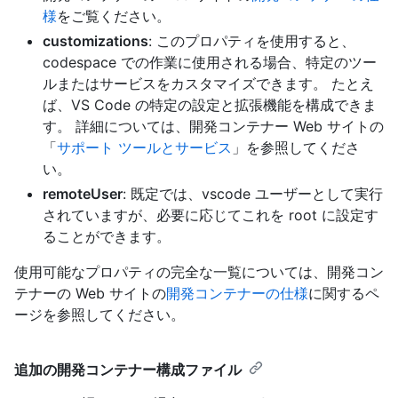
様
をご覧ください。
customizations
: このプロパティを使用すると、
codespace での作業に使用される場合、特定のツー
ルまたはサービスをカスタマイズできます。 たとえ
ば、VS Code の特定の設定と拡張機能を構成できま
す。 詳細については、開発コンテナー Web サイトの
「
サポート ツールとサービス
」を参照してくださ
い。
remoteUser
: 既定では、vscode ユーザーとして実行
されていますが、必要に応じてこれを root に設定す
ることができます。
使用可能なプロパティの完全な一覧については、開発コン
テナーの Web サイトの
開発コンテナーの仕様
に関するペ
ージを参照してください。
追加の開発コンテナー構成ファイル