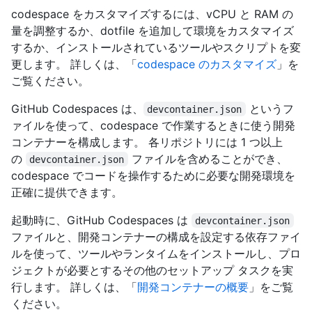
codespace をカスタマイズするには、vCPU と RAM の
量を調整するか、dotfile を追加して環境をカスタマイズ
するか、インストールされているツールやスクリプトを変
更します。 詳しくは、「
codespace のカスタマイズ
」を
ご覧ください。
GitHub Codespaces は、
というフ
devcontainer.json
ァイルを使って、codespace で作業するときに使う開発
コンテナーを構成します。 各リポジトリには 1 つ以上
の
ファイルを含めることができ、
devcontainer.json
codespace でコードを操作するために必要な開発環境を
正確に提供できます。
起動時に、GitHub Codespaces は
devcontainer.json
ファイルと、開発コンテナーの構成を設定する依存ファイ
ルを使って、ツールやランタイムをインストールし、プロ
ジェクトが必要とするその他のセットアップ タスクを実
行します。 詳しくは、「
開発コンテナーの概要
」をご覧
ください。