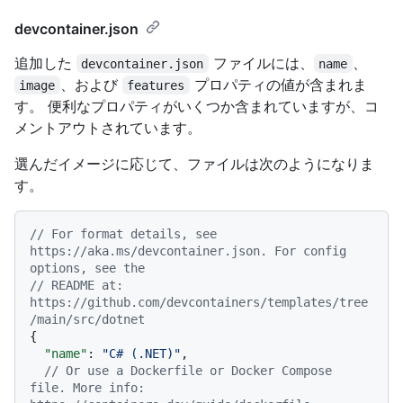
devcontainer.json
追加した
ファイルには、
、
devcontainer.json
name
、および
プロパティの値が含まれま
image
features
す。 便利なプロパティがいくつか含まれていますが、コ
メントアウトされています。
選んだイメージに応じて、ファイルは次のようになりま
す。
// For format details, see 
https://aka.ms/devcontainer.json. For config 
options, see the
// README at: 
https://github.com/devcontainers/templates/tree
/main/src/dotnet
{
"name"
:
"C# (.NET)"
,
// Or use a Dockerfile or Docker Compose 
file. More info: 