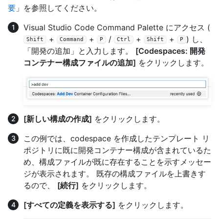
要
」を参照してください。
Visual Studio Code Command Palette にアクセス (
+
+
/
+
+
) し、
Shift
Command
P
Ctrl
Shift
P
「開発の追加」と入力します。
[Codespaces: 開発
コンテナー構成ファイルの追加]
をクリックします。
[新しい構成の作成]
をクリックします。
この例では、codespace を作成したテンプレート リ
ポジトリに既に開発コンテナー構成が含まれているた
め、構成ファイルが既に存在することを示すメッセー
ジが表示されます。 既存の構成ファイルを上書きす
るので、
[続行]
をクリックします。
[すべての定義を表示する]
をクリックします。