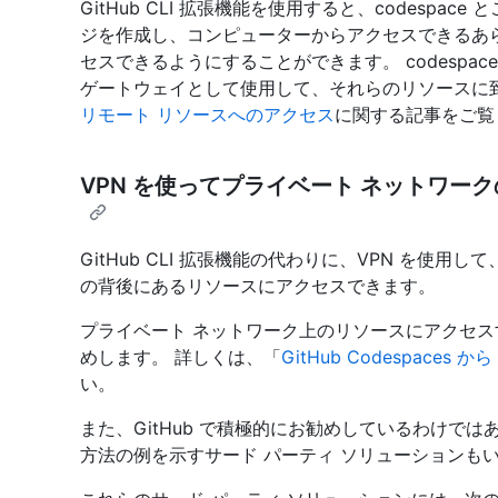
GitHub CLI 拡張機能を使用すると、codespa
ジを作成し、コンピューターからアクセスできるあらゆる
セスできるようにすることができます。 codespa
ゲートウェイとして使用して、それらのリソースに
リモート リソースへのアクセス
に関する記事をご覧
VPN を使ってプライベート ネットワー
GitHub CLI 拡張機能の代わりに、VPN を使用し
の背後にあるリソースにアクセスできます。
プライベート ネットワーク上のリソースにアクセス
めします。 詳しくは、「
GitHub Codespaces
い。
また、GitHub で積極的にお勧めしているわけではありま
方法の例を示すサード パーティ ソリューションも