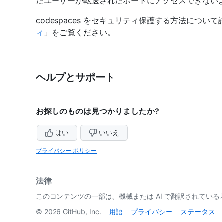
たユーザーが転送されたポートにアクセスできない
codespaces をセキュリティ保護する方法につい
ィ
」をご覧ください。
ヘルプとサポート
お探しのものは見つかりましたか?
はい
いいえ
プライバシー ポリシー
法律
このコンテンツの一部は、機械または AI で翻訳されてい
©
2026
GitHub, Inc.
用語
プライバシー
ステータス