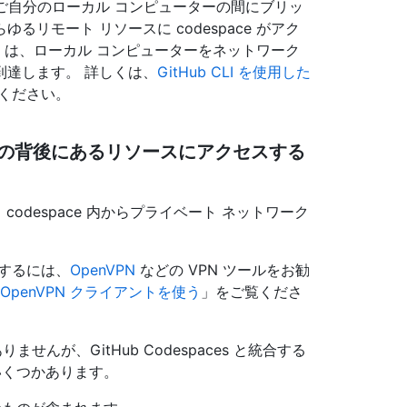
ce とご自分のローカル コンピューターの間にブリッ
リモート リソースに codespace がアク
ce は、ローカル コンピューターをネットワーク
到達します。 詳しくは、
GitHub CLI を使用した
ください。
クの背後にあるリソースにアクセスする
て、codespace 内からプライベート ネットワーク
するには、
OpenVPN
などの VPN ツールをお勧
 から OpenVPN クライアントを使う
」をご覧くださ
せんが、GitHub Codespaces と統合する
いくつかあります。