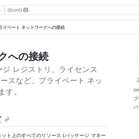
{{icon}}
ライベート ネットワークへの接続
クへの接続
パッケージ レジストリ、ライセンス
ベースなど、プライベート ネッ
c
ます。
プ
パ
て
ーネット上のすべてのリソース (パッケージ マネー