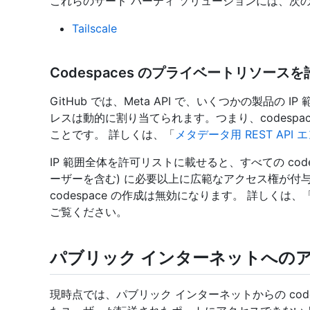
これらのサード パーティ ソリューションには、次
Tailscale
Codespaces のプライベートリソー
GitHub では、Meta API で、いくつかの製品の IP
レスは動的に割り当てられます。つまり、codespac
ことです。 詳しくは、「
メタデータ用 REST API
IP 範囲全体を許可リストに載せると、すべての codes
ーザーを含む) に必要以上に広範なアクセス権が付与
codespace の作成は無効になります。 詳しくは、
ご覧ください。
パブリック インターネットへの
現時点では、パブリック インターネットからの cod