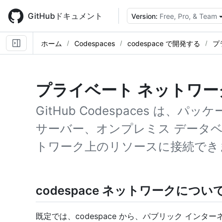
Skip
to
GitHubドキュメント
Version:
Free, Pro, & Team
main
content
ホーム
Codespaces
codespace で開発する
プ
プライベート ネットワー
GitHub Codespaces は、
サーバー、オンプレミス データ
トワーク上のリソースに接続でき
codespace ネットワークについ
既定では、codespace から、パブリック インタ