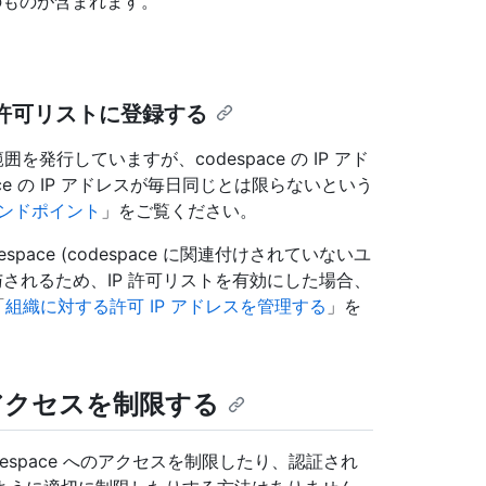
のものが含まれます。
スを許可リストに登録する
 範囲を発行していますが、codespace の IP アド
e の IP アドレスが毎日同じとは限らないという
 エンドポイント
」をご覧ください。
pace (codespace に関連付けされていないユ
されるため、IP 許可リストを有効にした場合、
「
組織に対する許可 IP アドレスを管理する
」を
アクセスを制限する
espace へのアクセスを制限したり、認証され