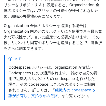
リシーをリポジトリ A に設定すると、Organaization 全
体のポリシーではパブリックの可視性が許可されないた
め、組織の可視性のみになります。
Organaization 全体のポリシーを追加する場合は、
Organaization 内のどのリポジトリにも使用できる最も寛
大な可視性オプションに設定する必要があります。 その
後、リポジトリ固有のポリシーを追加することで、選択肢
をさらに制限できます。
メモ
Codespaces ポリシーは、organization が支払う
Codespaces にのみ適用されます。 誰かが自分の費
用で組織内のリポジトリの codespace を作成した
場合、その codespace はこれらのポリシーに制約
されません。 詳しくは、「
組織内の codespace を
誰が所有し、支払うかの選択
」をご覧ください。