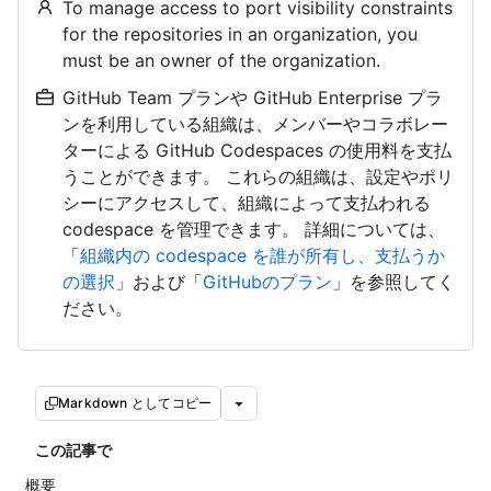
To manage access to port visibility constraints
for the repositories in an organization, you
must be an owner of the organization.
GitHub Team プランや GitHub Enterprise プラ
ンを利用している組織は、メンバーやコラボレー
ターによる GitHub Codespaces の使用料を支払
うことができます。 これらの組織は、設定やポリ
シーにアクセスして、組織によって支払われる
codespace を管理できます。 詳細については、
「
組織内の codespace を誰が所有し、支払うか
の選択
」および「
GitHubのプラン
」を参照してく
ださい。
Markdown としてコピー
この記事で
概要