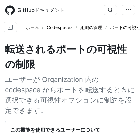
Skip
to
GitHubドキュメント
main
content
ホーム
Codespaces
組織の管理
ポートの可視
転送されるポートの可視性
の制限
ユーザーが Organization 内の
codespace からポートを転送するときに
選択できる可視性オプションに制約を設
定できます。
この機能を使用できるユーザーについて