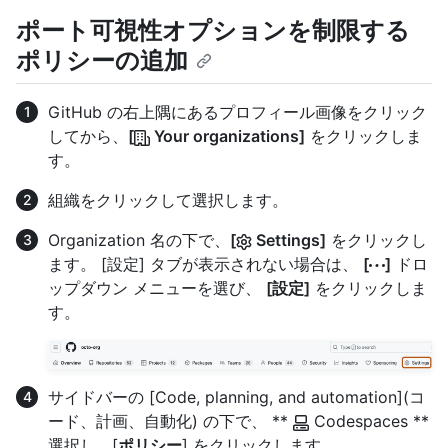
ポート可視性オプションを制限する
ポリシーの追加
GitHub の右上隅にあるプロフィール画像をクリック
してから、
[
Your organizations]
をクリックしま
す。
組織をクリックして選択します。
Organization 名の下で、
[
Settings]
をクリックし
ます。 [設定] タブが表示されない場合は、
[
]
ドロ
ップダウン メニューを選び、
[設定]
をクリックしま
す。
サイドバーの [Code, planning, and automation](コ
ード、計画、自動化) の下で、 **
Codespaces **
選択し、[
ポリシー
] をクリックします。