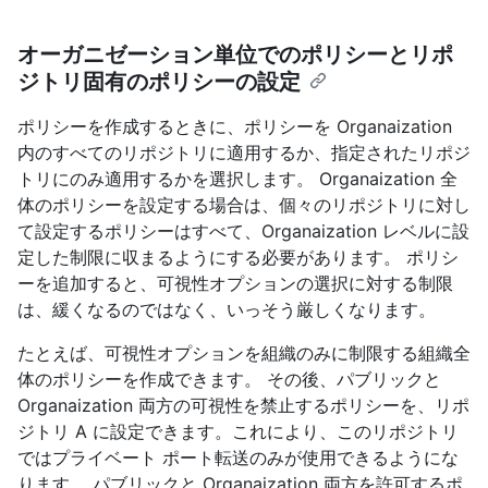
オーガニゼーション単位でのポリシーとリポ
ジトリ固有のポリシーの設定
ポリシーを作成するときに、ポリシーを Organaization
内のすべてのリポジトリに適用するか、指定されたリポジ
トリにのみ適用するかを選択します。 Organaization 全
体のポリシーを設定する場合は、個々のリポジトリに対し
て設定するポリシーはすべて、Organaization レベルに設
定した制限に収まるようにする必要があります。 ポリシ
ーを追加すると、可視性オプションの選択に対する制限
は、緩くなるのではなく、いっそう厳しくなります。
たとえば、可視性オプションを組織のみに制限する組織全
体のポリシーを作成できます。 その後、パブリックと
Organaization 両方の可視性を禁止するポリシーを、リポ
ジトリ A に設定できます。これにより、このリポジトリ
ではプライベート ポート転送のみが使用できるようにな
ります。 パブリックと Organaization 両方を許可するポ