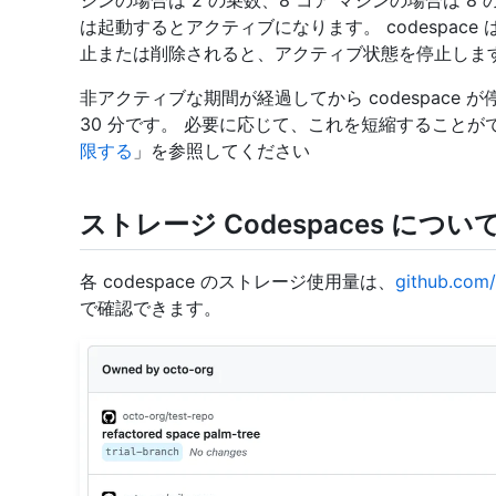
シンの場合は 2 の乗数、8 コア マシンの場合は 8 の
は起動するとアクティブになります。 codespac
止または削除されると、アクティブ状態を停止しま
非アクティブな期間が経過してから codespace
30 分です。 必要に応じて、これを短縮することが
限する
」を参照してください
ストレージ Codespaces につい
各 codespace のストレージ使用量は、
github.com
で確認できます。