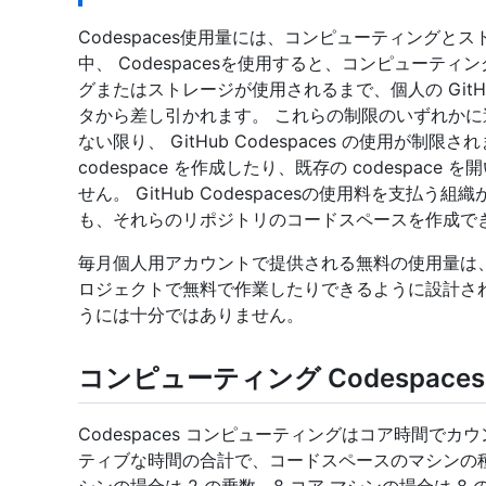
Codespaces使用量には、コンピューティングと
中、 Codespacesを使用すると、コンピューテ
グまたはストレージが使用されるまで、個人の Git
タから差し引かれます。 これらの制限のいずれか
ない限り、 GitHub Codespaces の使用が
codespace を作成したり、既存の codespa
せん。 GitHub Codespacesの使用料を支
も、それらのリポジトリのコードスペースを作成で
毎月個人用アカウントで提供される無料の使用量は
ロジェクトで無料で作業したりできるように設計さ
うには十分ではありません。
コンピューティング Codespace
Codespaces コンピューティングはコア時間で
ティブな時間の合計で、コードスペースのマシンの種