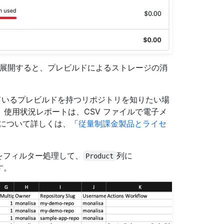
ョンを展開すると、プレビルドによるストレージの消
ているプレビルドを持つリポジトリを知りたい場
 使用状況レポートは、CSV ファイルで電子メ
法について詳しくは、「
従量制課金製品とライセ
トをフィルター処理して、
列に
Product
す。