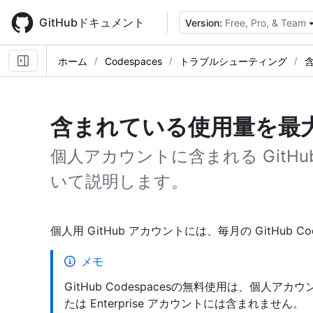
Skip
to
GitHubドキュメント
Version:
Free, Pro, & Team
main
content
ホーム
Codespaces
トラブルシューティング
含まれている使用量を最
個人アカウントに含まれる GitHub 
いて説明します。
個人用 GitHub アカウントには、毎月の GitHub 
メモ
GitHub Codespacesの無料使用は、個人アカウン
たは Enterprise アカウントには含まれません。