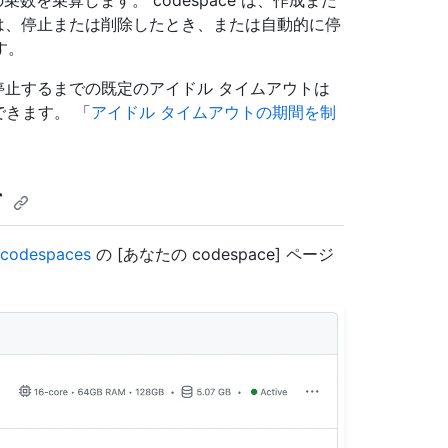
乗数を乗算します。 codespace は、作成また
e は、停止または削除したとき、または自動的に停
す。
 が停止するまでの既定のアイドル タイムアウトは
できます。 「
アイドル タイムアウトの期間を制
て
/codespaces
の [あなたの codespace] ページ