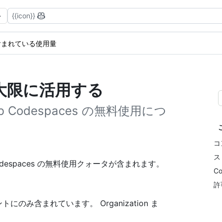
{{icon}}
含まれている使用量
大限に活用する
Codespaces の無料使用につ
コ
ス
Codespaces の無料使用クォータが含まれます。
C
許
トにのみ含まれています。 Organization ま