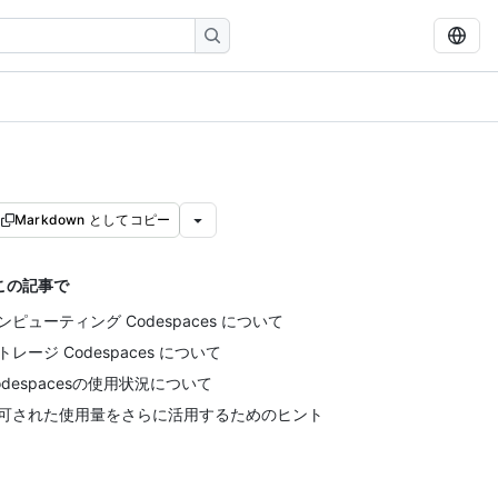
Markdown としてコピー
この記事で
ンピューティング Codespaces について
トレージ Codespaces について
odespacesの使用状況について
可された使用量をさらに活用するためのヒント