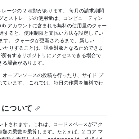
ストレージの 2 種類があります。 毎月の請求期間
ィングとストレージの使用量は、コンピューティン
Hub アカウントに含まれる無料の使用量のクォー
に達すると、使用制限と支払い方法を設定してい
制限されます。 クォータが更新されるまで、新しい
ce を開いたりすることは、課金対象となるためできま
払う組織が所有するリポジトリにアクセスできる場合で
きる場合があります。
、オープンソースの投稿を行ったり、サイド プ
れています。 これでは、毎日の作業を無料で行
s について
カウントされます。これは、コードスペースがアク
類の乗数を乗算します。たとえば、2 コア マ