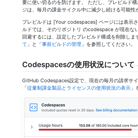
要に使い切るのを防げます。 ただし、プレビルド
ジは、毎月の課金サイクル中に減少し続ける可能性
プレビルドは [Your codespaces] ページ
ルドでは、そのリポジトリ のcodespace が現
回避するには、設定したプレビルド構成を削除します
て
」と「
事前ビルドの管理
」を参照してください。
Codespacesの使用状況について
GitHub Codespaces設定で、現在の毎月の請求
「
従量制課金製品とライセンスの使用状況の表示
」