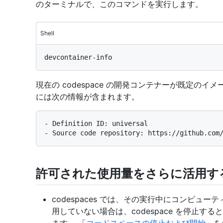
のターミナルで、このコマンドを実行します。
Shell
現在の codespace の開発コンテナーが既定の
には次の情報が含まれます。
- Definition ID: universal

許可された使用量をさらに活用す
codespaces では、その実行中にコンピューテ
用していない場合は、codespace を停止