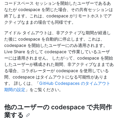
コードスペース セッションを開始したユーザーであるあ
なたが codespace を閉じた場合、その共有セッションは
終了します。これは、codespace がリモートホストでア
クティブなままの場合でも同様です。
アイドル タイムアウトは、非アクティブな期間が経過し
た後に codespace を自動的に停止します。これは、
codespace を開始したユーザーにのみ適用されます。
Live Share を介して codespace で作業しているユーザ
ーには適用されません。 したがって、codespace を開始
したユーザーが構成された期間、非アクティブなままであ
る場合、コラボレーターが codespace を使用している
間、codespace はタイムアウトになる可能性がありま
す。 詳しくは、「
GitHub Codespaces のタイムアウト
期間の設定
」をご覧ください。
他のユーザーの codespace で共同作
業する