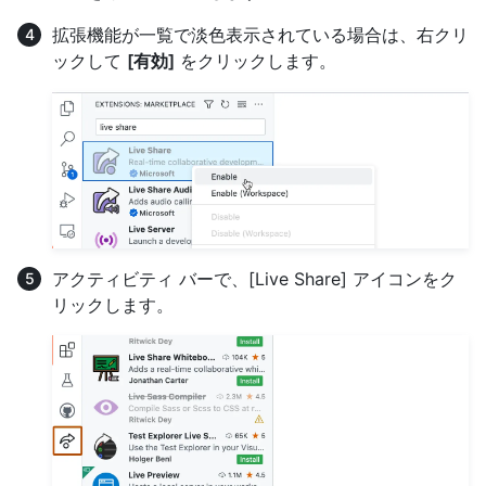
拡張機能が一覧で淡色表示されている場合は、右クリ
ックして
[有効]
をクリックします。
アクティビティ バーで、[Live Share] アイコンをク
リックします。