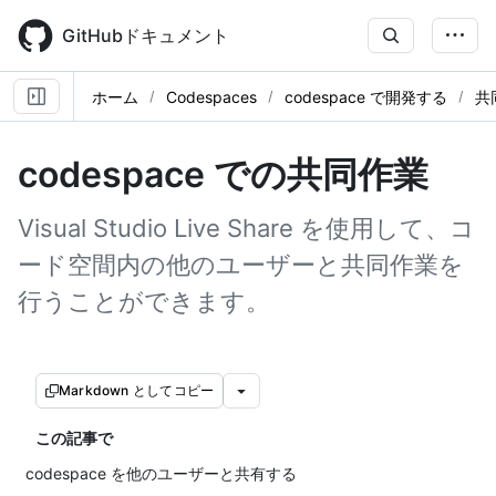
Skip
to
GitHubドキュメント
main
content
ホーム
Codespaces
codespace で開発する
共
codespace での共同作業
Visual Studio Live Share を使用して、コ
ード空間内の他のユーザーと共同作業を
行うことができます。
Markdown としてコピー
この記事で
codespace を他のユーザーと共有する