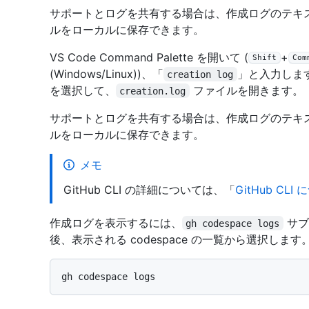
サポートとログを共有する場合は、作成ログのテキ
ルをローカルに保存できます。
VS Code Command Palette を開いて (
+
Shift
Com
(Windows/Linux))、「
」と入力しま
creation log
を選択して、
ファイルを開きます。
creation.log
サポートとログを共有する場合は、作成ログのテキ
ルをローカルに保存できます。
メモ
GitHub CLI の詳細については、「
GitHub CLI
作成ログを表示するには、
サブ
gh codespace logs
後、表示される codespace の一覧から選択します