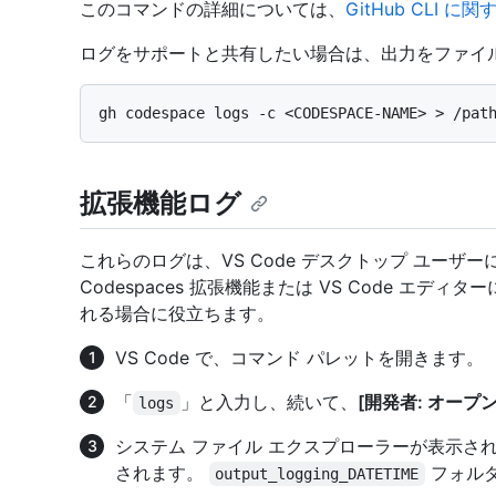
このコマンドの詳細については、
GitHub CLI 
ログをサポートと共有したい場合は、出力をファイ
拡張機能ログ
これらのログは、VS Code デスクトップ ユーザー
Codespaces 拡張機能または VS Code エ
れる場合に役立ちます。
VS Code で、コマンド パレットを開きます。
「
」と入力し、続いて、
[開発者: オープ
logs
システム ファイル エクスプローラーが表示さ
されます。
フォル
output_logging_DATETIME