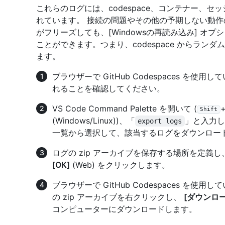
これらのログには、codespace、コンテナー、セッ
れています。 接続の問題やその他の予期しない動作の診
がフリーズしても、[Windowsの再読み込み] 
ことができます。つまり、codespace からラ
ます。
ブラウザーで GitHub Codespaces 
れることを確認してください。
VS Code Command Palette を開いて (
Shift
(Windows/Linux))、「
」と入力
export logs
一覧から選択して、該当するログをダウンロー
ログの zip アーカイブを保存する場所を定義し
[OK]
(Web) をクリックします。
ブラウザーで GitHub Codespaces を
の zip アーカイブを右クリックし、
[ダウンロー
コンピューターにダウンロードします。