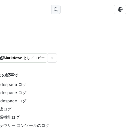
Markdown としてコピー
この記事で
odespace ログ
odespace ログ
odespace ログ
成ログ
張機能ログ
ラウザー コンソールのログ