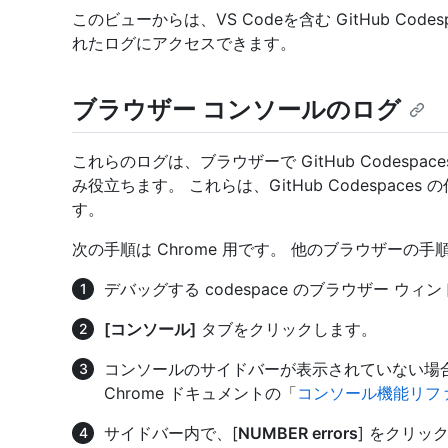
このビューからは、VS Codeを含む GitHub Co
れたログにアクセスできます。
ブラウザー コンソールのログ
これらのログは、ブラウザーで GitHub Codesp
み役立ちます。 これらは、GitHub Codespac
す。
次の手順は Chrome 用です。 他のブラウザーの
デバッグする codespace のブラウザー 
[コンソール]
タブをクリックします。
コンソールのサイドバーが表示されていない場
Chrome ドキュメントの「
コンソール機能リフ
サイドバー内で、[
NUMBER errors
] をクリ