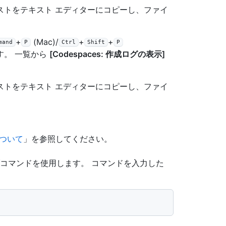
ストをテキスト エディターにコピーし、ファイ
+
(Mac)/
+
+
mand
P
Ctrl
Shift
P
す。 一覧から
[Codespaces: 作成ログの表示]
ストをテキスト エディターにコピーし、ファイ
 について
」を参照してください。
コマンドを使用します。 コマンドを入力した
。