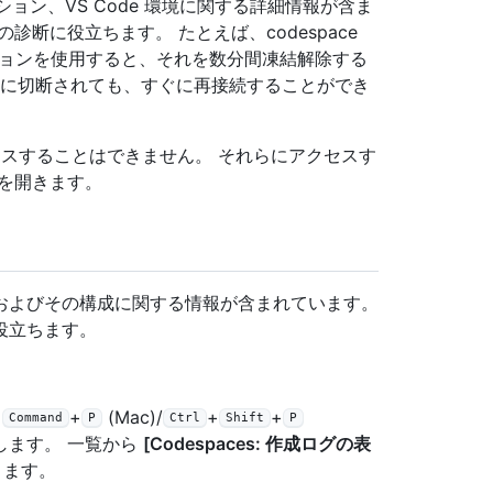
ション、VS Code 環境に関する詳細情報が含ま
断に役立ちます。 たとえば、codespace
オプションを使用すると、それを数分間凍結解除する
ンダムに切断されても、すぐに再接続することができ
アクセスすることはできません。 それらにアクセスす
e を開きます。
およびその構成に関する情報が含まれています。
役立ちます。
+
+
(Mac)/
+
+
Command
P
Ctrl
Shift
P
します。 一覧から
[Codespaces: 作成ログの表
きます。