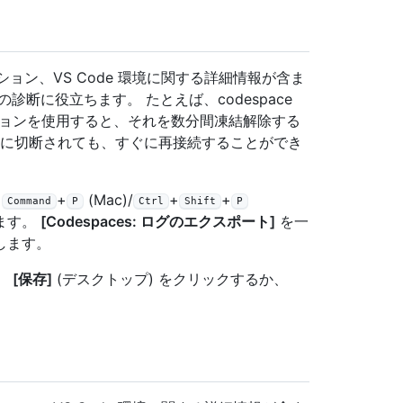
ション、VS Code 環境に関する詳細情報が含ま
断に役立ちます。 たとえば、codespace
オプションを使用すると、それを数分間凍結解除する
ンダムに切断されても、すぐに再接続することができ
+
+
(Mac)/
+
+
Command
P
Ctrl
Shift
P
ます。
[Codespaces: ログのエクスポート]
を一
します。
、
[保存]
(デスクトップ) をクリックするか、