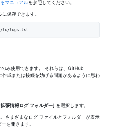
に関するマニュアル
を参照してください。
ルに保存できます。
にのみ使用できます。 それらは、GitHub
ディターに作成または接続を妨げる問題があるように思わ
ン拡張情報ログ フォルダー]
を選択します。
れ、さまざまなログ ファイルとフォルダーが表示
ダーを開きます。