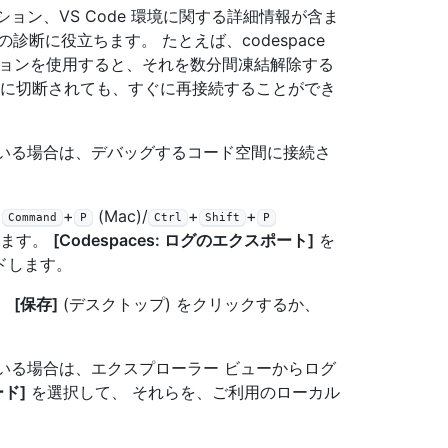
ション、VS Code 環境に関する詳細情報が含ま
断に役立ちます。 たとえば、codespace
オプションを使用すると、それを数分間凍結解除する
ンダムに切断されても、すぐに再接続することができ
を使用している場合は、デバッグするコード空間に接続さ
+
+
(Mac)/
+
+
Command
P
Ctrl
Shift
P
します。
[Codespaces: ログのエクスポート]
を
ドします。
、
[保存]
(デスクトップ) をクリックするか、
使用している場合は、エクスプローラー ビューからログ
ド]
を選択して、 それらを、ご利用のローカル