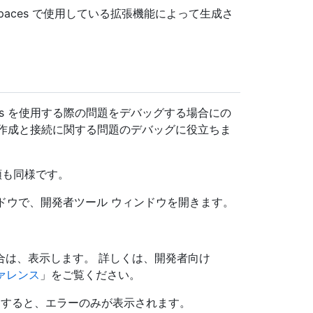
despaces で使用している拡張機能によって生成さ
aces を使用する際の問題をデバッグする場合にの
es の作成と接続に関する問題のデバッグに役立ちま
手順も同様です。
ウィンドウで、開発者ツール ウィンドウを開きます。
合は、表示します。 詳しくは、開発者向け
ァレンス
」をご覧ください。
ックすると、エラーのみが表示されます。