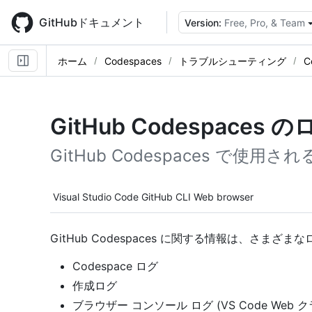
Skip
to
GitHubドキュメント
Version:
Free, Pro, & Team
main
content
ホーム
Codespaces
トラブルシューティング
C
GitHub Codespaces 
GitHub Codespaces で使用
Tool navigation
Visual Studio Code
GitHub CLI
Web browser
GitHub Codespaces に関する情報は、さまざ
Codespace ログ
作成ログ
ブラウザー コンソール ログ (VS Code Web 