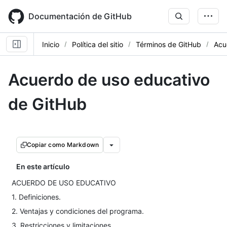
Skip
to
Documentación de GitHub
main
content
Inicio
Política del sitio
Términos de GitHub
Acu
Acuerdo de uso educativo
de GitHub
Copiar como Markdown
En este artículo
ACUERDO DE USO EDUCATIVO
1. Definiciones.
2. Ventajas y condiciones del programa.
3. Restricciones y limitaciones.