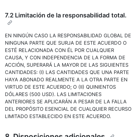
7.2 Limitación de la responsabilidad total.
EN NINGÚN CASO LA RESPONSABILIDAD GLOBAL DE
NINGUNA PARTE QUE SURJA DE ESTE ACUERDO O
ESTÉ RELACIONADA CON ÉL POR CUALQUIER
CAUSA, Y CON INDEPENDENCIA DE LA FORMA DE
ACCIÓN, SUPERARÁ LA MAYOR DE LAS SIGUIENTES
CANTIDADES: (I) LAS CANTIDADES QUE UNA PARTE
HAYA ABONADO REALMENTE A LA OTRA PARTE EN
VIRTUD DE ESTE ACUERDO; O (II) QUINIENTOS
DÓLARES (500 USD). LAS LIMITACIONES
ANTERIORES SE APLICARÁN A PESAR DE LA FALLA
DEL PROPÓSITO ESENCIAL DE CUALQUIER RECURSO
LIMITADO ESTABLECIDO EN ESTE ACUERDO.
8. Disposiciones adicionales.