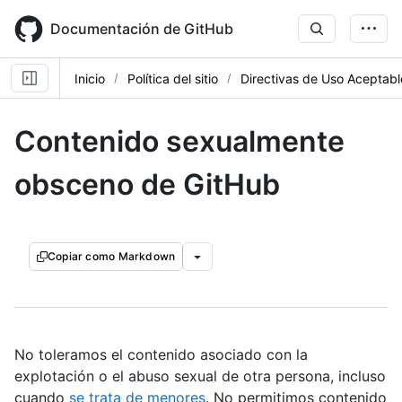
Skip
to
Documentación de GitHub
main
content
Inicio
Política del sitio
Directivas de Uso Aceptabl
Contenido sexualmente
obsceno de GitHub
Copiar como Markdown
No toleramos el contenido asociado con la
explotación o el abuso sexual de otra persona, incluso
cuando
se trata de menores
. No permitimos contenido