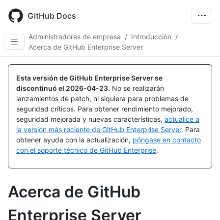
Skip
to
GitHub Docs
main
content
Administradores de empresa
/
Introducción
/
Acerca de GitHub Enterprise Server
Esta versión de GitHub Enterprise Server se
discontinuó el
2026-04-23
.
No se realizarán
lanzamientos de patch, ni siquiera para problemas de
seguridad críticos. Para obtener rendimiento mejorado,
seguridad mejorada y nuevas características,
actualice a
la versión más reciente de GitHub Enterprise Server
. Para
obtener ayuda con la actualización,
póngase en contacto
con el soporte técnico de GitHub Enterprise
.
Acerca de GitHub
Enterprise Server