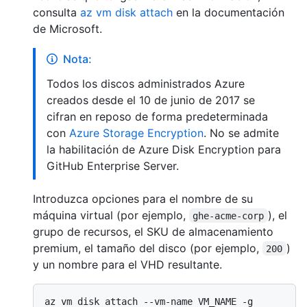
consulta
az vm disk attach
en la documentación
de Microsoft.
Nota:
Todos los discos administrados Azure
creados desde el 10 de junio de 2017 se
cifran en reposo de forma predeterminada
con
Azure Storage Encryption
. No se admite
la habilitación de Azure Disk Encryption para
GitHub Enterprise Server.
Introduzca opciones para el nombre de su
máquina virtual (por ejemplo,
), el
ghe-acme-corp
grupo de recursos, el SKU de almacenamiento
premium, el tamaño del disco (por ejemplo,
)
200
y un nombre para el VHD resultante.
az vm disk attach --vm-name VM_NAME -g 