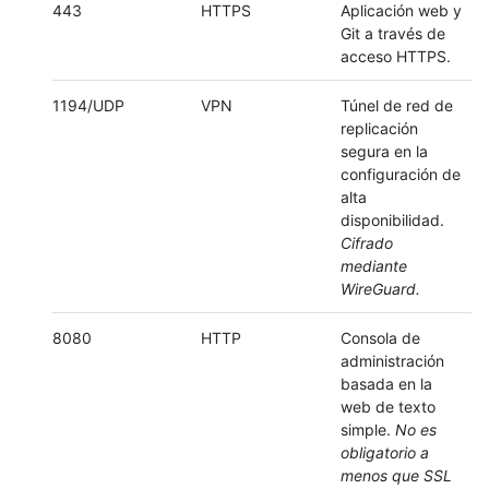
443
HTTPS
Aplicación web y
Git a través de
acceso HTTPS.
1194/UDP
VPN
Túnel de red de
replicación
segura en la
configuración de
alta
disponibilidad.
Cifrado
mediante
WireGuard.
8080
HTTP
Consola de
administración
basada en la
web de texto
simple.
No es
obligatorio a
menos que SSL