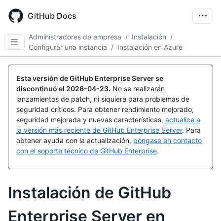
Skip
to
GitHub Docs
main
content
Administradores de empresa
/
Instalación
/
Configurar una instancia
/
Instalación en Azure
Esta versión de GitHub Enterprise Server se
discontinuó el
2026-04-23
.
No se realizarán
lanzamientos de patch, ni siquiera para problemas de
seguridad críticos. Para obtener rendimiento mejorado,
seguridad mejorada y nuevas características,
actualice a
la versión más reciente de GitHub Enterprise Server
. Para
obtener ayuda con la actualización,
póngase en contacto
con el soporte técnico de GitHub Enterprise
.
Instalación de GitHub
Enterprise Server en