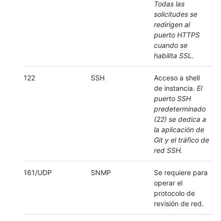
Todas las
solicitudes se
redirigen al
puerto HTTPS
cuando se
habilita SSL.
122
SSH
Acceso a shell
de instancia.
El
puerto SSH
predeterminado
(22) se dedica a
la aplicación de
Git y el tráfico de
red SSH.
161/UDP
SNMP
Se requiere para
operar el
protocolo de
revisión de red.