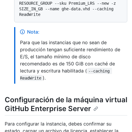
RESOURCE_GROUP --sku Premium_LRS --new -z 
SIZE_IN_GB --name ghe-data.vhd --caching 
Nota:
Para que las instancias que no sean de
producción tengan suficiente rendimiento de
E/S, el tamaño mínimo de disco
recomendado es de 150 GiB con caché de
lectura y escritura habilitada (
--caching 
).
ReadWrite
Configuración de la máquina virtual
GitHub Enterprise Server
Para configurar la instancia, debes confirmar su
estado, cargar un archivo de licencia, establecer la