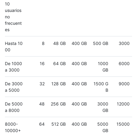
10
usuarios
no
frecuent
es
Hasta 10
8
48 GB
400 GB
500 GB
3000
00
De 1000
16
64 GB
400 GB
1000
6000
a 3000
GB
De 3000
32
128 GB
400 GB
1500 G
9000
a 5000
B
De 5000
48
256 GB
400 GB
3000
12000
a 8000
GB
8000-
64
512 GB
400 GB
5000
15000
10000+
GB