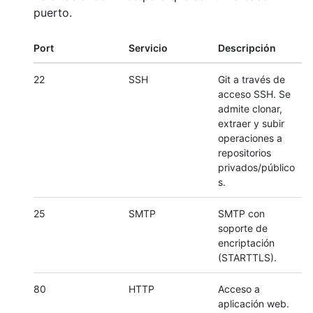
puerto.
Port
Servicio
Descripción
22
SSH
Git a través de
acceso SSH. Se
admite clonar,
extraer y subir
operaciones a
repositorios
privados/público
s.
25
SMTP
SMTP con
soporte de
encriptación
(STARTTLS).
80
HTTP
Acceso a
aplicación web.