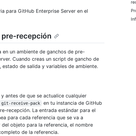
re
ia para GitHub Enterprise Server en el
Pr
In
e pre-recepción
a en un ambiente de ganchos de pre-
erver. Cuando creas un script de gancho de
, estado de salida y variables de ambiente.
y antes de que se actualice cualquier
en tu instancia de GitHub
git-receive-pack
pre-recepción. La entrada estándar para el
nea para cada referencia que se va a
 del objeto para la referencia, el nombre
completo de la referencia.