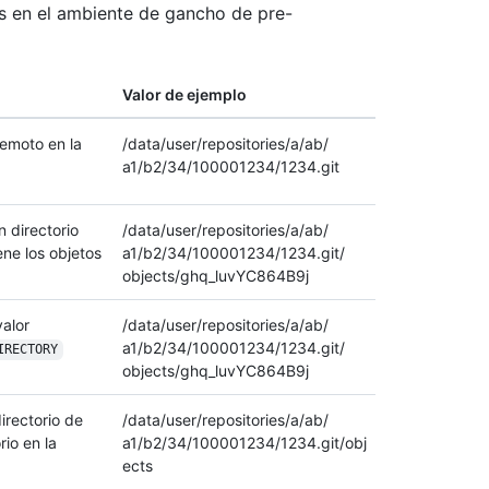
es en el ambiente de gancho de pre-
Valor de ejemplo
remoto en la
/data/user/repositories/a/ab/
a1/b2/34/100001234/1234.git
 directorio
/data/user/repositories/a/ab/
ne los objetos
a1/b2/34/100001234/1234.git/
objects/ghq_luvYC864B9j
valor
/data/user/repositories/a/ab/
a1/b2/34/100001234/1234.git/
IRECTORY
objects/ghq_luvYC864B9j
irectorio de
/data/user/repositories/a/ab/
rio en la
a1/b2/34/100001234/1234.git/obj
ects