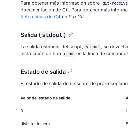
Para obtener más información sobre
git-receive
documentación de Git. Para obtener más informac
Referencias de Git
en
Pro Git
.
Salida (
stdout
)
La salida estándar del script,
, se devuelv
stdout
instrucción de tipo
en la línea de comandos 
echo
Estado de salida
El estado de salida de un script de pre-recepción
Valor del estado de salida
A
0
L
distinto de cero
E