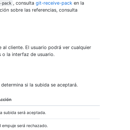
, consulta
git-receive-pack
en la
-pack
ión sobre las referencias, consulta
e al cliente. El usuario podrá ver cualquier
o la interfaz de usuario.
 determina si la subida se aceptará.
cción
a subida será aceptada.
l empuje será rechazado.