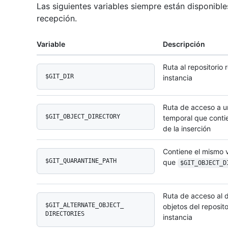
Las siguientes variables siempre están disponibl
recepción.
Variable
Descripción
Ruta al repositorio 
$GIT_DIR
instancia
Ruta de acceso a un
$GIT_OBJECT_DIRECTORY
temporal que contie
de la inserción
Contiene el mismo 
$GIT_QUARANTINE_PATH
que
$GIT_OBJECT_D
Ruta de acceso al d
$GIT_ALTERNATE_OBJECT_
objetos del reposito
DIRECTORIES
instancia