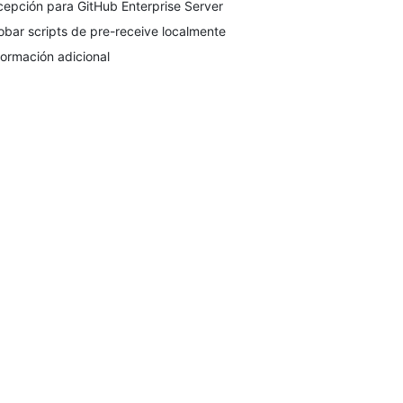
cepción para GitHub Enterprise Server
obar scripts de pre-receive localmente
formación adicional