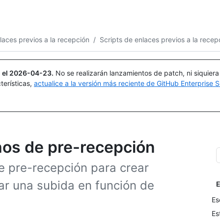
Buscar o preguntar
Copilot
nlaces previos a la recepción
/
Scripts de enlaces previos a la recep
 el
2026-04-23
.
No se realizarán lanzamientos de patch, ni siquier
terísticas,
actualice a la versión más reciente de GitHub Enterprise S
hos de pre-recepción
e pre-recepción para crear
ar una subida en función de
E
Es
Es