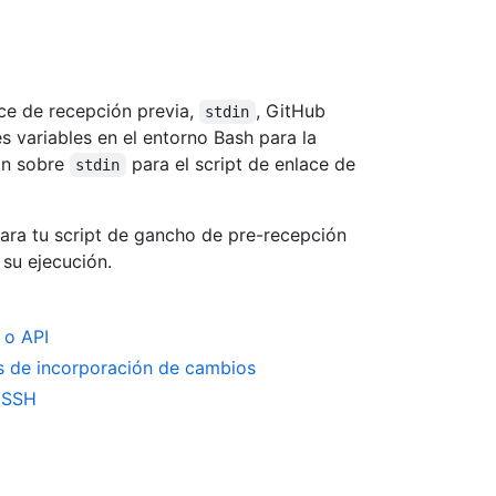
ce de recepción previa,
, GitHub
stdin
es variables en el entorno Bash para la
ión sobre
para el script de enlace de
stdin
ara tu script de gancho de pre-recepción
 su ejecución.
 o API
s de incorporación de cambios
n SSH