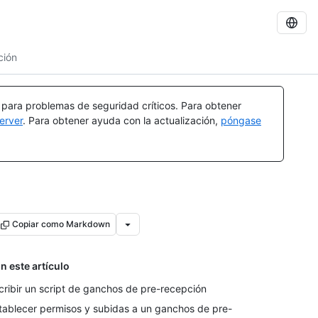
ción
a para problemas de seguridad críticos. Para obtener
erver
. Para obtener ayuda con la actualización,
póngase
Copiar como Markdown
n este artículo
cribir un script de ganchos de pre-recepción
tablecer permisos y subidas a un ganchos de pre-