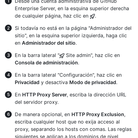
Desde una cuenta administrativa de GitHub
Enterprise Server, en la esquina superior derecha
de cualquier página, haz clic en
.
Si todavía no está en la página "Administrador del
sitio", en la esquina superior izquierda, haga clic
en
Administrador del sitio
.
En la barra lateral "
Site admin", haz clic en
Consola de administración
.
En la barra lateral "Configuración", haz clic en
Privacidad
y desactiva
Modo de privacidad
.
En
HTTP Proxy Server
, escriba la dirección URL
del servidor proxy.
De manera opcional, en
HTTP Proxy Exclusion
,
escriba cualquier host que no exija acceso al
proxy, separando los hosts con comas. Las reglas
siguientes se aplican a los dominios de nivel