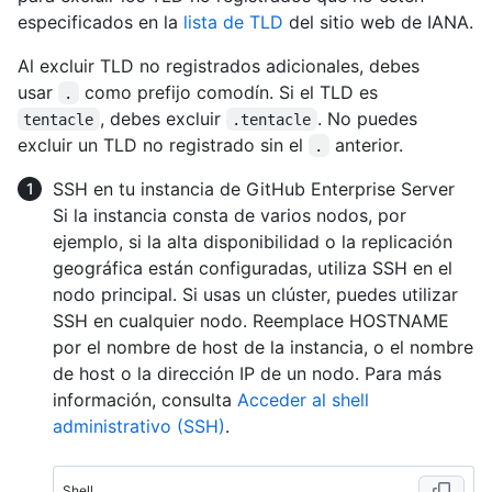
especificados en la
lista de TLD
del sitio web de IANA.
Al excluir TLD no registrados adicionales, debes
usar
como prefijo comodín. Si el TLD es
.
, debes excluir
. No puedes
tentacle
.tentacle
excluir un TLD no registrado sin el
anterior.
.
SSH en tu instancia de GitHub Enterprise Server
Si la instancia consta de varios nodos, por
ejemplo, si la alta disponibilidad o la replicación
geográfica están configuradas, utiliza SSH en el
nodo principal. Si usas un clúster, puedes utilizar
SSH en cualquier nodo. Reemplace HOSTNAME
por el nombre de host de la instancia, o el nombre
de host o la dirección IP de un nodo. Para más
información, consulta
Acceder al shell
administrativo (SSH)
.
Shell