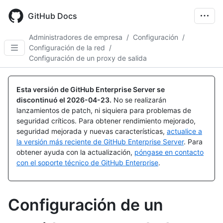
Skip
to
GitHub Docs
main
content
Administradores de empresa
/
Configuración
/
Configuración de la red
/
Configuración de un proxy de salida
Esta versión de GitHub Enterprise Server se
discontinuó el
2026-04-23
.
No se realizarán
lanzamientos de patch, ni siquiera para problemas de
seguridad críticos. Para obtener rendimiento mejorado,
seguridad mejorada y nuevas características,
actualice a
la versión más reciente de GitHub Enterprise Server
. Para
obtener ayuda con la actualización,
póngase en contacto
con el soporte técnico de GitHub Enterprise
.
Configuración de un