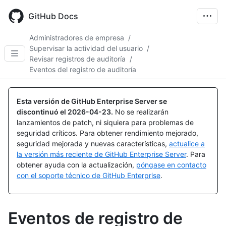
Skip
to
GitHub Docs
main
content
Administradores de empresa
/
Supervisar la actividad del usuario
/
Revisar registros de auditoría
/
Eventos del registro de auditoría
Esta versión de GitHub Enterprise Server se
discontinuó el
2026-04-23
.
No se realizarán
lanzamientos de patch, ni siquiera para problemas de
seguridad críticos. Para obtener rendimiento mejorado,
seguridad mejorada y nuevas características,
actualice a
la versión más reciente de GitHub Enterprise Server
. Para
obtener ayuda con la actualización,
póngase en contacto
con el soporte técnico de GitHub Enterprise
.
Eventos de registro de