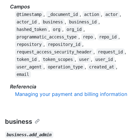
Campos
,
,
,
,
@timestamp
_document_id
action
actor
,
,
,
actor_id
business
business_id
,
,
,
hashed_token
org
org_id
,
,
,
programmatic_access_type
repo
repo_id
,
,
repository
repository_id
,
,
request_access_security_header
request_id
,
,
,
,
token_id
token_scopes
user
user_id
,
,
,
user_agent
operation_type
created_at
email
Referencia
Managing your payment and billing information
business
business.add_admin