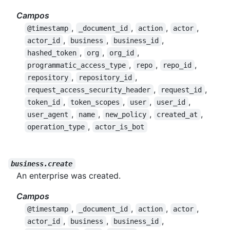
Campos
,
,
,
,
@timestamp
_document_id
action
actor
,
,
,
actor_id
business
business_id
,
,
,
hashed_token
org
org_id
,
,
,
programmatic_access_type
repo
repo_id
,
,
repository
repository_id
,
,
request_access_security_header
request_id
,
,
,
,
token_id
token_scopes
user
user_id
,
,
,
,
user_agent
name
new_policy
created_at
,
operation_type
actor_is_bot
business.create
An enterprise was created.
Campos
,
,
,
,
@timestamp
_document_id
action
actor
,
,
,
actor_id
business
business_id