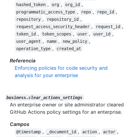
,
,
,
hashed_token
org
org_id
,
,
,
programmatic_access_type
repo
repo_id
,
,
repository
repository_id
,
,
request_access_security_header
request_id
,
,
,
,
token_id
token_scopes
user
user_id
,
,
,
user_agent
name
new_policy
,
operation_type
created_at
Referencia
Enforcing policies for code security and
analysis for your enterprise
business.clear_actions_settings
An enterprise owner or site administrator cleared
GitHub Actions policy settings for an enterprise.
Campos
,
,
,
,
@timestamp
_document_id
action
actor