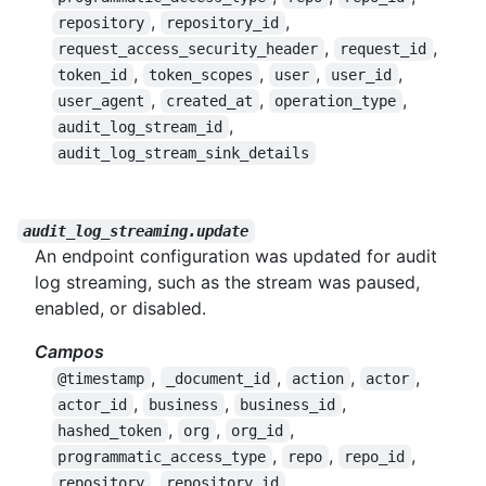
,
,
repository
repository_id
,
,
request_access_security_header
request_id
,
,
,
,
token_id
token_scopes
user
user_id
,
,
,
user_agent
created_at
operation_type
,
audit_log_stream_id
audit_log_stream_sink_details
audit_log_streaming.update
An endpoint configuration was updated for audit
log streaming, such as the stream was paused,
enabled, or disabled.
Campos
,
,
,
,
@timestamp
_document_id
action
actor
,
,
,
actor_id
business
business_id
,
,
,
hashed_token
org
org_id
,
,
,
programmatic_access_type
repo
repo_id
,
,
repository
repository_id