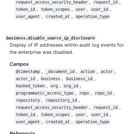
,
,
request_access_security_header
request_id
,
,
,
,
token_id
token_scopes
user
user_id
,
,
user_agent
created_at
operation_type
business.disable_source_ip_disclosure
Display of IP addresses within audit log events for
the enterprise was disabled.
Campos
,
,
,
,
@timestamp
_document_id
action
actor
,
,
,
actor_id
business
business_id
,
,
,
hashed_token
org
org_id
,
,
,
programmatic_access_type
repo
repo_id
,
,
repository
repository_id
,
,
request_access_security_header
request_id
,
,
,
,
token_id
token_scopes
user
user_id
,
,
user_agent
created_at
operation_type
Referencia