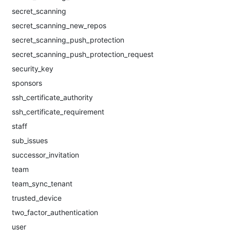
secret_scanning
secret_scanning_new_repos
secret_scanning_push_protection
secret_scanning_push_protection_request
security_key
sponsors
ssh_certificate_authority
ssh_certificate_requirement
staff
sub_issues
successor_invitation
team
team_sync_tenant
trusted_device
two_factor_authentication
user