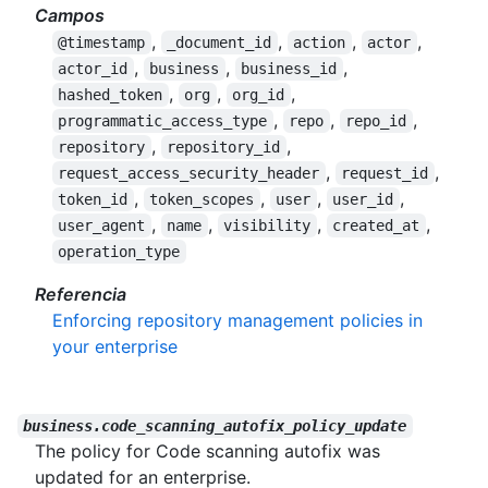
Campos
,
,
,
,
@timestamp
_document_id
action
actor
,
,
,
actor_id
business
business_id
,
,
,
hashed_token
org
org_id
,
,
,
programmatic_access_type
repo
repo_id
,
,
repository
repository_id
,
,
request_access_security_header
request_id
,
,
,
,
token_id
token_scopes
user
user_id
,
,
,
,
user_agent
name
visibility
created_at
operation_type
Referencia
Enforcing repository management policies in
your enterprise
business.code_scanning_autofix_policy_update
The policy for Code scanning autofix was
updated for an enterprise.