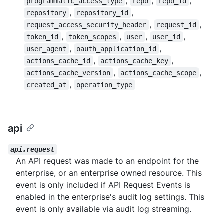
,
,
,
programmatic_access_type
repo
repo_id
,
,
repository
repository_id
,
,
request_access_security_header
request_id
,
,
,
,
token_id
token_scopes
user
user_id
,
,
user_agent
oauth_application_id
,
,
actions_cache_id
actions_cache_key
,
,
actions_cache_version
actions_cache_scope
,
created_at
operation_type
api
api.request
An API request was made to an endpoint for the
enterprise, or an enterprise owned resource. This
event is only included if API Request Events is
enabled in the enterprise's audit log settings. This
event is only available via audit log streaming.