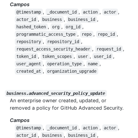
Campos
,
,
,
,
@timestamp
_document_id
action
actor
,
,
,
actor_id
business
business_id
,
,
,
hashed_token
org
org_id
,
,
,
programmatic_access_type
repo
repo_id
,
,
repository
repository_id
,
,
request_access_security_header
request_id
,
,
,
,
token_id
token_scopes
user
user_id
,
,
,
user_agent
operation_type
name
,
created_at
organization_upgrade
business.advanced_security_policy_update
An enterprise owner created, updated, or
removed a policy for GitHub Advanced Security.
Campos
,
,
,
,
@timestamp
_document_id
action
actor
,
,
,
actor_id
business
business_id