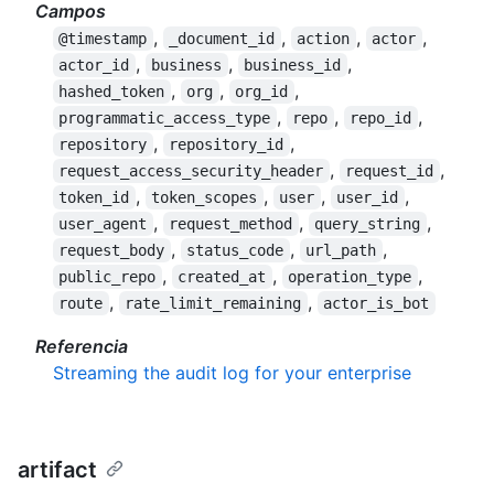
Campos
,
,
,
,
@timestamp
_document_id
action
actor
,
,
,
actor_id
business
business_id
,
,
,
hashed_token
org
org_id
,
,
,
programmatic_access_type
repo
repo_id
,
,
repository
repository_id
,
,
request_access_security_header
request_id
,
,
,
,
token_id
token_scopes
user
user_id
,
,
,
user_agent
request_method
query_string
,
,
,
request_body
status_code
url_path
,
,
,
public_repo
created_at
operation_type
,
,
route
rate_limit_remaining
actor_is_bot
Referencia
Streaming the audit log for your enterprise
artifact