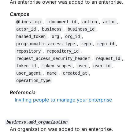
An enterprise owner was added to an enterprise.
Campos
,
,
,
,
@timestamp
_document_id
action
actor
,
,
,
actor_id
business
business_id
,
,
,
hashed_token
org
org_id
,
,
,
programmatic_access_type
repo
repo_id
,
,
repository
repository_id
,
,
request_access_security_header
request_id
,
,
,
,
token_id
token_scopes
user
user_id
,
,
,
user_agent
name
created_at
operation_type
Referencia
Inviting people to manage your enterprise
business.add_organization
An organization was added to an enterprise.