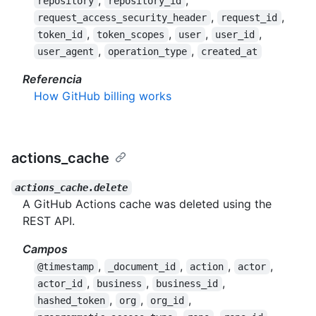
,
,
repository
repository_id
,
,
request_access_security_header
request_id
,
,
,
,
token_id
token_scopes
user
user_id
,
,
user_agent
operation_type
created_at
Referencia
How GitHub billing works
actions_cache
actions_cache.delete
A GitHub Actions cache was deleted using the
REST API.
Campos
,
,
,
,
@timestamp
_document_id
action
actor
,
,
,
actor_id
business
business_id
,
,
,
hashed_token
org
org_id