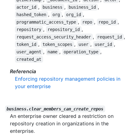
,
,
,
actor_id
business
business_id
,
,
,
hashed_token
org
org_id
,
,
,
programmatic_access_type
repo
repo_id
,
,
repository
repository_id
,
,
request_access_security_header
request_id
,
,
,
,
token_id
token_scopes
user
user_id
,
,
,
user_agent
name
operation_type
created_at
Referencia
Enforcing repository management policies in
your enterprise
business.clear_members_can_create_repos
An enterprise owner cleared a restriction on
repository creation in organizations in the
enterprise.