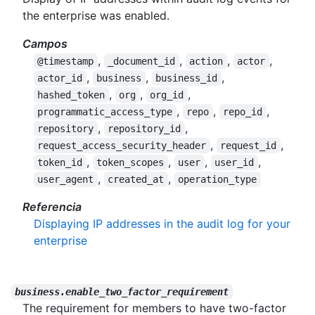
the enterprise was enabled.
Campos
,
,
,
,
@timestamp
_document_id
action
actor
,
,
,
actor_id
business
business_id
,
,
,
hashed_token
org
org_id
,
,
,
programmatic_access_type
repo
repo_id
,
,
repository
repository_id
,
,
request_access_security_header
request_id
,
,
,
,
token_id
token_scopes
user
user_id
,
,
user_agent
created_at
operation_type
Referencia
Displaying IP addresses in the audit log for your
enterprise
business.enable_two_factor_requirement
The requirement for members to have two-factor