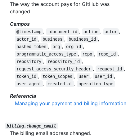
The way the account pays for GitHub was
changed.
Campos
,
,
,
,
@timestamp
_document_id
action
actor
,
,
,
actor_id
business
business_id
,
,
,
hashed_token
org
org_id
,
,
,
programmatic_access_type
repo
repo_id
,
,
repository
repository_id
,
,
request_access_security_header
request_id
,
,
,
,
token_id
token_scopes
user
user_id
,
,
user_agent
created_at
operation_type
Referencia
Managing your payment and billing information
billing.change_email
The billing email address changed.