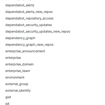
dependabot_alerts
dependabot_alerts_new_repos
dependabot_repository_access
dependabot_security_updates
dependabot_security_updates_new_repos
dependency_graph
dependency_graph_new_repos
enterprise_announcement
enterprise
enterprise_domain
enterprise_team
environment
external_group
external_identity
gist
git