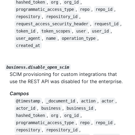
,
,
,
hashed_token
org
org_id
,
,
,
programmatic_access_type
repo
repo_id
,
,
repository
repository_id
,
,
request_access_security_header
request_id
,
,
,
,
token_id
token_scopes
user
user_id
,
,
,
user_agent
name
operation_type
created_at
business.disable_open_scim
SCIM provisioning for custom integrations that
use the REST API was disabled for the enterprise.
Campos
,
,
,
,
@timestamp
_document_id
action
actor
,
,
,
actor_id
business
business_id
,
,
,
hashed_token
org
org_id
,
,
,
programmatic_access_type
repo
repo_id
,
,
repository
repository_id