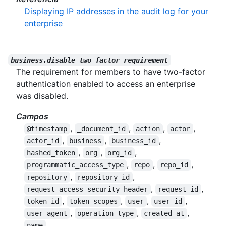
Displaying IP addresses in the audit log for your
enterprise
business.disable_two_factor_requirement
The requirement for members to have two-factor
authentication enabled to access an enterprise
was disabled.
Campos
,
,
,
,
@timestamp
_document_id
action
actor
,
,
,
actor_id
business
business_id
,
,
,
hashed_token
org
org_id
,
,
,
programmatic_access_type
repo
repo_id
,
,
repository
repository_id
,
,
request_access_security_header
request_id
,
,
,
,
token_id
token_scopes
user
user_id
,
,
,
user_agent
operation_type
created_at
name