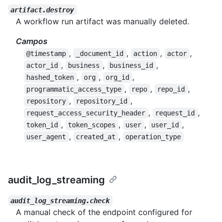
artifact.destroy
A workflow run artifact was manually deleted.
Campos
,
,
,
,
@timestamp
_document_id
action
actor
,
,
,
actor_id
business
business_id
,
,
,
hashed_token
org
org_id
,
,
,
programmatic_access_type
repo
repo_id
,
,
repository
repository_id
,
,
request_access_security_header
request_id
,
,
,
,
token_id
token_scopes
user
user_id
,
,
user_agent
created_at
operation_type
audit_log_streaming
audit_log_streaming.check
A manual check of the endpoint configured for