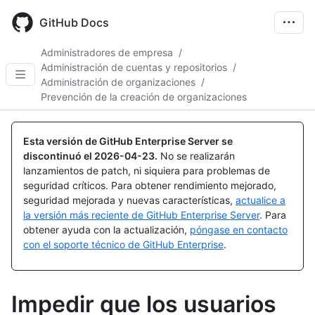
Skip
to
GitHub Docs
main
content
Administradores de empresa
/
Administración de cuentas y repositorios
/
Administración de organizaciones
/
Prevención de la creación de organizaciones
Esta versión de GitHub Enterprise Server se
discontinuó el
2026-04-23
.
No se realizarán
lanzamientos de patch, ni siquiera para problemas de
seguridad críticos. Para obtener rendimiento mejorado,
seguridad mejorada y nuevas características,
actualice a
la versión más reciente de GitHub Enterprise Server
. Para
obtener ayuda con la actualización,
póngase en contacto
con el soporte técnico de GitHub Enterprise
.
Impedir que los usuarios