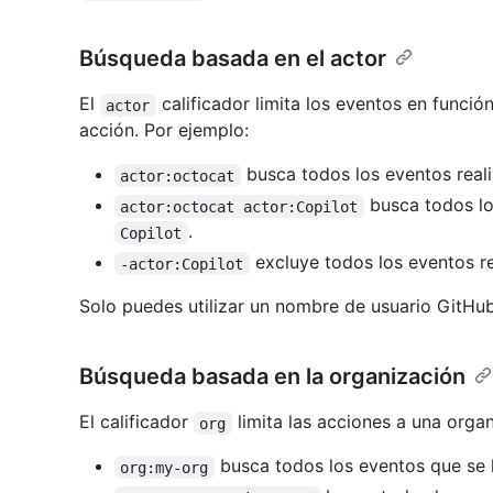
Búsqueda basada en el actor
El
calificador limita los eventos en funció
actor
acción. Por ejemplo:
busca todos los eventos real
actor:octocat
busca todos lo
actor:octocat actor:Copilot
.
Copilot
excluye todos los eventos r
-actor:Copilot
Solo puedes utilizar un nombre de usuario GitHub
Búsqueda basada en la organización
El calificador
limita las acciones a una organ
org
busca todos los eventos que se 
org:my-org