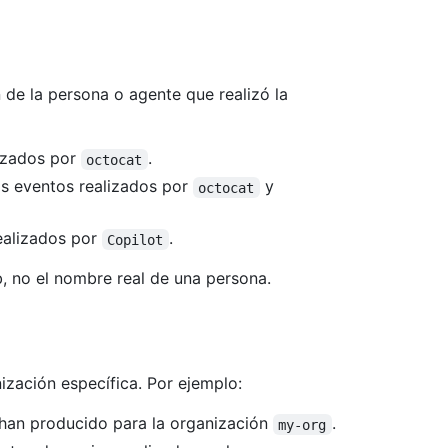
n de la persona o agente que realizó la
izados por
.
octocat
s eventos realizados por
y
octocat
ealizados por
.
Copilot
, no el nombre real de una persona.
ización específica. Por ejemplo:
han producido para la organización
.
my-org