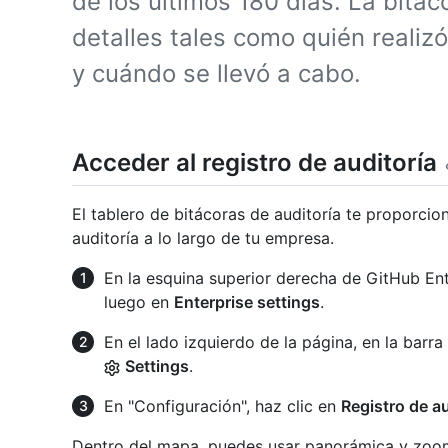
de los últimos 180 días. La bitác
detalles tales como quién realizó
y cuándo se llevó a cabo.
Acceder al registro de auditoría
El tablero de bitácoras de auditoría te proporcio
auditoría a lo largo de tu empresa.
En la esquina superior derecha de GitHub Enter
luego en
Enterprise settings
.
En el lado izquierdo de la página, en la barra
Settings
.
En "Configuración", haz clic en
Registro de au
Dentro del mapa, puedes usar panorámica y zoom