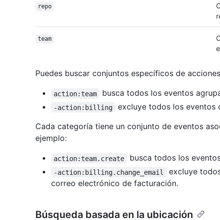
C
repo
r
C
team
e
Puedes buscar conjuntos específicos de acciones 
busca todos los eventos agrupa
action:team
excluye todos los eventos d
-action:billing
Cada categoría tiene un conjunto de eventos asoc
ejemplo:
busca todos los eventos
action:team.create
excluye todos
-action:billing.change_email
correo electrónico de facturación.
Búsqueda basada en la ubicación