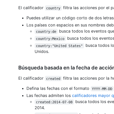
El calificador
filtra las acciones por el p
country
Puedes utilizar un código corto de dos letra
Los países con espacios en sus nombres debe
busca todos los eventos que
country:de
busca todos los eventos
country:Mexico
busca todos lo
country:"United States"
Unidos.
Búsqueda basada en la fecha de acció
El calificador
filtra las acciones por la 
created
Defina las fechas con el formato
YYYY-MM-DD
Las fechas admiten los
calificadores mayor 
busca todos los eve
created:2014-07-08
2014.