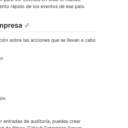
ento rápido de los eventos de ese país.
empresa
ación sobre las acciones que se llevan a cabo
ón
ión
ar entradas de auditoría, puedes crear