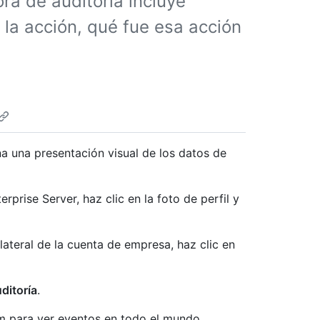
ora de auditoría incluye
 la acción, qué fue esa acción
na una presentación visual de los datos de
prise Server, haz clic en la foto de perfil y
 lateral de la cuenta de empresa, haz clic en
ditoría
.
 para ver eventos en todo el mundo.