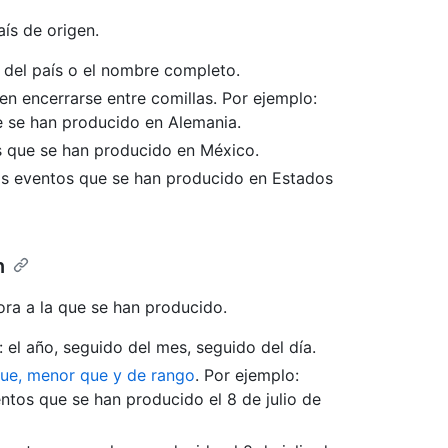
aís de origen.
s del país o el nombre completo.
n encerrarse entre comillas. Por ejemplo:
 se han producido en Alemania.
 que se han producido en México.
s eventos que se han producido en Estados
n
hora a la que se han producido.
: el año, seguido del mes, seguido del día.
que, menor que y de rango
. Por ejemplo:
ntos que se han producido el 8 de julio de