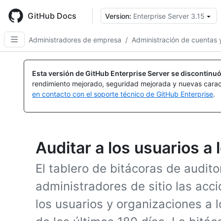
Skip
to
GitHub Docs
Version:
Enterprise Server 3.15
main
content
Administradores de empresa
/
Administración de cuentas y
Esta versión de GitHub Enterprise Server se discontinuó
rendimiento mejorado, seguridad mejorada y nuevas carac
en contacto con el soporte técnico de GitHub Enterprise
.
Auditar a los usuarios a
El tablero de bitácoras de audito
administradores de sitio las acc
los usuarios y organizaciones a 