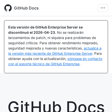
Skip
to
GitHub Docs
main
content
Esta versión de GitHub Enterprise Server se
discontinuó el
2026-04-23
.
No se realizarán
lanzamientos de patch, ni siquiera para problemas de
seguridad críticos. Para obtener rendimiento mejorado,
seguridad mejorada y nuevas características,
actualice a
la versión más reciente de GitHub Enterprise Server
. Para
obtener ayuda con la actualización,
póngase en contacto
con el soporte técnico de GitHub Enterprise
.
GitHub Docs