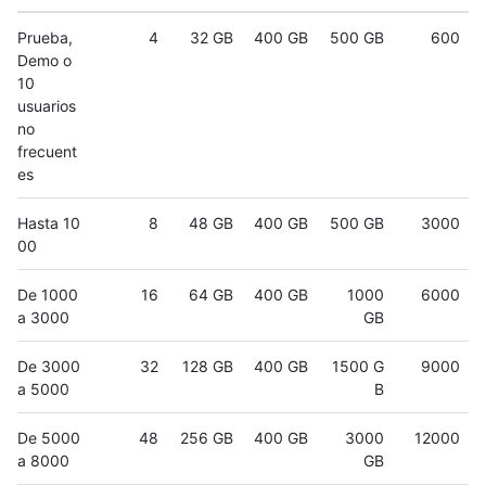
Prueba,
4
32 GB
400 GB
500 GB
600
Demo o
10
usuarios
no
frecuent
es
Hasta 10
8
48 GB
400 GB
500 GB
3000
00
De 1000
16
64 GB
400 GB
1000
6000
a 3000
GB
De 3000
32
128 GB
400 GB
1500 G
9000
a 5000
B
De 5000
48
256 GB
400 GB
3000
12000
a 8000
GB