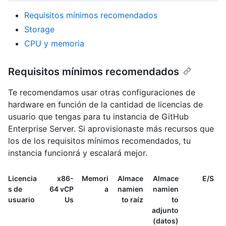
Requisitos mínimos recomendados
Storage
CPU y memoria
Requisitos mínimos recomendados
Te recomendamos usar otras configuraciones de
hardware en función de la cantidad de licencias de
usuario que tengas para tu instancia de GitHub
Enterprise Server. Si aprovisionaste más recursos que
los de los requisitos mínimos recomendados, tu
instancia funcionrá y escalará mejor.
Licencia
x86-
Memori
Almace
Almace
E/S
s de
64 vCP
a
namien
namien
usuario
Us
to raíz
to
adjunto
(datos)