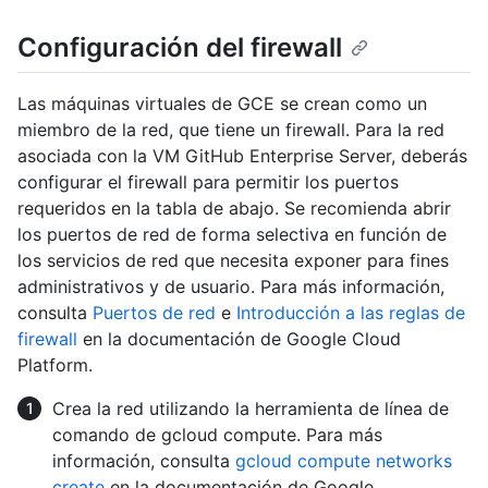
Configuración del firewall
Las máquinas virtuales de GCE se crean como un
miembro de la red, que tiene un firewall. Para la red
asociada con la VM GitHub Enterprise Server, deberás
configurar el firewall para permitir los puertos
requeridos en la tabla de abajo. Se recomienda abrir
los puertos de red de forma selectiva en función de
los servicios de red que necesita exponer para fines
administrativos y de usuario. Para más información,
consulta
Puertos de red
e
Introducción a las reglas de
firewall
en la documentación de Google Cloud
Platform.
Crea la red utilizando la herramienta de línea de
comando de gcloud compute. Para más
información, consulta
gcloud compute networks
create
en la documentación de Google.