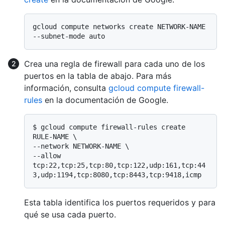
gcloud compute networks create NETWORK-NAME 
Crea una regla de firewall para cada uno de los
puertos en la tabla de abajo. Para más
información, consulta
gcloud compute firewall-
rules
en la documentación de Google.
$ 
gcloud compute firewall-rules create 
RULE-NAME \

--network NETWORK-NAME \

--allow 
tcp:22,tcp:25,tcp:80,tcp:122,udp:161,tcp:44
3,udp:1194,tcp:8080,tcp:8443,tcp:9418,icmp
Esta tabla identifica los puertos requeridos y para
qué se usa cada puerto.