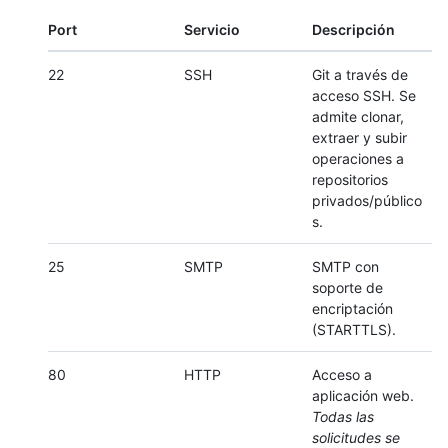
Port
Servicio
Descripción
22
SSH
Git a través de
acceso SSH. Se
admite clonar,
extraer y subir
operaciones a
repositorios
privados/público
s.
25
SMTP
SMTP con
soporte de
encriptación
(STARTTLS).
80
HTTP
Acceso a
aplicación web.
Todas las
solicitudes se