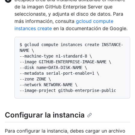
de la imagen GitHub Enterprise Server que
seleccionaste, y adjunta el disco de datos. Para
más información, consulta
gcloud compute
instances create
en la documentación de Google.
$ 
gcloud compute instances create INSTANCE-
NAME \

--machine-type n1-standard-8 \

--image GITHUB-ENTERPRISE-IMAGE-NAME \

--disk name=DATA-DISK-NAME \

--metadata serial-port-enable=1 \

--zone ZONE \

--network NETWORK-NAME \

--image-project github-enterprise-public
Configurar la instancia
Para configurar la instancia, debes cargar un archivo