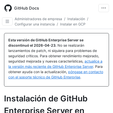
Skip
to
GitHub Docs
main
content
Administradores de empresa
/
Instalación
/
Configurar una instancia
/
Instalar en GCP
Esta versión de GitHub Enterprise Server se
discontinuó el
2026-04-23
.
No se realizarán
lanzamientos de patch, ni siquiera para problemas de
seguridad críticos. Para obtener rendimiento mejorado,
seguridad mejorada y nuevas características,
actualice a
la versión más reciente de GitHub Enterprise Server
. Para
obtener ayuda con la actualización,
póngase en contacto
con el soporte técnico de GitHub Enterprise
.
Instalación de GitHub
Enterprise Server en