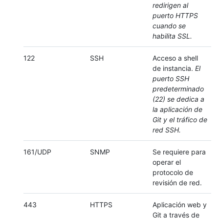
redirigen al
puerto HTTPS
cuando se
habilita SSL.
122
SSH
Acceso a shell
de instancia.
El
puerto SSH
predeterminado
(22) se dedica a
la aplicación de
Git y el tráfico de
red SSH.
161/UDP
SNMP
Se requiere para
operar el
protocolo de
revisión de red.
443
HTTPS
Aplicación web y
Git a través de