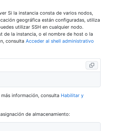
er Si la instancia consta de varios nodos,
licación geográfica están configuradas, utiliza
 puedes utilizar SSH en cualquier nodo.
e la instancia, o el nombre de host o la
ón, consulta
Acceder al shell administrativo
 más información, consulta
Habilitar y
va asignación de almacenamiento: