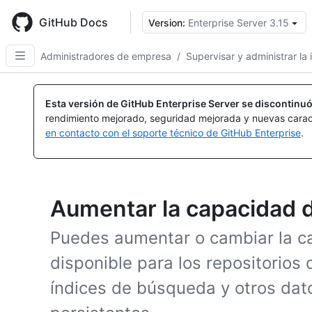
Skip
to
GitHub Docs
Version:
Enterprise Server 3.15
main
content
Administradores de empresa
/
Supervisar y administrar la 
Esta versión de GitHub Enterprise Server se discontinuó
rendimiento mejorado, seguridad mejorada y nuevas carac
en contacto con el soporte técnico de GitHub Enterprise
.
Aumentar la capacidad 
Puedes aumentar o cambiar la c
disponible para los repositorios 
índices de búsqueda y otros dat