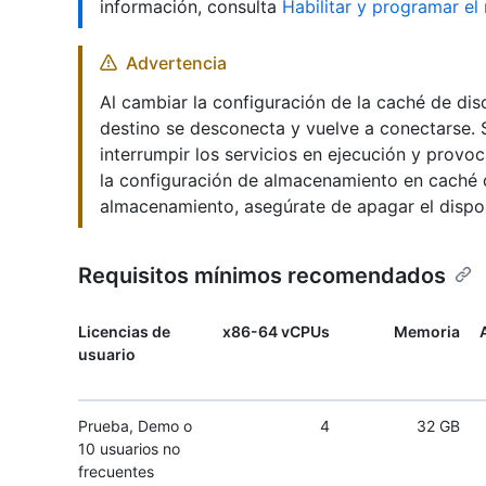
información, consulta
Habilitar y programar e
Advertencia
Al cambiar la configuración de la caché de dis
destino se desconecta y vuelve a conectarse. S
interrumpir los servicios en ejecución y provo
la configuración de almacenamiento en caché 
almacenamiento, asegúrate de apagar el dispos
Requisitos mínimos recomendados
Licencias de
x86-64 vCPUs
Memoria
usuario
Prueba, Demo o
4
32 GB
10 usuarios no
frecuentes