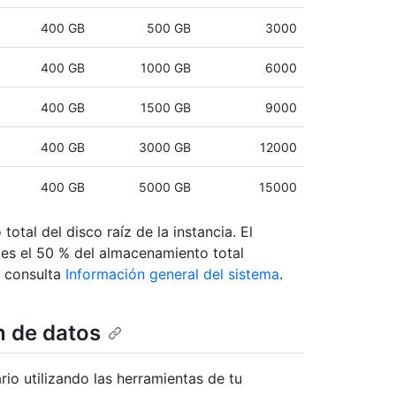
400 GB
500 GB
3000
400 GB
1000 GB
6000
400 GB
1500 GB
9000
400 GB
3000 GB
12000
400 GB
5000 GB
15000
otal del disco raíz de la instancia. El
 es el 50 % del almacenamiento total
, consulta
Información general del sistema
.
n de datos
rio utilizando las herramientas de tu