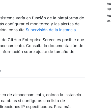
Au
ap
Au
sistema varía en función de la plataforma de
ex
ás configurar el monitoreo y las alertas de
ción, consulta
Supervisión de la instancia
.
 de GitHub Enterprise Server, es posible que
macenamiento. Consulta la documentación de
s información sobre ajuste de tamaño de
men de almacenamiento, coloca la instancia
cambios si configuras una lista de
direcciones IP especificadas. Para más