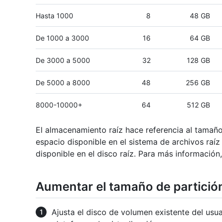
Hasta 1000
8
48 GB
De 1000 a 3000
16
64 GB
De 3000 a 5000
32
128 GB
De 5000 a 8000
48
256 GB
8000-10000+
64
512 GB
El almacenamiento raíz hace referencia al tamaño t
espacio disponible en el sistema de archivos raíz
disponible en el disco raíz. Para más información
Aumentar el tamaño de partició
Ajusta el disco de volumen existente del usua