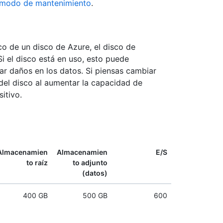
l modo de mantenimiento
.
co de un disco de Azure, el disco de
i el disco está en uso, esto puede
car daños en los datos. Si piensas cambiar
del disco al aumentar la capacidad de
itivo.
Almacenamien
Almacenamien
E/S
to raíz
to adjunto
(datos)
400 GB
500 GB
600