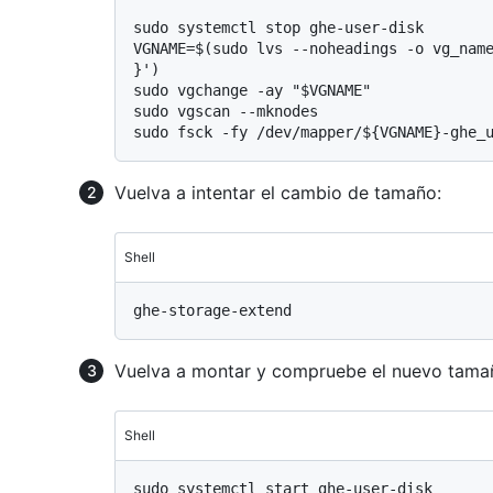
sudo systemctl stop ghe-user-disk

VGNAME=$(sudo lvs --noheadings -o vg_name
}')

sudo vgchange -ay "$VGNAME"

sudo vgscan --mknodes

Vuelva a intentar el cambio de tamaño:
Shell
Vuelva a montar y compruebe el nuevo tama
Shell
sudo systemctl start ghe-user-disk
