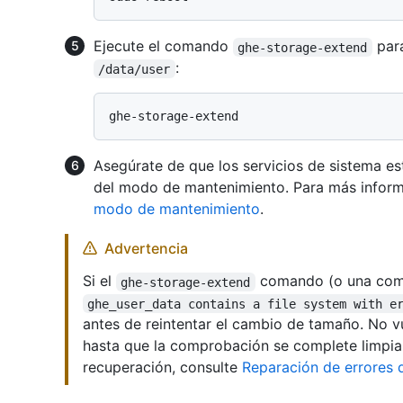
Ejecute el comando
para
ghe-storage-extend
:
/data/user
Asegúrate de que los servicios de sistema e
del modo de mantenimiento. Para más inform
modo de mantenimiento
.
Advertencia
Si el
comando (o una compr
ghe-storage-extend
ghe_user_data contains a file system with e
antes de reintentar el cambio de tamaño. No v
hasta que la comprobación se complete limpia
recuperación, consulte
Reparación de errores 