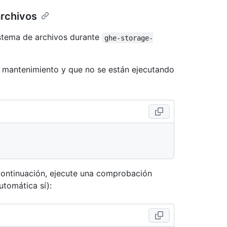
archivos
istema de archivos durante
ghe-storage-
 mantenimiento y que no se están ejecutando
 continuación, ejecute una comprobación
utomática sí):