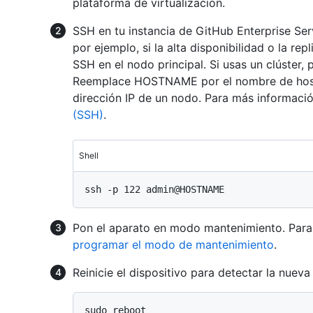
plataforma de virtualización.
SSH en tu instancia de GitHub Enterprise Serv
por ejemplo, si la alta disponibilidad o la rep
SSH en el nodo principal. Si usas un clúster,
Reemplace HOSTNAME por el nombre de host d
dirección IP de un nodo. Para más informaci
(SSH)
.
Shell
Pon el aparato en modo mantenimiento. Para
programar el modo de mantenimiento
.
Reinicie el dispositivo para detectar la nue