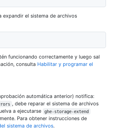
 expandir el sistema de archivos
stén funcionando correctamente y luego sal
ación, consulta
Habilitar y programar el
obación automática anterior) notifica:
, debe reparar el sistema de archivos
rrors
uelva a ejecutarse
ghe-storage-extend
mente. Para obtener instrucciones de
del sistema de archivos
.