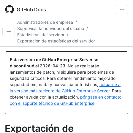
Skip
to
GitHub Docs
main
content
Administradores de empresa
/
Supervisar la actividad del usuario
/
Estadísticas del servidor
/
Exportación de estadísticas del servidor
Esta versión de GitHub Enterprise Server se
discontinuó el
2026-04-23
.
No se realizarán
lanzamientos de patch, ni siquiera para problemas de
seguridad críticos. Para obtener rendimiento mejorado,
seguridad mejorada y nuevas características,
actualice a
la versión más reciente de GitHub Enterprise Server
. Para
obtener ayuda con la actualización,
póngase en contacto
con el soporte técnico de GitHub Enterprise
.
Exportación de