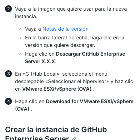
Vaya a la imagen que quiere usar para la nueva
instancia.
Vaya a
Notas de la versión
.
En la barra lateral derecha, haga clic en la
versión que quiere descargar.
Haga clic en
Descargar GitHub Enterprise
Server X.X.X
.
En «GitHub Local», selecciona el menú
desplegable «Seleccionar el hipervisor» y haz clic
en
VMware ESXi/vSphere (OVA)
.
Haga clic en
Download for VMware ESXi/vSphere
(OVA)
.
Crear la instancia de GitHub
Enterprise Server