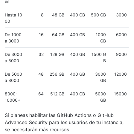
es
Hasta 10
8
48 GB
400 GB
500 GB
3000
00
De 1000
16
64 GB
400 GB
1000
6000
a 3000
GB
De 3000
32
128 GB
400 GB
1500 G
9000
a 5000
B
De 5000
48
256 GB
400 GB
3000
12000
a 8000
GB
8000-
64
512 GB
400 GB
5000
15000
10000+
GB
Si planeas habilitar las GitHub Actions o GitHub
Advanced Security para los usuarios de tu instancia,
se necesitarán más recursos.