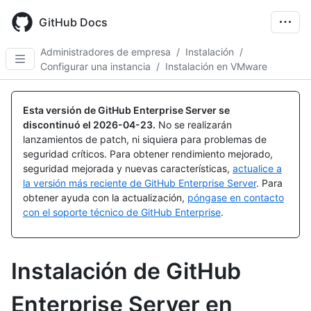
Skip
to
GitHub Docs
main
content
Administradores de empresa
/
Instalación
/
Configurar una instancia
/
Instalación en VMware
Esta versión de GitHub Enterprise Server se
discontinuó el
2026-04-23
.
No se realizarán
lanzamientos de patch, ni siquiera para problemas de
seguridad críticos. Para obtener rendimiento mejorado,
seguridad mejorada y nuevas características,
actualice a
la versión más reciente de GitHub Enterprise Server
. Para
obtener ayuda con la actualización,
póngase en contacto
con el soporte técnico de GitHub Enterprise
.
Instalación de GitHub
Enterprise Server en