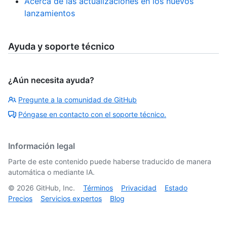
Acerca de las actualizaciones en los nuevos
lanzamientos
Ayuda y soporte técnico
¿Aún necesita ayuda?
Pregunte a la comunidad de GitHub
Póngase en contacto con el soporte técnico.
Información legal
Parte de este contenido puede haberse traducido de manera
automática o mediante IA.
©
2026
GitHub, Inc.
Términos
Privacidad
Estado
Precios
Servicios expertos
Blog