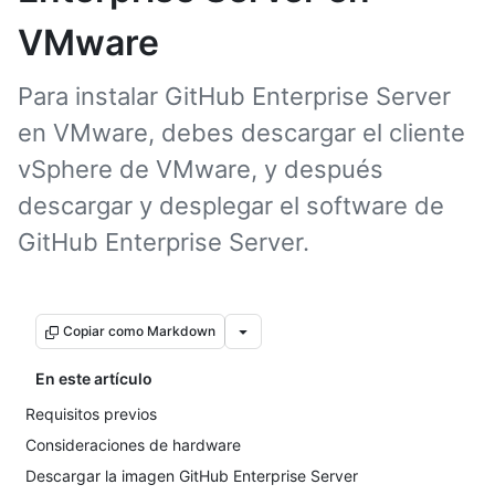
VMware
Para instalar GitHub Enterprise Server
en VMware, debes descargar el cliente
vSphere de VMware, y después
descargar y desplegar el software de
GitHub Enterprise Server.
Copiar como Markdown
En este artículo
Requisitos previos
Consideraciones de hardware
Descargar la imagen GitHub Enterprise Server