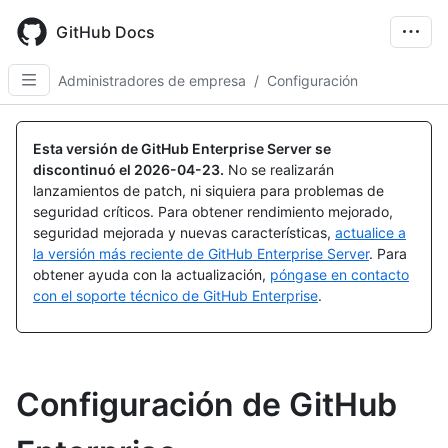
Skip
to
GitHub Docs
main
content
Administradores de empresa
/
Configuración
Esta versión de GitHub Enterprise Server se
discontinuó el
2026-04-23
.
No se realizarán
lanzamientos de patch, ni siquiera para problemas de
seguridad críticos. Para obtener rendimiento mejorado,
seguridad mejorada y nuevas características,
actualice a
la versión más reciente de GitHub Enterprise Server
. Para
obtener ayuda con la actualización,
póngase en contacto
con el soporte técnico de GitHub Enterprise
.
Configuración de GitHub