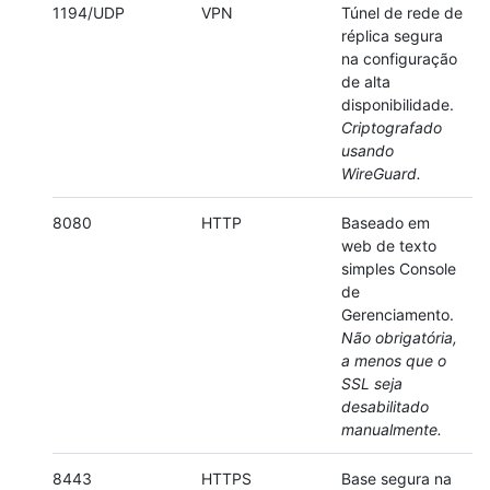
1194/UDP
VPN
Túnel de rede de
réplica segura
na configuração
de alta
disponibilidade.
Criptografado
usando
WireGuard.
8080
HTTP
Baseado em
web de texto
simples Console
de
Gerenciamento.
Não obrigatória,
a menos que o
SSL seja
desabilitado
manualmente.
8443
HTTPS
Base segura na