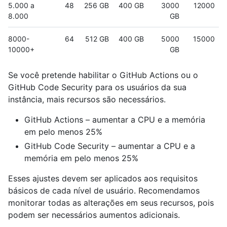
5.000 a
48
256 GB
400 GB
3000
12000
8.000
GB
8000-
64
512 GB
400 GB
5000
15000
10000+
GB
Se você pretende habilitar o GitHub Actions ou o
GitHub Code Security para os usuários da sua
instância, mais recursos são necessários.
GitHub Actions – aumentar a CPU e a memória
em pelo menos 25%
GitHub Code Security – aumentar a CPU e a
memória em pelo menos 25%
Esses ajustes devem ser aplicados aos requisitos
básicos de cada nível de usuário. Recomendamos
monitorar todas as alterações em seus recursos, pois
podem ser necessários aumentos adicionais.