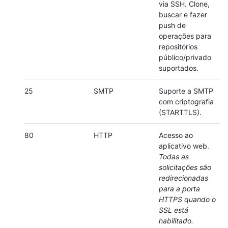
via SSH. Clone,
buscar e fazer
push de
operações para
repositórios
público/privado
suportados.
25
SMTP
Suporte a SMTP
com criptografia
(STARTTLS).
80
HTTP
Acesso ao
aplicativo web.
Todas as
solicitações são
redirecionadas
para a porta
HTTPS quando o
SSL está
habilitado.