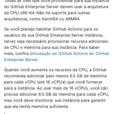
Todas as VMs que você provisionar para sua instância
do GitHub Enterprise Server devem usar a arquitetura
da CPU x86-64. Não há suporte para outras
arquiteturas, como Aarch64 ou ARM64.
Se você planeja habilitar GitHub Actions para os
usuários de sua GitHub Enterprise Server instância,
talvez seja necessário provisionar recursos adicionais
de CPU e memória para sua instância. Para saber
mais, confira
Introdução ao GitHub Actions do GitHub
Enterprise Server
.
Quando você aumenta os recursos da CPU, a GitHub
recomenda adicionar pelo menos 6.5 GB de memória
para cada vCPU (até 16 vCPUs) que você fornecer
para a instância. Ao usar mais de 16 vCPUs, você não
precisa adicionar 6.5 GB de memória para cada vCPU,
mas você deve monitorar sua instância para garantir
que ela tenha memória suficiente.