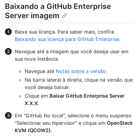
Baixando a GitHub Enterprise
Server imagem
Baixe sua licença. Para saber mais, confira
Baixando sua licença para GitHub Enterprise
.
Navegue até a imagem que você deseja usar em
sua nova instância.
Navegue até
Notas sobre a versão
.
Na barra lateral à direita, clique na versão que
você deseja baixar.
Clique em
Baixar GitHub Enterprise Server
X.X.X
.
Em "GitHub No local", selecione o menu suspenso
"Selecionar seu hipervisor" e clique em
OpenStack
KVM (QCOW2)
.