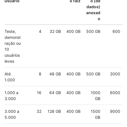
usuário
o raiz
o (de
dados)
anexad
o
Teste,
4
32 GB
400 GB
500 GB
600
demonst
ração ou
10
usuários
leves
Até
8
48 GB
400 GB
500 GB
3000
1.000
1.000 a
16
64 GB
400 GB
1000
6000
3.000
GB
3.000 a
32
128 GB
400 GB
1500
9000
5.000
GB