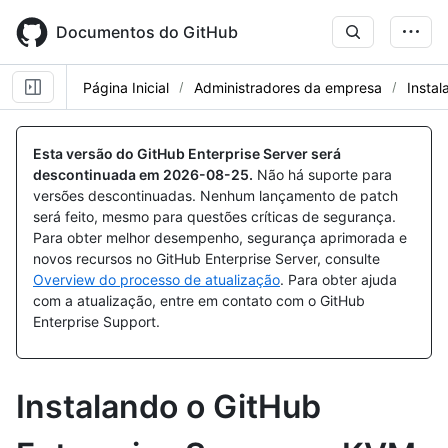
Skip
to
Documentos do GitHub
main
content
Página Inicial
Administradores da empresa
Instal
Esta versão do GitHub Enterprise Server será
descontinuada em
2026-08-25
.
Não há suporte para
versões descontinuadas. Nenhum lançamento de patch
será feito, mesmo para questões críticas de segurança.
Para obter melhor desempenho, segurança aprimorada e
novos recursos no GitHub Enterprise Server, consulte
Overview do processo de atualização
. Para obter ajuda
com a atualização, entre em contato com o GitHub
Enterprise Support.
Instalando o GitHub