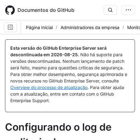
Skip
to
Documentos do GitHub
main
content
Página Inicial
Administradores da empresa
Monito
Esta versão do GitHub Enterprise Server será
descontinuada em
2026-08-25
.
Não há suporte para
versões descontinuadas. Nenhum lançamento de patch
será feito, mesmo para questões críticas de segurança.
Para obter melhor desempenho, segurança aprimorada e
novos recursos no GitHub Enterprise Server, consulte
Overview do processo de atualização
. Para obter ajuda
com a atualização, entre em contato com o GitHub
Enterprise Support.
Configurando o log de