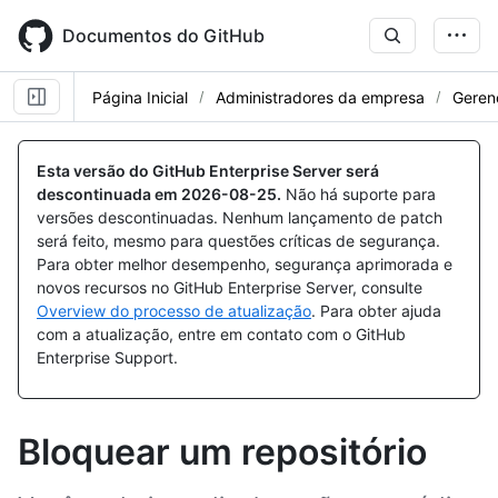
Skip
to
Documentos do GitHub
main
content
Página Inicial
Administradores da empresa
Gerenc
Esta versão do GitHub Enterprise Server será
descontinuada em
2026-08-25
.
Não há suporte para
versões descontinuadas. Nenhum lançamento de patch
será feito, mesmo para questões críticas de segurança.
Para obter melhor desempenho, segurança aprimorada e
novos recursos no GitHub Enterprise Server, consulte
Overview do processo de atualização
. Para obter ajuda
com a atualização, entre em contato com o GitHub
Enterprise Support.
Bloquear um repositório