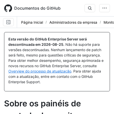
Skip
to
Documentos do GitHub
main
content
Página Inicial
Administradores da empresa
Monito
Esta versão do GitHub Enterprise Server será
descontinuada em
2026-08-25
.
Não há suporte para
versões descontinuadas. Nenhum lançamento de patch
será feito, mesmo para questões críticas de segurança.
Para obter melhor desempenho, segurança aprimorada e
novos recursos no GitHub Enterprise Server, consulte
Overview do processo de atualização
. Para obter ajuda
com a atualização, entre em contato com o GitHub
Enterprise Support.
Sobre os painéis de