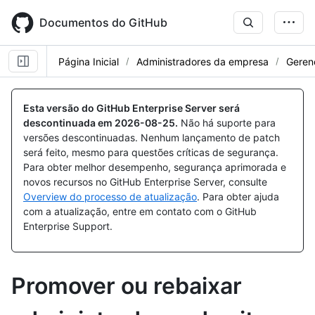
Skip
to
Documentos do GitHub
main
content
Página Inicial
Administradores da empresa
Gerenc
Esta versão do GitHub Enterprise Server será
descontinuada em
2026-08-25
.
Não há suporte para
versões descontinuadas. Nenhum lançamento de patch
será feito, mesmo para questões críticas de segurança.
Para obter melhor desempenho, segurança aprimorada e
novos recursos no GitHub Enterprise Server, consulte
Overview do processo de atualização
. Para obter ajuda
com a atualização, entre em contato com o GitHub
Enterprise Support.
Promover ou rebaixar