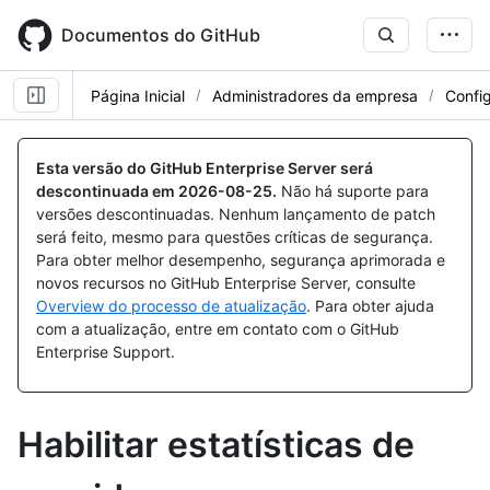
Skip
to
Documentos do GitHub
main
content
Página Inicial
Administradores da empresa
Confi
Esta versão do GitHub Enterprise Server será
descontinuada em
2026-08-25
.
Não há suporte para
versões descontinuadas. Nenhum lançamento de patch
será feito, mesmo para questões críticas de segurança.
Para obter melhor desempenho, segurança aprimorada e
novos recursos no GitHub Enterprise Server, consulte
Overview do processo de atualização
. Para obter ajuda
com a atualização, entre em contato com o GitHub
Enterprise Support.
Habilitar estatísticas de