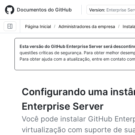
Skip
to
Documentos do GitHub
Version:
Enterprise Ser
main
content
Página Inicial
Administradores da empresa
Instal
Esta versão do GitHub Enterprise Server será desconti
questões críticas de segurança. Para obter melhor desem
Para obter ajuda com a atualização, entre em contato com
Configurando uma instâ
Enterprise Server
Você pode instalar GitHub Enter
virtualização com suporte de su