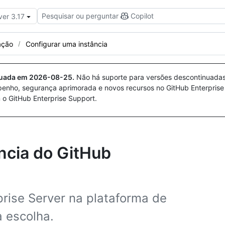
Pesquisar ou perguntar
Copilot
ver 3.17
ação
Configurar uma instância
nuada em
2026-08-25
.
Não há suporte para versões descontinuada
penho, segurança aprimorada e novos recursos no GitHub Enterprise
 o GitHub Enterprise Support.
ncia do GitHub
prise Server na plataforma de
a escolha.