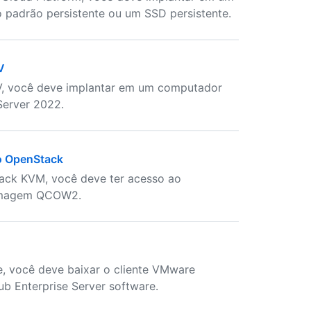
 padrão persistente ou um SSD persistente.
V
-V, você deve implantar em um computador
erver 2022.
do OpenStack
tack KVM, você deve ter acesso ao
r imagem QCOW2.
e, você deve baixar o cliente VMware
ub Enterprise Server software.