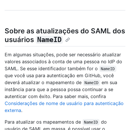
Sobre as atualizações do SAML dos
usuários
NameID
Em algumas situações, pode ser necessário atualizar
valores associados à conta de uma pessoa no IdP do
SAML. Se esse identificador também for o
NameID
que você usa para autenticação em GitHub, você
deverá atualizar o mapeamento de
em sua
NameID
instância para que a pessoa possa continuar a se
autenticar com êxito. Para saber mais, confira
Considerações de nome de usuário para autenticação
externa
.
Para atualizar os mapeamentos de
do
NameID
usuário de SAML em massa, é possível usar o