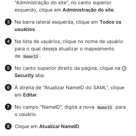
"Administração do site", no canto superior
esquerdo, clique em
Administração do site
.
Na barra lateral esquerda, clique em
Todos os
usuários
.
Na lista de usuários, clique no nome de usuário
para o qual deseja atualizar o mapeamento
de
.
NameID
No canto superior direito da página, clique na
Security
aba.
À direita de "Atualizar NameID do SAML", clique
em
Editar
.
No campo "NameID", digite a nova
para
NameID
o usuário.
Clique em
Atualizar NameID
.