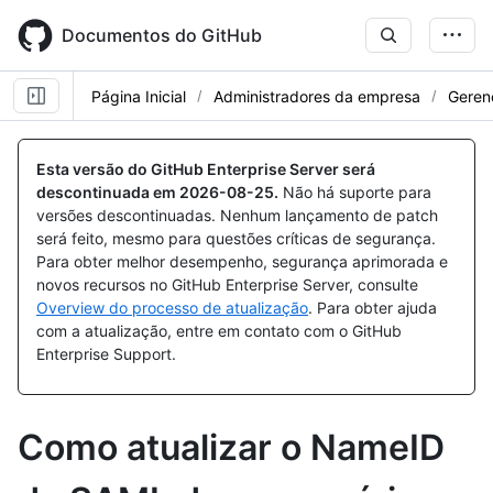
Skip
to
Documentos do GitHub
main
content
Página Inicial
Administradores da empresa
Geren
Esta versão do GitHub Enterprise Server será
descontinuada em
2026-08-25
.
Não há suporte para
versões descontinuadas. Nenhum lançamento de patch
será feito, mesmo para questões críticas de segurança.
Para obter melhor desempenho, segurança aprimorada e
novos recursos no GitHub Enterprise Server, consulte
Overview do processo de atualização
. Para obter ajuda
com a atualização, entre em contato com o GitHub
Enterprise Support.
Como atualizar o NameID