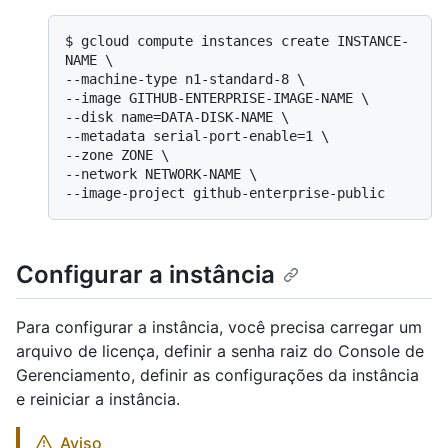
$ 
gcloud compute instances create INSTANCE-
NAME \

--machine-type n1-standard-8 \

--image GITHUB-ENTERPRISE-IMAGE-NAME \

--disk name=DATA-DISK-NAME \

--metadata serial-port-enable=1 \

--zone ZONE \

--network NETWORK-NAME \

--image-project github-enterprise-public
Configurar a instância
Para configurar a instância, você precisa carregar um
arquivo de licença, definir a senha raiz do Console de
Gerenciamento, definir as configurações da instância
e reiniciar a instância.
Aviso