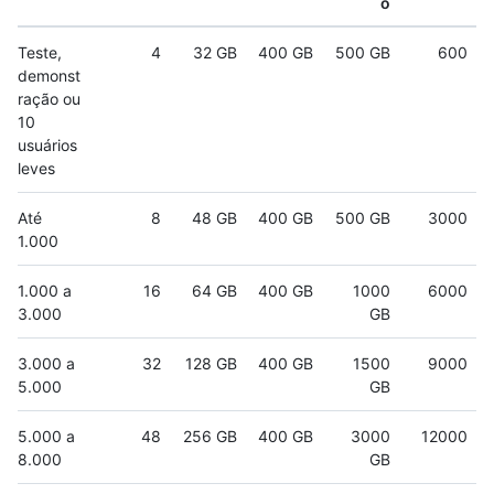
o
Teste,
4
32 GB
400 GB
500 GB
600
demonst
ração ou
10
usuários
leves
Até
8
48 GB
400 GB
500 GB
3000
1.000
1.000 a
16
64 GB
400 GB
1000
6000
3.000
GB
3.000 a
32
128 GB
400 GB
1500
9000
5.000
GB
5.000 a
48
256 GB
400 GB
3000
12000
8.000
GB