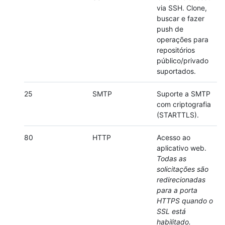
via SSH. Clone,
buscar e fazer
push de
operações para
repositórios
público/privado
suportados.
25
SMTP
Suporte a SMTP
com criptografia
(STARTTLS).
80
HTTP
Acesso ao
aplicativo web.
Todas as
solicitações são
redirecionadas
para a porta
HTTPS quando o
SSL está
habilitado.