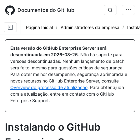
Skip
to
Documentos do GitHub
main
content
Página Inicial
Administradores da empresa
Instal
Esta versão do GitHub Enterprise Server será
descontinuada em
2026-08-25
.
Não há suporte para
versões descontinuadas. Nenhum lançamento de patch
será feito, mesmo para questões críticas de segurança.
Para obter melhor desempenho, segurança aprimorada e
novos recursos no GitHub Enterprise Server, consulte
Overview do processo de atualização
. Para obter ajuda
com a atualização, entre em contato com o GitHub
Enterprise Support.
Instalando o GitHub