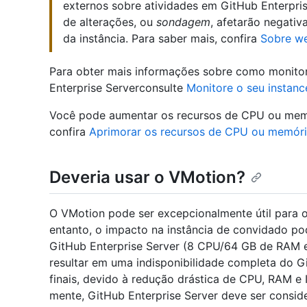
externos sobre atividades em GitHub Enterpris
de alterações, ou
sondagem
, afetarão negati
da instância. Para saber mais, confira
Sobre w
Para obter mais informações sobre como monito
Enterprise Serverconsulte
Monitore o seu instanc
Você pode aumentar os recursos de CPU ou memór
confira
Aprimorar os recursos de CPU ou memór
Deveria usar o VMotion?
O VMotion pode ser excepcionalmente útil para o
entanto, o impacto na instância de convidado pod
GitHub Enterprise Server (8 CPU/64 GB de RAM 
resultar em uma indisponibilidade completa do Gi
finais, devido à redução drástica de CPU, RAM 
mente, GitHub Enterprise Server deve ser conside