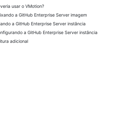
veria usar o VMotion?
ixando a GitHub Enterprise Server imagem
iando a GitHub Enterprise Server instância
nfigurando a GitHub Enterprise Server instância
itura adicional