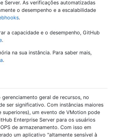
e Server. As verificações automatizadas
vamente o desempenho e a escalabilidade
ebhooks
.
rar a capacidade e o desempenho, GitHub
e
.
ia na sua instância. Para saber mais,
ia
.
 gerenciamento geral de recursos, no
e ser significativo. Com instâncias maiores
e superiores), um evento de VMotion pode
tHub Enterprise Server para os usuários
e IOPS de armazenamento. Com isso em
rado um aplicativo "altamente sensível à