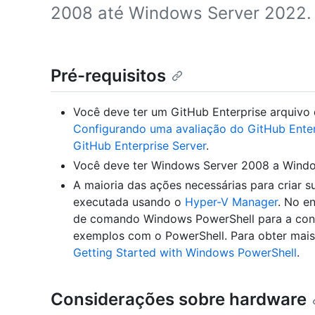
2008 até Windows Server 2022.
Pré-requisitos
Você deve ter um GitHub Enterprise arquivo d
Configurando uma avaliação do GitHub Enter
GitHub Enterprise Server
.
Você deve ter Windows Server 2008 a Windo
A maioria das ações necessárias para criar 
executada usando o
Hyper-V Manager
. No e
de comando Windows PowerShell para a config
exemplos com o PowerShell. Para obter mais 
Getting Started with Windows PowerShell
.
Considerações sobre hardware