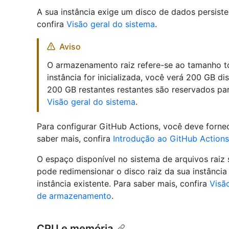
A sua instância exige um disco de dados persiste
confira
Visão geral do sistema
.
Aviso
O armazenamento raiz refere-se ao tamanho tot
instância for inicializada, você verá 200 GB di
200 GB restantes restantes são reservados par
Visão geral do sistema
.
Para configurar GitHub Actions, você deve forn
saber mais, confira
Introdução ao GitHub Actions
O espaço disponível no sistema de arquivos raiz
pode redimensionar o disco raiz da sua instânci
instância existente. Para saber mais, confira
Visã
de armazenamento
.
CPU e memória