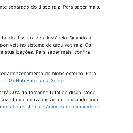
nte separado do disco raiz. Para saber mais,
al do disco raiz da instância. Quando a
sponíveis no sistema de arquivos raiz. Os
a atualizações. Para saber mais, confira
ecer armazenamento de blobs externo. Para
 do GitHub Enterprise Server
.
 será 50% do tamanho total do disco. Você
a criando uma nova instância ou usando uma
o geral do sistema
e
Aumentar a capacidade