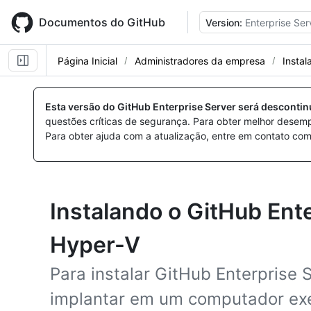
Skip
to
Documentos do GitHub
Version:
Enterprise Ser
main
content
Página Inicial
Administradores da empresa
Instal
Esta versão do GitHub Enterprise Server será desconti
questões críticas de segurança. Para obter melhor desem
Para obter ajuda com a atualização, entre em contato com
Instalando o GitHub Ent
Hyper-V
Para instalar GitHub Enterprise 
implantar em um computador ex