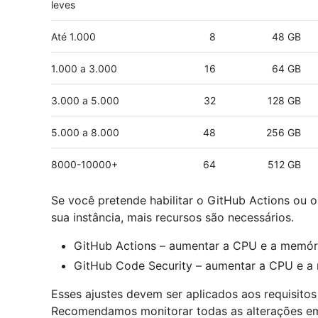
leves
Até 1.000
8
48 GB
1.000 a 3.000
16
64 GB
3.000 a 5.000
32
128 GB
5.000 a 8.000
48
256 GB
8000-10000+
64
512 GB
Se você pretende habilitar o GitHub Actions ou 
sua instância, mais recursos são necessários.
GitHub Actions – aumentar a CPU e a memó
GitHub Code Security – aumentar a CPU e 
Esses ajustes devem ser aplicados aos requisitos
Recomendamos monitorar todas as alterações em