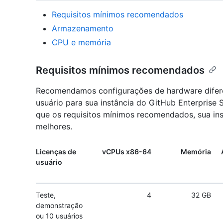
Requisitos mínimos recomendados
Armazenamento
CPU e memória
Requisitos mínimos recomendados
Recomendamos configurações de hardware difer
usuário para sua instância do GitHub Enterprise 
que os requisitos mínimos recomendados, sua in
melhores.
Licenças de
vCPUs x86-64
Memória
usuário
Teste,
4
32 GB
demonstração
ou 10 usuários