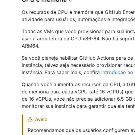
Os recursos de CPU e memória que GitHub Enter
atividade para usuários, automações e integraçõe
Todas as VMs que você provisionar para sua ins
usar a arquitetura da CPU x86-64. Não há suport
ARM64.
Se você planeja habilitar GitHub Actions para os
instância, talvez seja necessário provisionar re
instância. Para saber mais, confira
Introdução ao 
Quando você aumenta os recursos da CPU, a Git
de memória para cada vCPU (até 16 vCPUs) que v
de 16 vCPUs, você não precisa adicionar 6.5 G
monitorar sua instância para garantir que ela ten
Aviso
Recomendamos que os usuários configurem eve