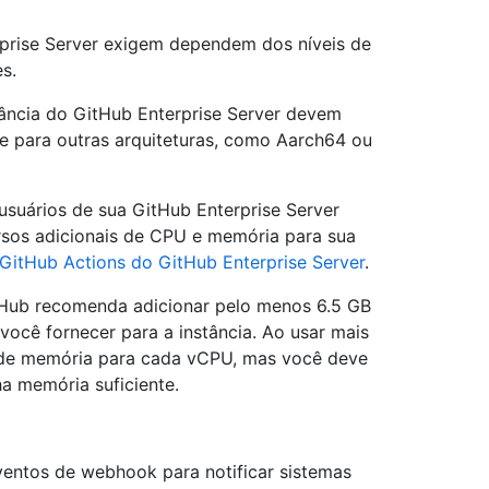
prise Server exigem dependem dos níveis de
s.
tância do GitHub Enterprise Server devem
e para outras arquiteturas, como Aarch64 ou
 usuários de sua GitHub Enterprise Server
cursos adicionais de CPU e memória para sua
GitHub Actions do GitHub Enterprise Server
.
Hub recomenda adicionar pelo menos 6.5 GB
ocê fornecer para a instância. Ao usar mais
B de memória para cada vCPU, mas você deve
ha memória suficiente.
ntos de webhook para notificar sistemas