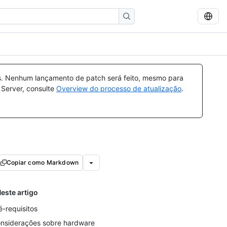
s. Nenhum lançamento de patch será feito, mesmo para
 Server, consulte
Overview do processo de atualização
.
Copiar como Markdown
este artigo
é-requisitos
nsiderações sobre hardware