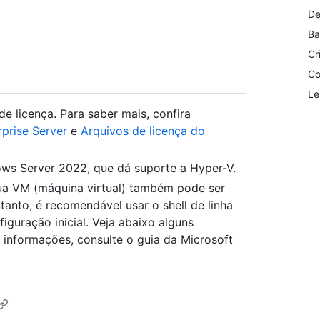
De
Ba
Cr
Co
Le
e licença. Para saber mais, confira
prise Server
e
Arquivos de licença do
ws Server 2022, que dá suporte a Hyper-V.
sua VM (máquina virtual) também pode ser
ntanto, é recomendável usar o shell de linha
uração inicial. Veja abaixo alguns
informações, consulte o guia da Microsoft