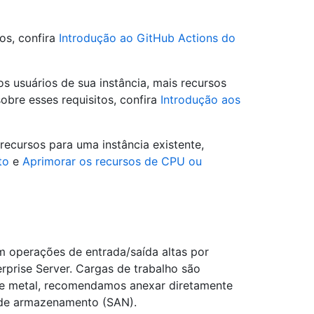
os, confira
Introdução ao GitHub Actions do
os usuários de sua instância, mais recursos
obre esses requisitos, confira
Introdução aos
recursos para uma instância existente,
to
e
Aprimorar os recursos de CPU ou
perações de entrada/saída altas por
rprise Server. Cargas de trabalho são
are metal, recomendamos anexar diretamente
 de armazenamento (SAN).