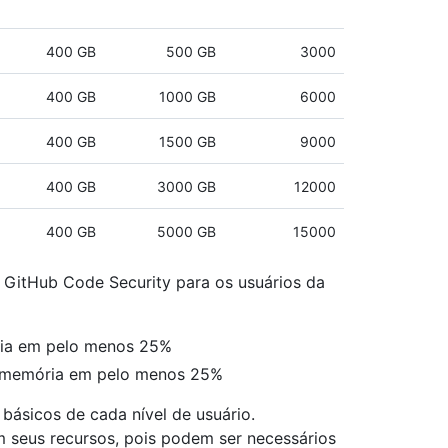
400 GB
500 GB
3000
400 GB
1000 GB
6000
400 GB
1500 GB
9000
400 GB
3000 GB
12000
400 GB
5000 GB
15000
o GitHub Code Security para os usuários da
ria em pelo menos 25%
a memória em pelo menos 25%
 básicos de cada nível de usuário.
 seus recursos, pois podem ser necessários