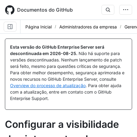
Skip
to
Documentos do GitHub
main
content
Página Inicial
Administradores da empresa
Gerenc
Esta versão do GitHub Enterprise Server será
descontinuada em
2026-08-25
.
Não há suporte para
versões descontinuadas. Nenhum lançamento de patch
será feito, mesmo para questões críticas de segurança.
Para obter melhor desempenho, segurança aprimorada e
novos recursos no GitHub Enterprise Server, consulte
Overview do processo de atualização
. Para obter ajuda
com a atualização, entre em contato com o GitHub
Enterprise Support.
Configurar a visibilidade