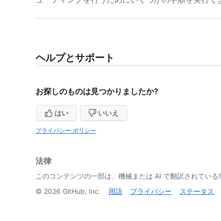
ヘルプとサポート
お探しのものは見つかりましたか?
はい
いいえ
プライバシー ポリシー
法律
このコンテンツの一部は、機械または AI で翻訳されてい
©
2026
GitHub, Inc.
用語
プライバシー
ステータス