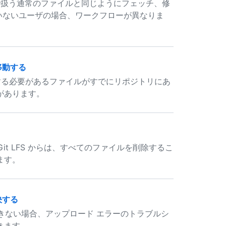
it で扱う通常のファイルと同じようにフェッチ、修
っていないユーザの場合、ワークフローが異なりま
に移動する
 で追跡する必要があるファイルがすでにリポジトリにあ
があります。
Git LFS からは、すべてのファイルを削除するこ
ます。
解決する
ドできない場合、アップロード エラーのトラブルシ
きます。