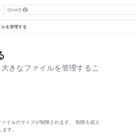
{{icon}}
イルを管理する
る
e を使うと、大きなファイルを管理するこ
きるファイルのサイズが制限されます。 制限を超え
します。