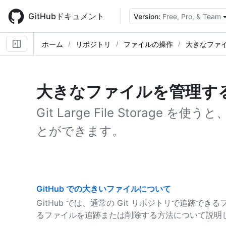
Skip
to
GitHubドキュメント
Version:
Free, Pro, & Team
main
content
ホーム
リポジトリ
ファイルの操作
大きなファ
大きなファイルを管理す
Git Large File Storag
とができます。
GitHub での大きいファイルについて
GitHub では、通常の Git リポジトリで追跡で
るファイルを追跡または削除する方法について説明