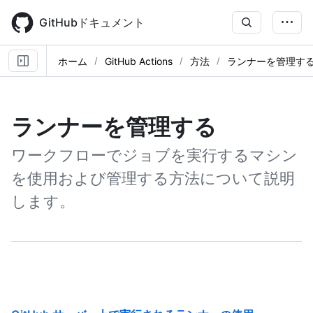
Skip
to
GitHubドキュメント
main
content
ホーム
GitHub Actions
方法
ランナーを管理す
ランナーを管理する
ワークフローでジョブを実行するマシン
を使用および管理する方法について説明
します。