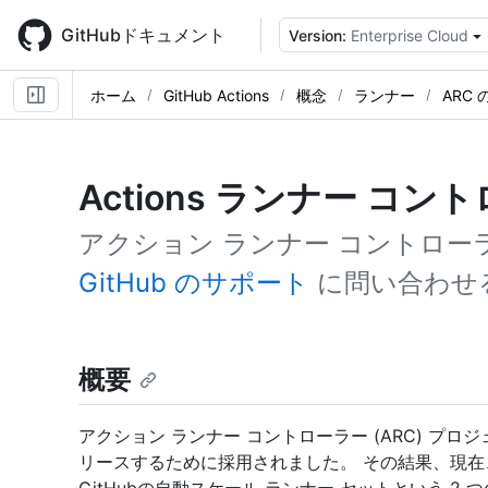
Skip
to
GitHubドキュメント
Version:
Enterprise Cloud
main
content
ホーム
GitHub Actions
概念
ランナー
ARC
Actions ランナー コ
アクション ランナー コントロ
GitHub のサポート
に問い合わせ
概要
アクション ランナー コントローラー (ARC) プロ
リースするために採用されました。 その結果、現在、