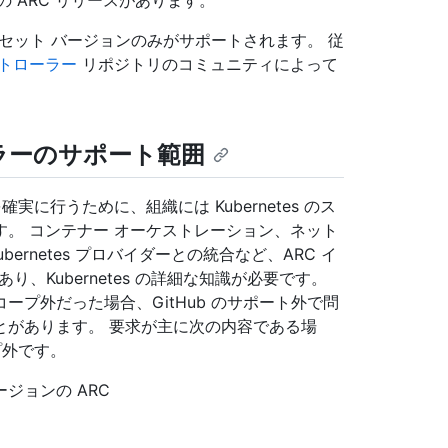
つの ARC リリースがあります。
ー セット バージョンのみがサポートされます。 従
ントローラー
リポジトリのコミュニティによって
ラーのサポート範囲
に行うために、組織には Kubernetes のス
。 コンテナー オーケストレーション、ネット
ernetes プロバイダーとの統合など、ARC イ
り、Kubernetes の詳細な知識が必要です。
プ外だった場合、GitHub のサポート外で問
とがあります。 要求が主に次の内容である場
プ外です。
ジョンの ARC