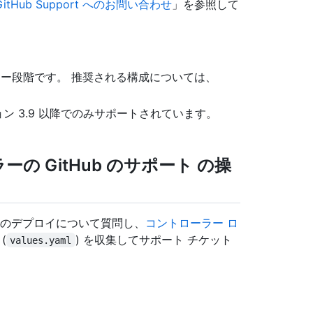
GitHub Support へのお問い合わせ
」を参照して
レビュー段階です。 推奨される構成については、
r バージョン 3.9 以降でのみサポートされています。
の GitHub のサポート の操
roller のデプロイについて質問し、
コントローラー ロ
(
) を収集してサポート チケット
values.yaml