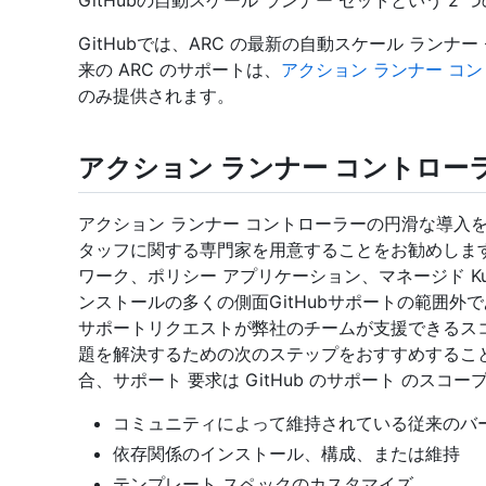
GitHubの自動スケール ランナー セットという 2 
GitHubでは、ARC の最新の自動スケール ランナ
来の ARC のサポートは、
アクション ランナー コ
のみ提供されます。
アクション ランナー コントロー
アクション ランナー コントローラーの円滑な導入を確実
タッフに関する専門家を用意することをお勧めします
ワーク、ポリシー アプリケーション、マネージド Kub
ンストールの多くの側面GitHubサポートの範囲外であ
サポートリクエストが弊社のチームが支援できるスコー
題を解決するための次のステップをおすすめするこ
合、サポート 要求は GitHub のサポート のスコー
コミュニティによって維持されている従来のバー
依存関係のインストール、構成、または維持
テンプレート スペックのカスタマイズ