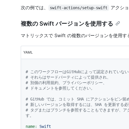
次の例では、
アクショ
swift-actions/setup-swift
複数の Swift バージョンを使用する
マトリックスで Swift の複数のバージョンを使
YAML
# このワークフローはGitHubによって認定されてい
# それらはサードパーティによって提供され、
# 別個の利用規約、プライバシーポリシー、
# ドキュメントを参照してください。
# GitHub では、コミット SHA にアクションをピ
# 新しいバージョンを取得するには、SHA を更新する
# タグまたはブランチを参照することもできますが、ア
す。
name:
Swift