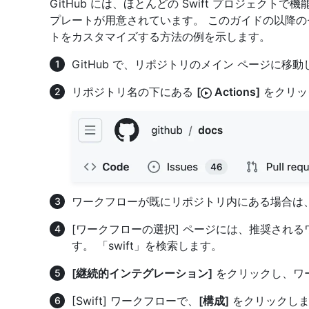
GitHub には、ほとんどの Swift プロジェクトで
プレートが用意されています。 このガイドの以降の
トをカスタマイズする方法の例を示します。
GitHub で、リポジトリのメイン ページに移
リポジトリ名の下にある
[
Actions]
をクリッ
ワークフローが既にリポジトリ内にある場合は
[ワークフローの選択] ページには、推奨され
す。 「swift」を検索します。
[継続的インテグレーション]
をクリックし、ワ
[Swift] ワークフローで、
[構成]
をクリックしま