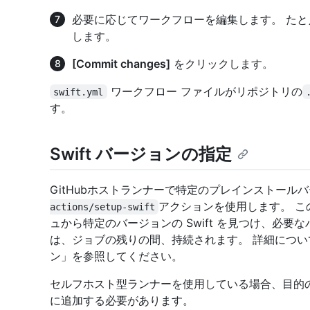
必要に応じてワークフローを編集します。 た
します。
[Commit changes]
をクリックします。
ワークフロー ファイルがリポジトリの
swift.yml
す。
Swift バージョンの指定
GitHubホストランナーで特定のプレインストールバー
アクションを使用します。 こ
actions/setup-swift
ュから特定のバージョンの Swift を見つけ、必要
は、ジョブの残りの間、持続されます。 詳細につい
ン」を参照してください。
セルフホスト型ランナーを使用している場合、目的の 
に追加する必要があります。