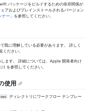
、Swift パッケージをビルドするための依存関係が
ソフトウェアおよびプレインストールされるバージョン
ランナー
」を参照してください。
方法について既に理解している必要があります。 詳しく
覧ください。
します。 詳細については、Apple 開発者向け
ケージ) を参照してください。
トの使用
ディレクトリにワークフロー テンプレー
lows