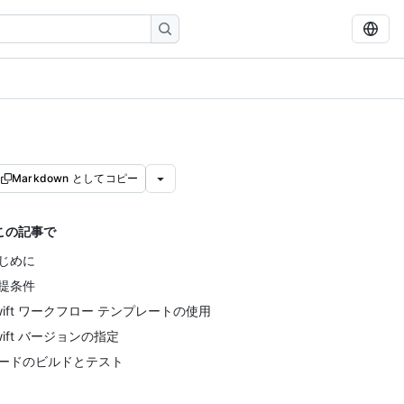
Markdown としてコピー
この記事で
じめに
提条件
wift ワークフロー テンプレートの使用
wift バージョンの指定
ードのビルドとテスト