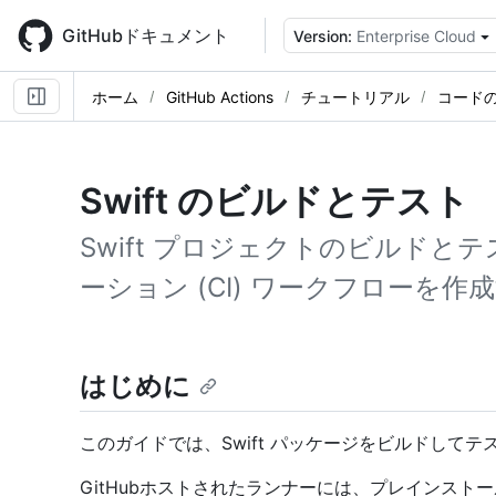
Skip
to
GitHubドキュメント
Version:
Enterprise Cloud
main
content
ホーム
GitHub Actions
チュートリアル
コード
Swift のビルドとテスト
Swift プロジェクトのビルド
ーション (CI) ワークフローを
はじめに
このガイドでは、Swift パッケージをビルドして
GitHubホストされたランナーには、プレインスト