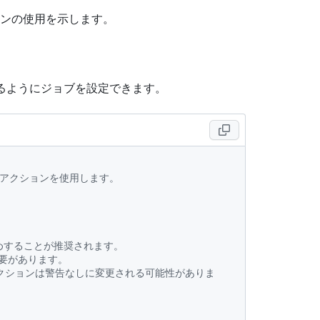
ンの使用を示します。
用するようにジョブを設定できます。
ないアクションを使用します。
ン留めすることが推奨されます。
必要があります。
クションは警告なしに変更される可能性がありま