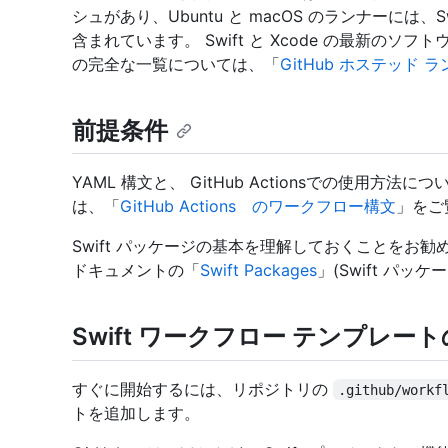
シュがあり、Ubuntu と macOS のランナーには
含まれています。 Swift と Xcode の最新の
の完全な一覧については、「
GitHub ホステッド 
前提条件
YAML 構文と、 GitHub Actionsでの使用
は、「
GitHub Actions のワークフロー構文
」をご
Swift パッケージの基本を理解しておくことをお勧め
ドキュメントの「
Swift Packages
」(Swift パッ
Swift ワークフロー テンプレー
すぐに開始するには、リポジトリの
.github/workf
トを追加します。